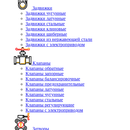
Задвижки
Задвижки чугунные
Задвижки латунные
Задвижки стальные
Задвижки клиновые
Задвижки шиберные
Задвижки из нержавеющей стали
Задвижки с электроприводом
Клапаны
Клапаны обратные
Клапаны запорные
Клапаны балансировочные
Клапаны предохранительные
Клапаны латунные
Клапаны чугунные
Клапаны стальные
Клапаны регулирующие
Клапаны с электроприводом
Затворы