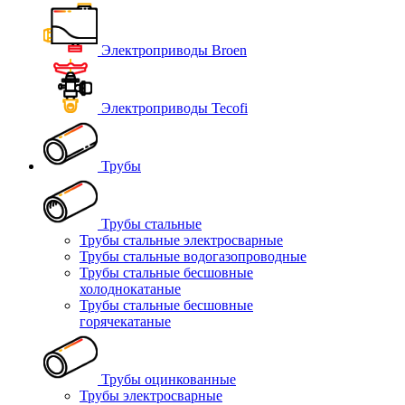
Электроприводы Broen
Электроприводы Tecofi
Трубы
Трубы стальные
Трубы стальные электросварные
Трубы стальные водогазопроводные
Трубы стальные бесшовные
холоднокатаные
Трубы стальные бесшовные
горячекатаные
Трубы оцинкованные
Трубы электросварные