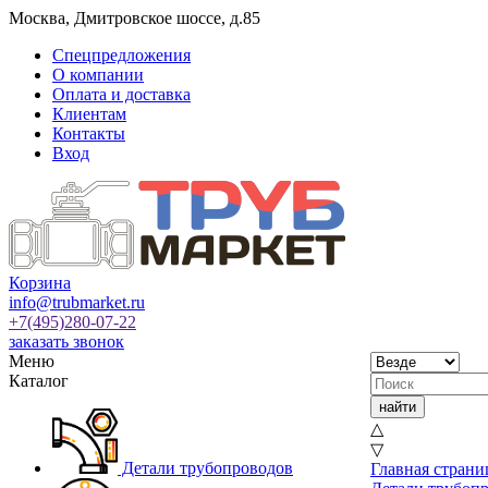
Москва
,
Дмитровское шоссе, д.85
Спецпредложения
О компании
Оплата и доставка
Клиентам
Контакты
Вход
Корзина
info@trubmarket.ru
+7(495)
280-07-22
заказать звонок
Меню
Каталог
△
▽
Детали трубопроводов
Главная страни