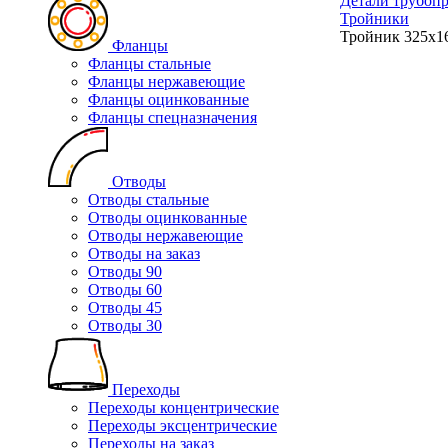
Детали трубоп
Тройники
Тройник 325х1
Фланцы
Фланцы стальные
Фланцы нержавеющие
Фланцы оцинкованные
Фланцы спецназначения
Отводы
Отводы стальные
Отводы оцинкованные
Отводы нержавеющие
Отводы на заказ
Отводы 90
Отводы 60
Отводы 45
Отводы 30
Переходы
Переходы концентрические
Переходы эксцентрические
Переходы на заказ