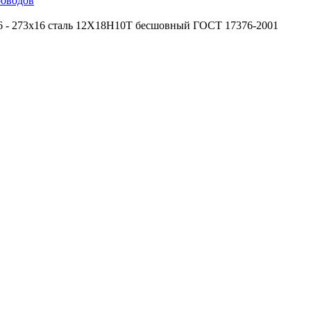
роводов
6 - 273х16 сталь 12Х18Н10Т бесшовный ГОСТ 17376-2001