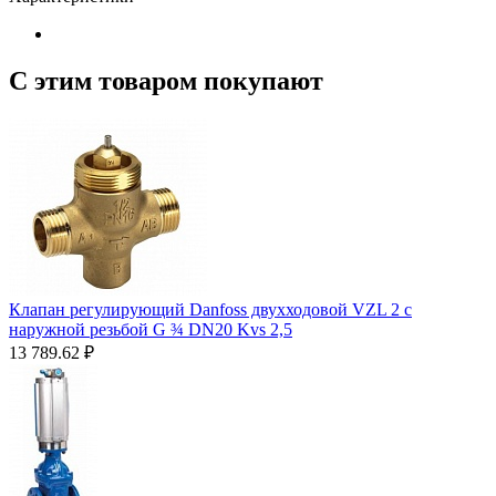
С этим товаром покупают
Клапан регулирующий Danfoss двухходовой VZL 2 c
наружной резьбой G ¾ DN20 Kvs 2,5
13 789.62
₽