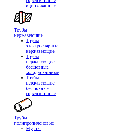
горячекатаные
оцинкованные
Трубы
нержавеющие
Трубы
электросварные
нержавеющие
Трубы
нержавеющие
бесшовные
холоднокатаные
Трубы
нержавеющие
бесшовные
горячекатаные
Трубы
полипропиленовые
Муфты