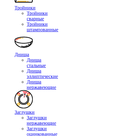
Тройники
Тройники
сварные
Тройники
штампованные
Днища
Днища
стальные
Днища
эллиптические
Днища
нержавеющие
Заглушки
Заглушки
нержавеющие
Заглушки
оцинкованные