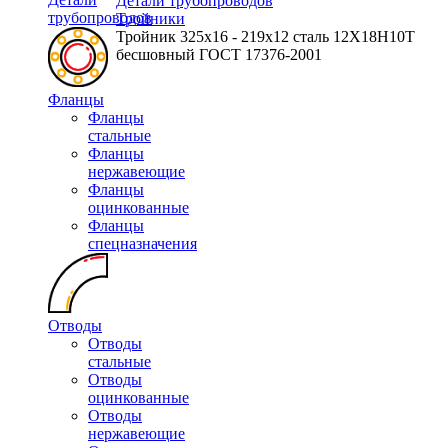
Детали трубопроводов
трубопроводов
Тройники
Тройник 325х16 - 219х12 сталь 12Х18Н10Т
бесшовный ГОСТ 17376-2001
Фланцы
Фланцы
стальные
Фланцы
нержавеющие
Фланцы
оцинкованные
Фланцы
спецназначения
Отводы
Отводы
стальные
Отводы
оцинкованные
Отводы
нержавеющие