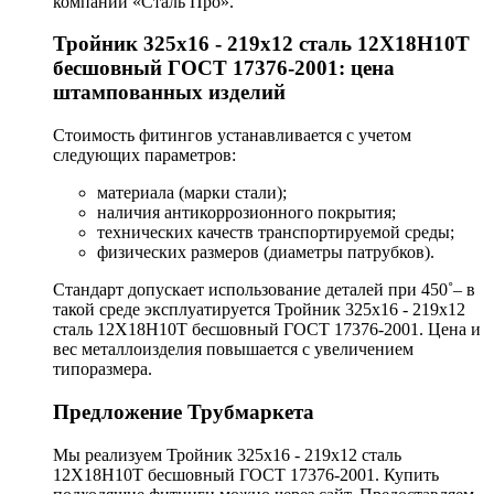
компании «Сталь Про».
Тройник 325х16 - 219х12 сталь 12Х18Н10Т
бесшовный ГОСТ 17376-2001: цена
штампованных изделий
Стоимость фитингов устанавливается с учетом
следующих параметров:
материала (марки стали);
наличия антикоррозионного покрытия;
технических качеств транспортируемой среды;
физических размеров (диаметры патрубков).
Стандарт допускает использование деталей при 450˚– в
такой среде эксплуатируется Тройник 325х16 - 219х12
сталь 12Х18Н10Т бесшовный ГОСТ 17376-2001. Цена и
вес металлоизделия повышается с увеличением
типоразмера.
Предложение Трубмаркета
Мы реализуем Тройник 325х16 - 219х12 сталь
12Х18Н10Т бесшовный ГОСТ 17376-2001. Купить