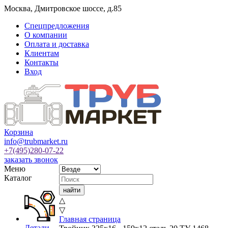
Москва
,
Дмитровское шоссе, д.85
Спецпредложения
О компании
Оплата и доставка
Клиентам
Контакты
Вход
Корзина
info@trubmarket.ru
+7(495)
280-07-22
заказать звонок
Меню
Каталог
△
▽
Главная страница
Детали