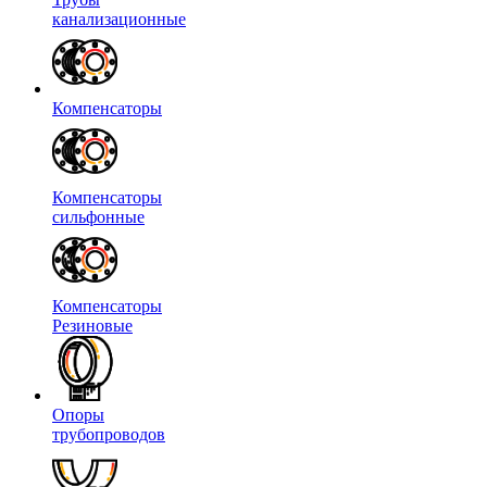
канализационные
Компенсаторы
Компенсаторы
сильфонные
Компенсаторы
Резиновые
Опоры
трубопроводов