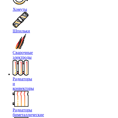
Хомуты
Шпильки
Сварочные
электроды
Радиаторы
и
конвекторы
Радиаторы
биметаллические