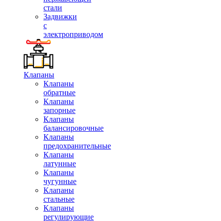
стали
Задвижки
с
электроприводом
Клапаны
Клапаны
обратные
Клапаны
запорные
Клапаны
балансировочные
Клапаны
предохранительные
Клапаны
латунные
Клапаны
чугунные
Клапаны
стальные
Клапаны
регулирующие