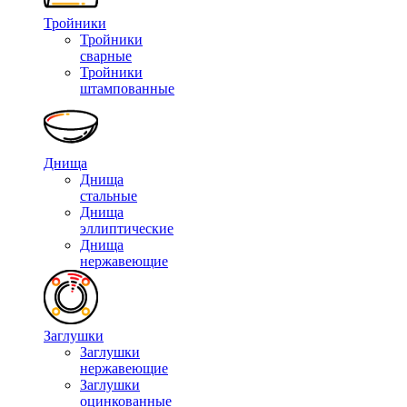
Тройники
Тройники
сварные
Тройники
штампованные
Днища
Днища
стальные
Днища
эллиптические
Днища
нержавеющие
Заглушки
Заглушки
нержавеющие
Заглушки
оцинкованные