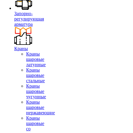
Запорно-
регулирующая
арматура
Краны
Краны
шаровые
латунные
Краны
шаровые
стальные
Краны
шаровые
чугунные
Краны
шаровые
нержавеющие
Краны
шаровые
со