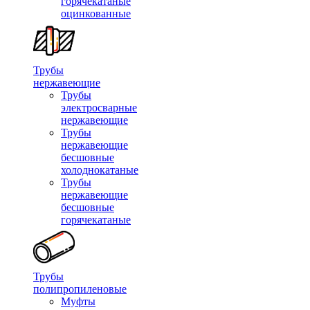
горячекатаные
оцинкованные
Трубы
нержавеющие
Трубы
электросварные
нержавеющие
Трубы
нержавеющие
бесшовные
холоднокатаные
Трубы
нержавеющие
бесшовные
горячекатаные
Трубы
полипропиленовые
Муфты