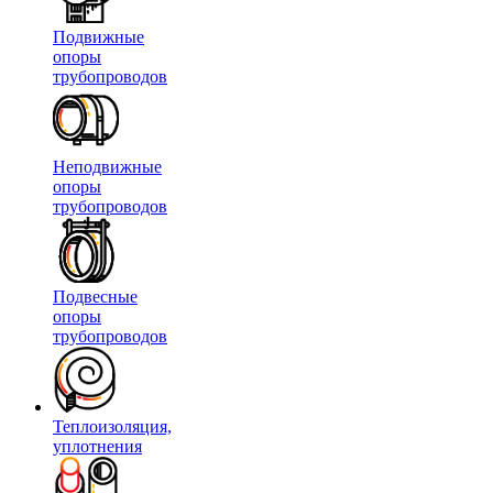
Подвижные
опоры
трубопроводов
Неподвижные
опоры
трубопроводов
Подвесные
опоры
трубопроводов
Теплоизоляция,
уплотнения