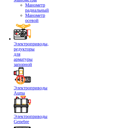
Манометр
радиальный
Манометр
осевой
Электроприводы,
редукторы
для
арматуры
запорной
Электроприводы
Auma
Электроприводы
Genebre