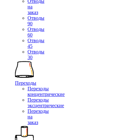
Отводы
на
заказ
Отводы
90
Отводы
60
Отводы
45
Отводы
30
Переходы
Переходы
концентрические
Переходы
эксцентрические
Переходы
на
заказ