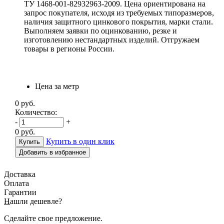
ТУ 1468-001-82932963-2009. Цена ориентирована на
запрос покупателя, исходя из требуемых типоразмеров,
наличия защитного цинкового покрытия, марки стали.
Выполняем заявки по оцинкованию, резке и
изготовлению нестандартных изделий. Отгружаем
товары в регионы России.
Цена за метр
0
руб.
Количество:
-
+
0
руб.
Купить в один клик
Добавить в избранное
Доставка
Оплата
Гарантии
Н
ашли дешевле?
Сделайте свое предложение.