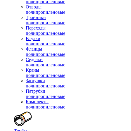
полипропиленовые
Отводы
полипропиленовые
Тройники
полипропиленовые
Переходы
полипропиленовые
Втулки
полипропиленовые
Фланцы
полипропиленовые
Седелки
полипропиленовые
Краны
полипропиленовые
Заглушки
полипропиленовые
Патрубки
полипропиленовые
Комплекты
полипропиленовые
Трубы