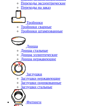
Переходы эксцентрические
Переходы на заказ
Тройники
Тройники сварные
Тройники штампованные
Днища
Днища стальные
Днища эллиптические
Днища нержавеющие
Заглушки
Заглушки нержавеющие
Заглушки оцинкованные
Заглушки стальные
Фитинги