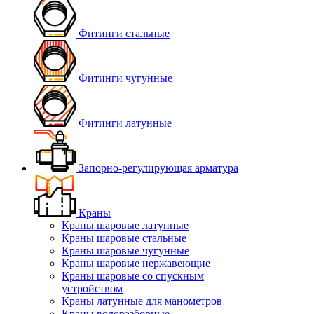
Фитинги стальные
Фитинги чугунные
Фитинги латунные
Запорно-регулирующая арматура
Краны
Краны шаровые латунные
Краны шаровые стальные
Краны шаровые чугунные
Краны шаровые нержавеющие
Краны шаровые со спускным
устройством
Краны латунные для манометров
Краны водоразборные