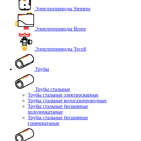
Электроприводы Siemens
Электроприводы Broen
Электроприводы Tecofi
Трубы
Трубы стальные
Трубы стальные электросварные
Трубы стальные водогазопроводные
Трубы стальные бесшовные
холоднокатаные
Трубы стальные бесшовные
горячекатаные