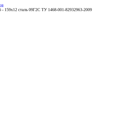
ца
 - 159х12 сталь 09Г2С ТУ 1468-001-82932963-2009