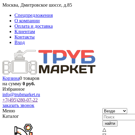
Москва
,
Дмитровское шоссе, д.85
Спецпредложения
О компании
Оплата и доставка
Клиентам
Контакты
Вход
Корзина
0 товаров
на сумму
0 руб.
Избранное
info@trubmarket.ru
+7(495)
280-07-22
заказать звонок
Меню
Каталог
△