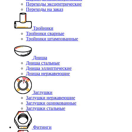
Переходы эксцентрические
Переходы на заказ
Тройники
Тройники сварные
Тройники штампованные
Днища
Днища стальные
Днища эллиптические
Днища нержавеющие
Заглушки
Заглушки нержавеющие
Заглушки оцинкованные
Заглушки стальные
Фитинги