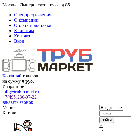
Москва
,
Дмитровское шоссе, д.85
Спецпредложения
О компании
Оплата и доставка
Клиентам
Контакты
Вход
Корзина
0 товаров
на сумму
0 руб.
Избранное
info@trubmarket.ru
+7(495)
280-07-22
заказать звонок
Меню
Каталог
△