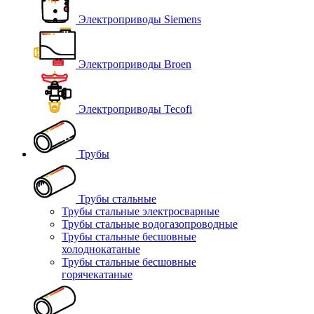
Электроприводы Siemens
Электроприводы Broen
Электроприводы Tecofi
Трубы
Трубы стальные
Трубы стальные электросварные
Трубы стальные водогазопроводные
Трубы стальные бесшовные
холоднокатаные
Трубы стальные бесшовные
горячекатаные