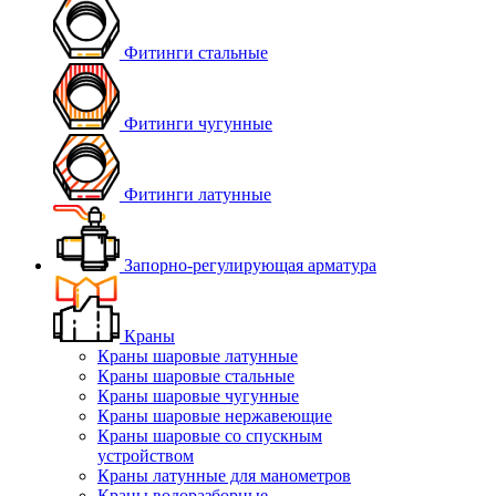
Фитинги стальные
Фитинги чугунные
Фитинги латунные
Запорно-регулирующая арматура
Краны
Краны шаровые латунные
Краны шаровые стальные
Краны шаровые чугунные
Краны шаровые нержавеющие
Краны шаровые со спускным
устройством
Краны латунные для манометров
Краны водоразборные