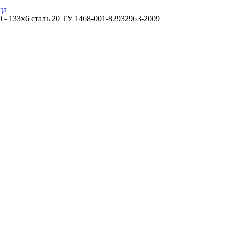
ца
 - 133х6 сталь 20 ТУ 1468-001-82932963-2009