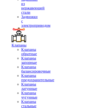
из
нержавеющей
стали
Задвижки
с
электроприводом
Клапаны
Клапаны
обратные
Клапаны
запорные
Клапаны
балансировочные
Клапаны
предохранительные
Клапаны
латунные
Клапаны
чугунные
Клапаны
стальные