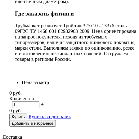
идентичным диаметром).
Где заказать фитинги
Трубмаркет реализует Тройник 325х10 - 133х6 сталь
09Г2С ТУ 1468-001-82932963-2009. Цена ориентирована
на запрос покупателя, исходя из требуемых
типоразмеров, наличия защитного цинкового покрытия,
марки стали. Выполняем заявки по оцинкованию, резке
и изготовлению нестандартных изделий. Отгружаем
товары в регионы России.
Цена за метр
0
руб.
Количество:
-
+
0
руб.
Купить в один клик
Добавить в избранное
Доставка