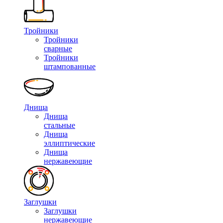
Тройники
Тройники
сварные
Тройники
штампованные
Днища
Днища
стальные
Днища
эллиптические
Днища
нержавеющие
Заглушки
Заглушки
нержавеющие