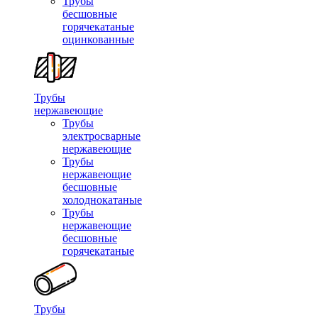
Трубы
бесшовные
горячекатаные
оцинкованные
Трубы
нержавеющие
Трубы
электросварные
нержавеющие
Трубы
нержавеющие
бесшовные
холоднокатаные
Трубы
нержавеющие
бесшовные
горячекатаные
Трубы