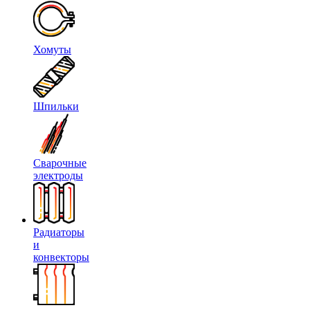
Хомуты
Шпильки
Сварочные
электроды
Радиаторы
и
конвекторы