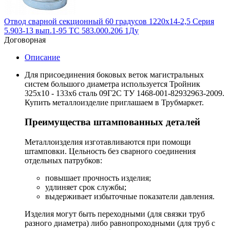
Отвод сварной секционный 60 градусов 1220х14-2,5 Серия
5.903-13 вып.1-95 ТС 583.000.206 1Ду
Договорная
Описание
Для присоединения боковых веток магистральных
систем большого диаметра используется Тройник
325х10 - 133х6 сталь 09Г2С ТУ 1468-001-82932963-2009.
Купить металлоизделие приглашаем в Трубмаркет.
Преимущества штампованных деталей
Металлоизделия изготавливаются при помощи
штамповки. Цельность без сварного соединения
отдельных патрубков:
повышает прочность изделия;
удлиняет срок службы;
выдерживает избыточные показатели давления.
Изделия могут быть переходными (для связки труб
разного диаметра) либо равнопроходными (для труб с