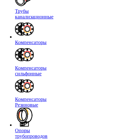
Трубы
канализационные
Компенсаторы
Компенсаторы
сильфонные
Компенсаторы
Резиновые
Опоры
трубопроводов