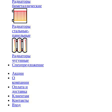
Радиаторы
биметаллические
Радиаторы
стальные-
панельные
Радиаторы
чугунные
Спецпредложение
Акции
О
компании
Оплата и
доставка
Клиентам
Контакты
Вход