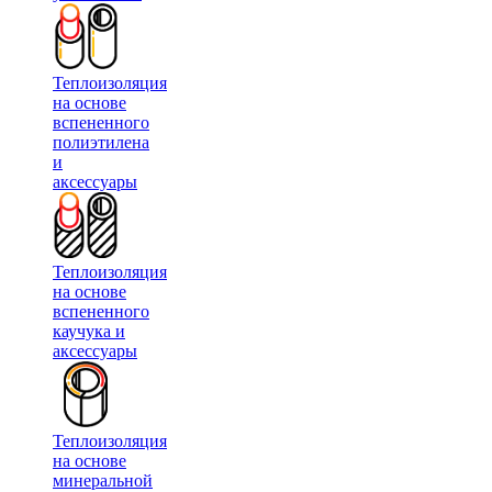
Теплоизоляция
на основе
вспененного
полиэтилена
и
аксессуары
Теплоизоляция
на основе
вспененного
каучука и
аксессуары
Теплоизоляция
на основе
минеральной