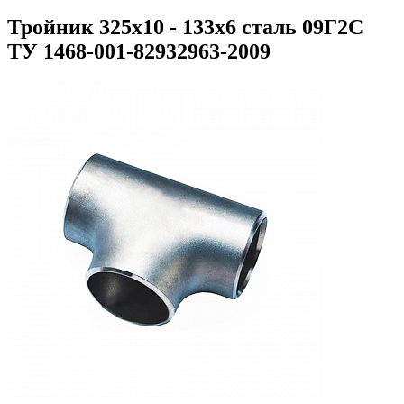
Тройник 325х10 - 133х6 сталь 09Г2С
ТУ 1468-001-82932963-2009