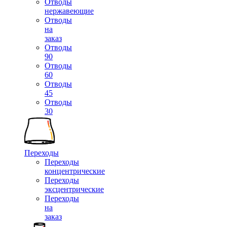
Отводы
нержавеющие
Отводы
на
заказ
Отводы
90
Отводы
60
Отводы
45
Отводы
30
Переходы
Переходы
концентрические
Переходы
эксцентрические
Переходы
на
заказ