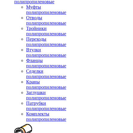
полипропиленовые
Муфты
полипропиленовые
Отводы
полипропиленовые
Тройники
полипропиленовые
Переходы
полипропиленовые
Втулки
полипропиленовые
Фланцы
полипропиленовые
Седелки
полипропиленовые
Краны
полипропиленовые
Заглушки
полипропиленовые
Патрубки
полипропиленовые
Комплекты
полипропиленовые