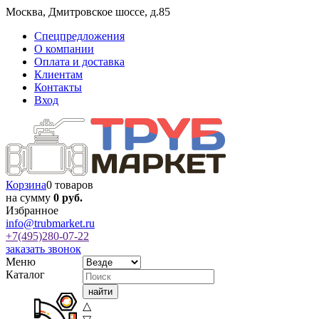
Москва
,
Дмитровское шоссе, д.85
Спецпредложения
О компании
Оплата и доставка
Клиентам
Контакты
Вход
Корзина
0 товаров
на сумму
0 руб.
Избранное
info@trubmarket.ru
+7(495)
280-07-22
заказать звонок
Меню
Каталог
△