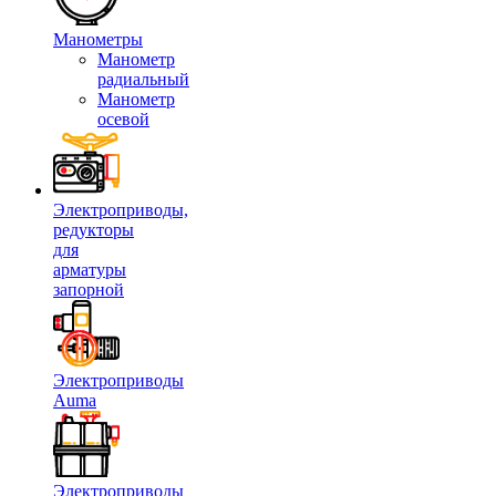
Манометры
Манометр
радиальный
Манометр
осевой
Электроприводы,
редукторы
для
арматуры
запорной
Электроприводы
Auma
Электроприводы