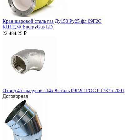
Кран шаровой сталь газ Ду150 Ру25 фл 09Г2С
КШ.Ц.Ф.EnergyGas LD
22 484.25
₽
Отвод 45 градусов 114х 8 сталь 09Г2С ГОСТ 17375-2001
Договорная