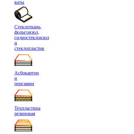
ваты
Стеклоткань,
фольгоизол,
гидростеклоизол
и
стеклопластик
Асбокартон
и
пергамин
Техпластина
резиновая