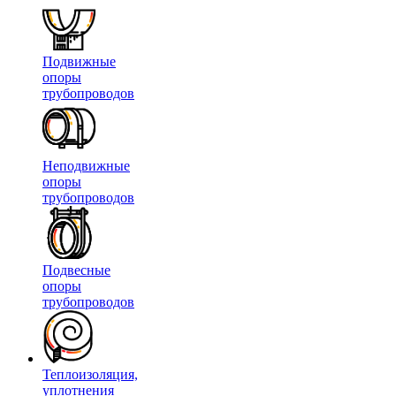
Подвижные
опоры
трубопроводов
Неподвижные
опоры
трубопроводов
Подвесные
опоры
трубопроводов
Теплоизоляция,
уплотнения