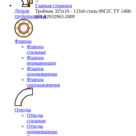
▽
Главная страница
Детали
Тройник 325х10 - 133х6 сталь 09Г2С ТУ 1468-
трубопроводов
001-82932963-2009
Фланцы
Фланцы
стальные
Фланцы
нержавеющие
Фланцы
оцинкованные
Фланцы
спецназначения
Отводы
Отводы
стальные
Отводы
оцинкованные