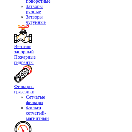
поворотные
Затворы
ручные
Затворы
чугунные
Вентиль
запорный
Пожарные
гидранты
Фильтры-
грязевики
Сетчатые
фильтры
Фильтр
сетчатый-
магнитный