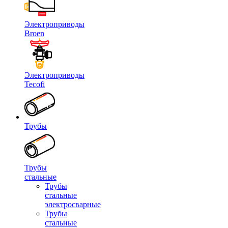
Электроприводы
Broen
Электроприводы
Tecofi
Трубы
Трубы
стальные
Трубы
стальные
электросварные
Трубы
стальные