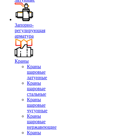
Запорно-
регулирующая
арматура
Краны
Краны
шаровые
латунные
Краны
шаровые
стальные
Краны
шаровые
чугунные
Краны
шаровые
нержавеющие
Краны