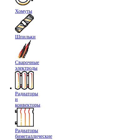
Хомуты
Шпильки
Сварочные
электроды
Радиаторы
и
конвекторы
Радиаторы
биметаллические