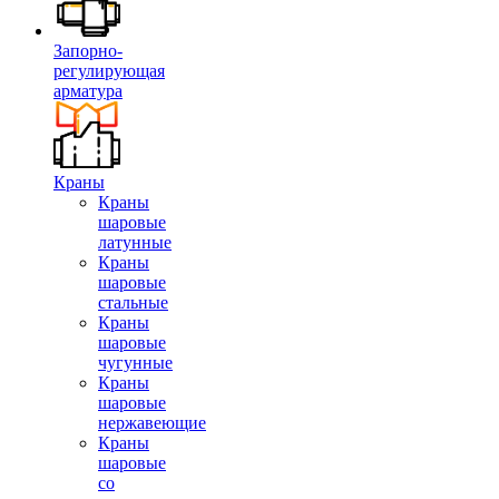
Запорно-
регулирующая
арматура
Краны
Краны
шаровые
латунные
Краны
шаровые
стальные
Краны
шаровые
чугунные
Краны
шаровые
нержавеющие
Краны
шаровые
со