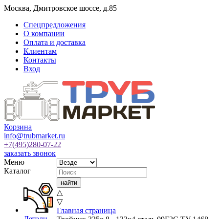
Москва
,
Дмитровское шоссе, д.85
Спецпредложения
О компании
Оплата и доставка
Клиентам
Контакты
Вход
Корзина
info@trubmarket.ru
+7(495)
280-07-22
заказать звонок
Меню
Каталог
△
▽
Главная страница
Детали