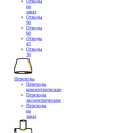
Отводы
на
заказ
Отводы
90
Отводы
60
Отводы
45
Отводы
30
Переходы
Переходы
концентрические
Переходы
эксцентрические
Переходы
на
заказ