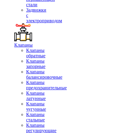
стали
Задвижки
с
электроприводом
Клапаны
Клапаны
обратные
Клапаны
запорные
Клапаны
балансировочные
Клапаны
предохранительные
Клапаны
латунные
Клапаны
чугунные
Клапаны
стальные
Клапаны
регулирующие