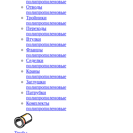
полипропиленовые
Отводы
полипропиленовые
Тройники
полипропиленовые
Переходы
полипропиленовые
Втулки
полипропиленовые
Фланцы
полипропиленовые
Седелки
полипропиленовые
Краны
полипропиленовые
Заглушки
полипропиленовые
Патрубки
полипропиленовые
Комплекты
полипропиленовые
Трубы