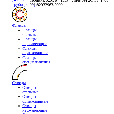
Тройник 325х 8 - 133х4 сталь 09Г2С ТУ 1468-
трубопроводов
001-82932963-2009
Фланцы
Фланцы
стальные
Фланцы
нержавеющие
Фланцы
оцинкованные
Фланцы
спецназначения
Отводы
Отводы
стальные
Отводы
оцинкованные
Отводы
нержавеющие