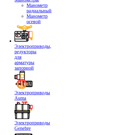
Манометр
радиальный
Манометр
осевой
Электроприводы,
редукторы
для
арматуры
запорной
Электроприводы
Auma
Электроприводы
Genebre