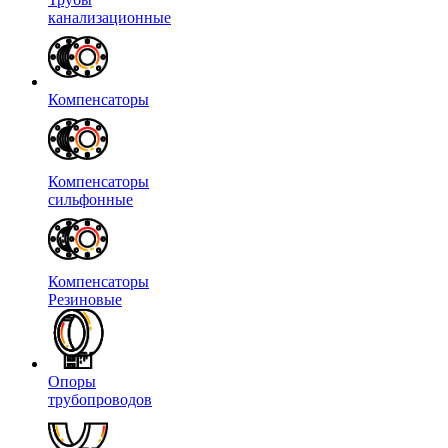
канализационные
Компенсаторы
Компенсаторы
сильфонные
Компенсаторы
Резиновые
Опоры
трубопроводов