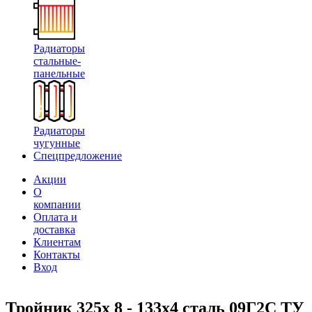
Радиаторы
стальные-
панельные
Радиаторы
чугунные
Спецпредложение
Акции
О
компании
Оплата и
доставка
Клиентам
Контакты
Вход
Тройник 325х 8 - 133х4 сталь 09Г2С ТУ