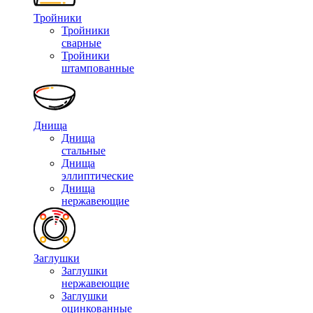
Тройники
Тройники
сварные
Тройники
штампованные
Днища
Днища
стальные
Днища
эллиптические
Днища
нержавеющие
Заглушки
Заглушки
нержавеющие
Заглушки
оцинкованные