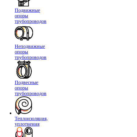
Подвижные
опоры
трубопроводов
Неподвижные
опоры
трубопроводов
Подвесные
опоры
трубопроводов
Теплоизоляция,
уплотнения