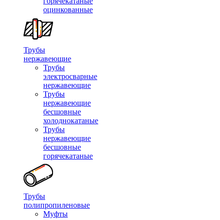
горячекатаные
оцинкованные
Трубы
нержавеющие
Трубы
электросварные
нержавеющие
Трубы
нержавеющие
бесшовные
холоднокатаные
Трубы
нержавеющие
бесшовные
горячекатаные
Трубы
полипропиленовые
Муфты