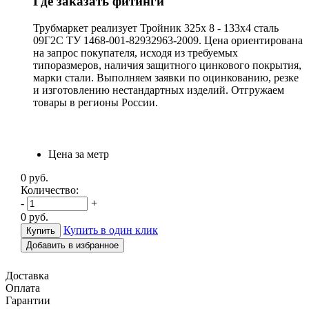
Где заказать фитинги
Трубмаркет реализует Тройник 325х 8 - 133х4 сталь
09Г2С ТУ 1468-001-82932963-2009. Цена ориентирована
на запрос покупателя, исходя из требуемых
типоразмеров, наличия защитного цинкового покрытия,
марки стали. Выполняем заявки по оцинкованию, резке
и изготовлению нестандартных изделий. Отгружаем
товары в регионы России.
Цена за метр
0
руб.
Количество:
-
+
0
руб.
Купить в один клик
Добавить в избранное
Доставка
Оплата
Гарантии