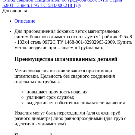
5.903-13 вып.1-95 ТС 583.000.218 1Ду
Договорная
Описание
Для присоединения боковых веток магистральных
систем большого диаметра используется Тройник 325х 8
- 133х4 сталь 09Г2С ТУ 1468-001-82932963-2009. Купить
металлоизделие приглашаем в Трубмаркет.
Преимущества штампованных деталей
Металлоизделия изготавливаются при помощи
штамповки. Цельность без сварного соединения
отдельных патрубков:
повышает прочность изделия;
удлиняет срок службы;
выдерживает избыточные показатели давления.
Изделия могут быть переходными (для связки труб
разного диаметра) либо равнопроходными (для труб с
идентичным диаметром).