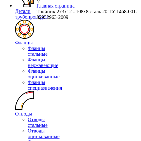
▽
Главная страница
Детали
Тройник 273х12 - 108х8 сталь 20 ТУ 1468-001-
трубопроводов
82932963-2009
Фланцы
Фланцы
стальные
Фланцы
нержавеющие
Фланцы
оцинкованные
Фланцы
спецназначения
Отводы
Отводы
стальные
Отводы
оцинкованные