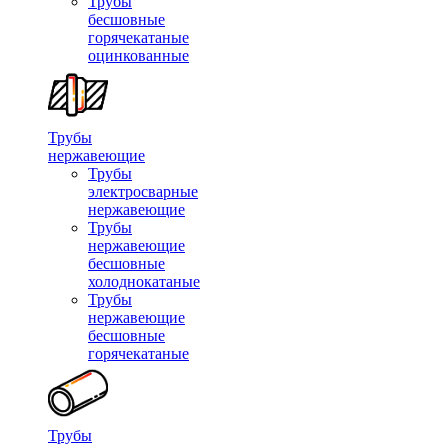
Трубы
бесшовные
горячекатаные
оцинкованные
Трубы
нержавеющие
Трубы
электросварные
нержавеющие
Трубы
нержавеющие
бесшовные
холоднокатаные
Трубы
нержавеющие
бесшовные
горячекатаные
Трубы