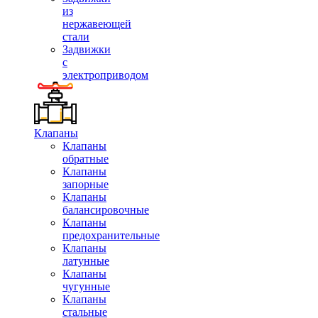
из
нержавеющей
стали
Задвижки
с
электроприводом
Клапаны
Клапаны
обратные
Клапаны
запорные
Клапаны
балансировочные
Клапаны
предохранительные
Клапаны
латунные
Клапаны
чугунные
Клапаны
стальные