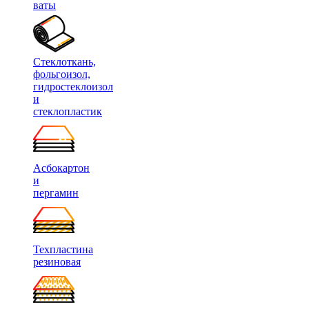
ваты
Стеклоткань,
фольгоизол,
гидростеклоизол
и
стеклопластик
Асбокартон
и
пергамин
Техпластина
резиновая