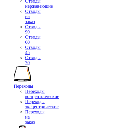
Отводы
нержавеющие
Отводы
на
заказ
Отводы
90
Отводы
60
Отводы
45
Отводы
30
Переходы
Переходы
концентрические
Переходы
эксцентрические
Переходы
на
заказ