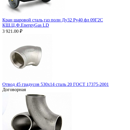
Кран шаровой сталь газ полн Ду32 Ру40 фл 09Г2С
КШ.Ц.Ф.EnergyGas LD
3 921.00
₽
Отвод 45 градусов 530х14 сталь 20 ГОСТ 17375-2001
Договорная