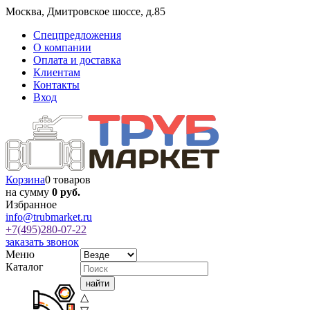
Москва
,
Дмитровское шоссе, д.85
Спецпредложения
О компании
Оплата и доставка
Клиентам
Контакты
Вход
Корзина
0 товаров
на сумму
0 руб.
Избранное
info@trubmarket.ru
+7(495)
280-07-22
заказать звонок
Меню
Каталог
△