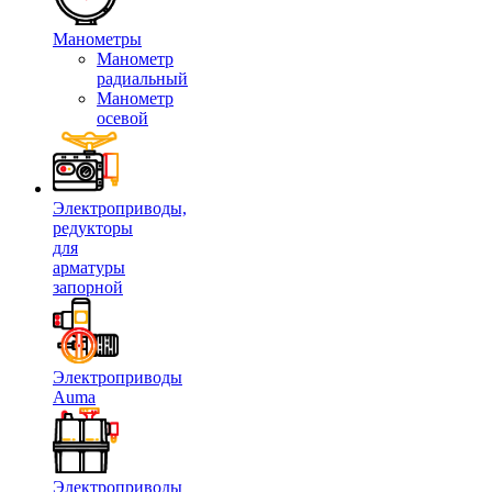
Манометры
Манометр
радиальный
Манометр
осевой
Электроприводы,
редукторы
для
арматуры
запорной
Электроприводы
Auma
Электроприводы