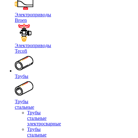
Электроприводы
Broen
Электроприводы
Tecofi
Трубы
Трубы
стальные
Трубы
стальные
электросварные
Трубы
стальные