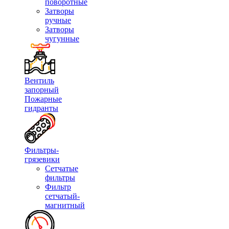
поворотные
Затворы
ручные
Затворы
чугунные
Вентиль
запорный
Пожарные
гидранты
Фильтры-
грязевики
Сетчатые
фильтры
Фильтр
сетчатый-
магнитный