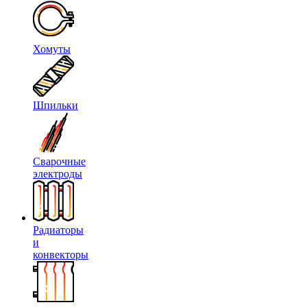
Хомуты
Шпильки
Сварочные
электроды
Радиаторы
и
конвекторы