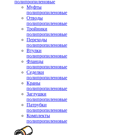
полипропиленовые
Муфты
полипропиленовые
Отводы
полипропиленовые
Тройники
полипропиленовые
Переходы
полипропиленовые
Втулки
полипропиленовые
Фланцы
полипропиленовые
Седелки
полипропиленовые
Краны
полипропиленовые
Заглушки
полипропиленовые
Патрубки
полипропиленовые
Комплекты
полипропиленовые