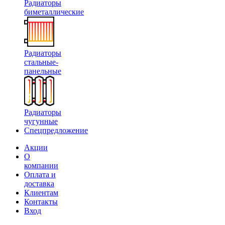
Радиаторы
биметаллические
Радиаторы
стальные-
панельные
Радиаторы
чугунные
Спецпредложение
Акции
О
компании
Оплата и
доставка
Клиентам
Контакты
Вход