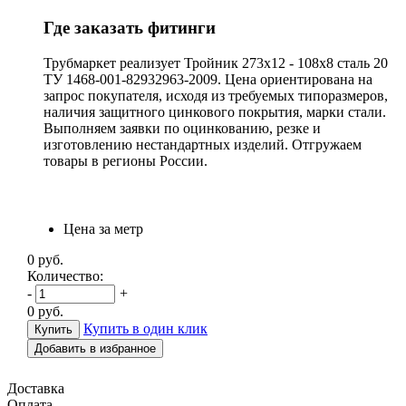
Где заказать фитинги
Трубмаркет реализует Тройник 273х12 - 108х8 сталь 20
ТУ 1468-001-82932963-2009. Цена ориентирована на
запрос покупателя, исходя из требуемых типоразмеров,
наличия защитного цинкового покрытия, марки стали.
Выполняем заявки по оцинкованию, резке и
изготовлению нестандартных изделий. Отгружаем
товары в регионы России.
Цена за метр
0
руб.
Количество:
-
+
0
руб.
Купить в один клик
Добавить в избранное
Доставка
Оплата