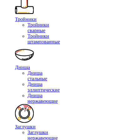
Тройники
Тройники
сварные
Тройники
штампованные
Днища
Днища
стальные
Днища
эллиптические
Днища
нержавеющие
Заглушки
Заглушки
нержавеющие