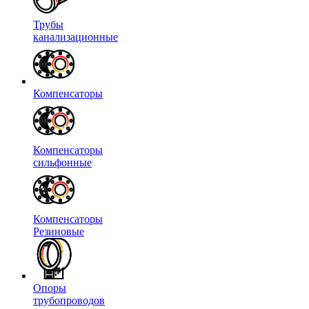
Трубы
канализационные
Компенсаторы
Компенсаторы
сильфонные
Компенсаторы
Резиновые
Опоры
трубопроводов