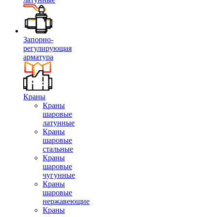
Запорно-
регулирующая
арматура
Краны
Краны
шаровые
латунные
Краны
шаровые
стальные
Краны
шаровые
чугунные
Краны
шаровые
нержавеющие
Краны