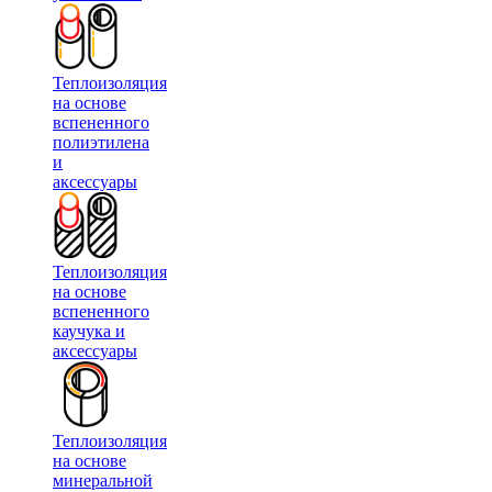
Теплоизоляция
на основе
вспененного
полиэтилена
и
аксессуары
Теплоизоляция
на основе
вспененного
каучука и
аксессуары
Теплоизоляция
на основе
минеральной