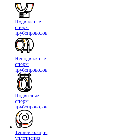
Подвижные
опоры
трубопроводов
Неподвижные
опоры
трубопроводов
Подвесные
опоры
трубопроводов
Теплоизоляция,
уплотнения