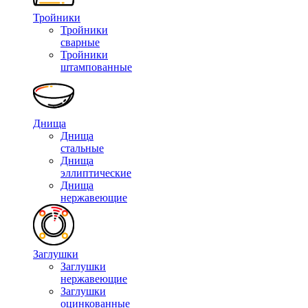
Тройники
Тройники
сварные
Тройники
штампованные
Днища
Днища
стальные
Днища
эллиптические
Днища
нержавеющие
Заглушки
Заглушки
нержавеющие
Заглушки
оцинкованные