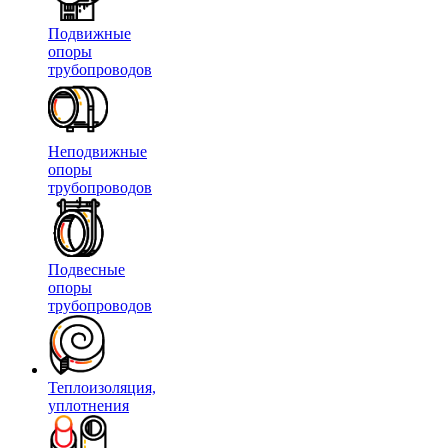
Подвижные
опоры
трубопроводов
Неподвижные
опоры
трубопроводов
Подвесные
опоры
трубопроводов
Теплоизоляция,
уплотнения