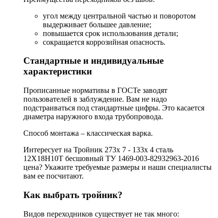
угол между центральной частью и поворотом
выдерживает большее давление;
повышается срок использования детали;
сокращается коррозийная опасность.
Стандартные и индивидуальные
характеристики
Прописанные нормативы в ГОСТе заводят
пользователей в заблуждение. Вам не надо
подстраиваться под стандартные цифры. Это касается
диаметра наружного входа трубопровода.
Способ монтажа – классическая варка.
Интересует на Тройник 273х 7 - 133х 4 сталь
12Х18Н10Т бесшовный ТУ 1469-003-82932963-2016
цена? Укажите требуемые размеры и наши специалисты
вам ее посчитают.
Как выбрать тройник?
Видов переходников существует не так много: