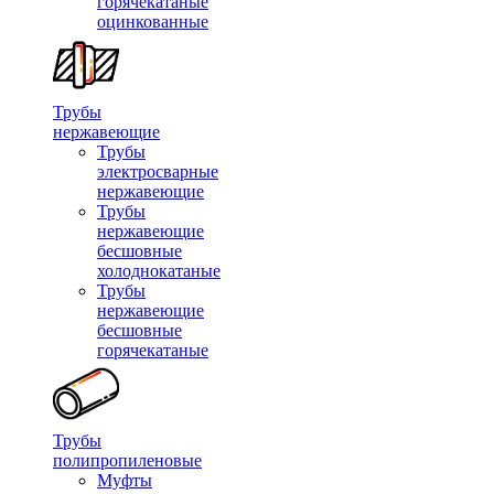
горячекатаные
оцинкованные
Трубы
нержавеющие
Трубы
электросварные
нержавеющие
Трубы
нержавеющие
бесшовные
холоднокатаные
Трубы
нержавеющие
бесшовные
горячекатаные
Трубы
полипропиленовые
Муфты