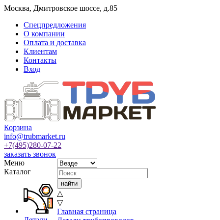
Москва
,
Дмитровское шоссе, д.85
Спецпредложения
О компании
Оплата и доставка
Клиентам
Контакты
Вход
Корзина
info@trubmarket.ru
+7(495)
280-07-22
заказать звонок
Меню
Каталог
△
▽
Главная страница
Детали