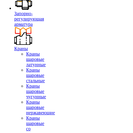
Запорно-
регулирующая
арматура
Краны
Краны
шаровые
латунные
Краны
шаровые
стальные
Краны
шаровые
чугунные
Краны
шаровые
нержавеющие
Краны
шаровые
со