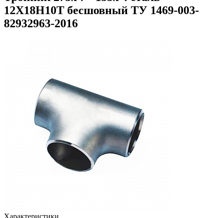
12Х18Н10Т бесшовный ТУ 1469-003-
82932963-2016
Характеристики