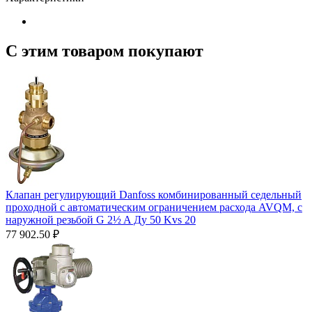
С этим товаром покупают
Клапан регулирующий Danfoss комбинированный седельный
проходной с автоматическим ограничением расхода AVQM, с
наружной резьбой G 2½ A Ду 50 Kvs 20
77 902.50
₽