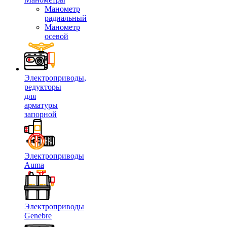
Манометр
радиальный
Манометр
осевой
Электроприводы,
редукторы
для
арматуры
запорной
Электроприводы
Auma
Электроприводы
Genebre