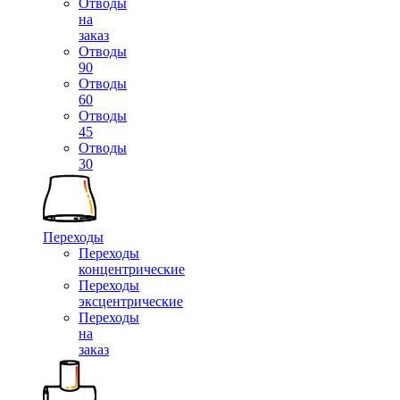
Отводы
на
заказ
Отводы
90
Отводы
60
Отводы
45
Отводы
30
Переходы
Переходы
концентрические
Переходы
эксцентрические
Переходы
на
заказ