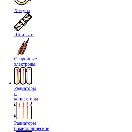
Хомуты
Шпильки
Сварочные
электроды
Радиаторы
и
конвекторы
Радиаторы
биметаллические