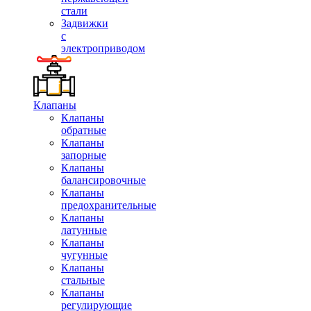
стали
Задвижки
с
электроприводом
Клапаны
Клапаны
обратные
Клапаны
запорные
Клапаны
балансировочные
Клапаны
предохранительные
Клапаны
латунные
Клапаны
чугунные
Клапаны
стальные
Клапаны
регулирующие