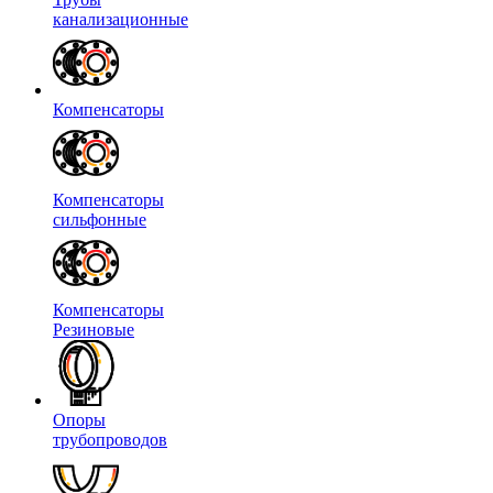
канализационные
Компенсаторы
Компенсаторы
сильфонные
Компенсаторы
Резиновые
Опоры
трубопроводов