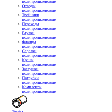
полипропиленовые
Отводы
полипропиленовые
Тройники
полипропиленовые
Переходы
полипропиленовые
Втулки
полипропиленовые
Фланцы
полипропиленовые
Седелки
полипропиленовые
Краны
полипропиленовые
Заглушки
полипропиленовые
Патрубки
полипропиленовые
Комплекты
полипропиленовые
Трубы