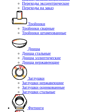
Переходы эксцентрические
Переходы на заказ
Тройники
Тройники сварные
Тройники штампованные
Днища
Днища стальные
Днища эллиптические
Днища нержавеющие
Заглушки
Заглушки нержавеющие
Заглушки оцинкованные
Заглушки стальные
Фитинги