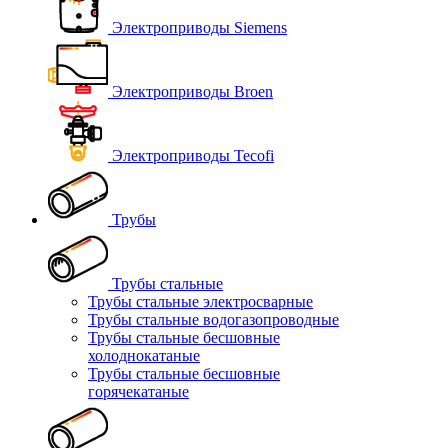
Электроприводы Siemens
Электроприводы Broen
Электроприводы Tecofi
Трубы
Трубы стальные
Трубы стальные электросварные
Трубы стальные водогазопроводные
Трубы стальные бесшовные
холоднокатаные
Трубы стальные бесшовные
горячекатаные