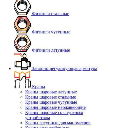
Фитинги стальные
Фитинги чугунные
Фитинги латунные
Запорно-регулирующая арматура
Краны
Краны шаровые латунные
Краны шаровые стальные
Краны шаровые чугунные
Краны шаровые нержавеющие
Краны шаровые со спускным
устройством
Краны латунные для манометров
Краны водоразборные