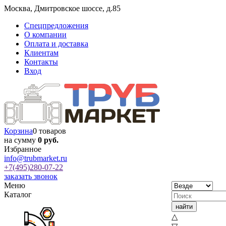
Москва
,
Дмитровское шоссе, д.85
Спецпредложения
О компании
Оплата и доставка
Клиентам
Контакты
Вход
Корзина
0 товаров
на сумму
0 руб.
Избранное
info@trubmarket.ru
+7(495)
280-07-22
заказать звонок
Меню
Каталог
△