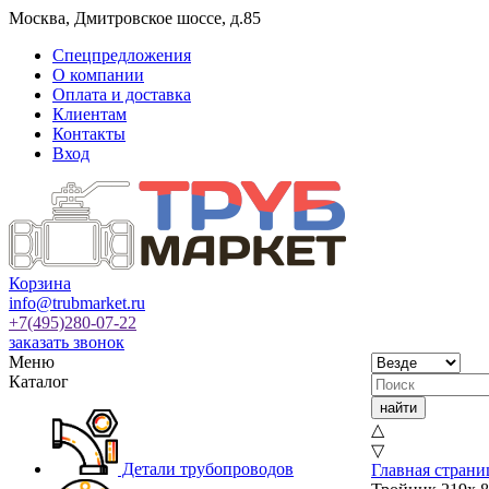
Москва
,
Дмитровское шоссе, д.85
Спецпредложения
О компании
Оплата и доставка
Клиентам
Контакты
Вход
Корзина
info@trubmarket.ru
+7(495)
280-07-22
заказать звонок
Меню
Каталог
△
▽
Детали трубопроводов
Главная страни