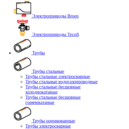
Электроприводы Broen
Электроприводы Tecofi
Трубы
Трубы стальные
Трубы стальные электросварные
Трубы стальные водогазопроводные
Трубы стальные бесшовные
холоднокатаные
Трубы стальные бесшовные
горячекатаные
Трубы оцинкованные
Трубы электросварные