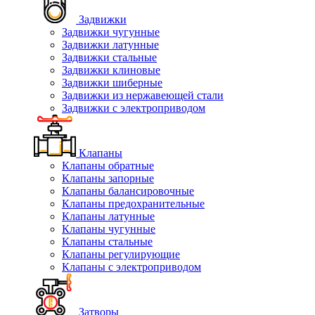
Задвижки
Задвижки чугунные
Задвижки латунные
Задвижки стальные
Задвижки клиновые
Задвижки шиберные
Задвижки из нержавеющей стали
Задвижки с электроприводом
Клапаны
Клапаны обратные
Клапаны запорные
Клапаны балансировочные
Клапаны предохранительные
Клапаны латунные
Клапаны чугунные
Клапаны стальные
Клапаны регулирующие
Клапаны с электроприводом
Затворы