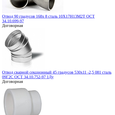
Отвод 90 градусов 168х 8 сталь 10Х17Н13М2Т ОСТ
34.10.699-97
Договорная
Отвод сварной секционный 45 градусов 530х11 -2,5 081 сталь
09Г2С ОСТ 34.10.752-97 1Ду
Договорная