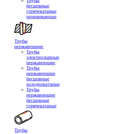
Трубы
бесшовные
горячекатаные
оцинкованные
Трубы
нержавеющие
Трубы
электросварные
нержавеющие
Трубы
нержавеющие
бесшовные
холоднокатаные
Трубы
нержавеющие
бесшовные
горячекатаные
Трубы