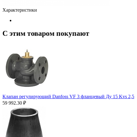
Характеристики
С этим товаром покупают
Клапан регулирующий Danfoss VF 3 фланцевый Ду 15 Kvs 2,5
59 992.30
₽