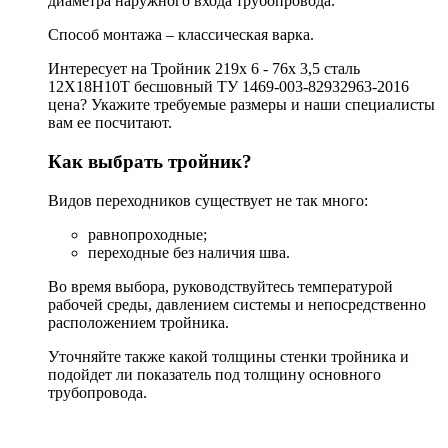
диаметра наружного входа трубопровода.
Способ монтажа – классическая варка.
Интересует на Тройник 219х 6 - 76х 3,5 сталь
12Х18Н10Т бесшовный ТУ 1469-003-82932963-2016
цена? Укажите требуемые размеры и наши специалисты
вам ее посчитают.
Как выбрать тройник?
Видов переходников существует не так много:
равнопроходные;
переходные без наличия шва.
Во время выбора, руководствуйтесь температурой
рабочей среды, давлением системы и непосредственно
расположением тройника.
Уточняйте также какой толщины стенки тройника и
подойдет ли показатель под толщину основного
трубопровода.