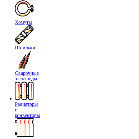
Хомуты
Шпильки
Сварочные
электроды
Радиаторы
и
конвекторы