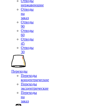
Отводы
нержавеющие
Отводы
на
заказ
Отводы
90
Отводы
60
Отводы
45
Отводы
30
Переходы
Переходы
концентрические
Переходы
эксцентрические
Переходы
на
заказ