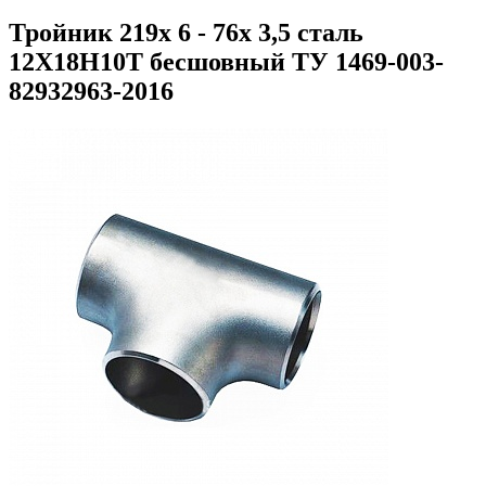
Тройник 219х 6 - 76х 3,5 сталь
12Х18Н10Т бесшовный ТУ 1469-003-
82932963-2016