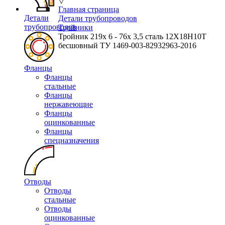
▽
Главная страница
Детали
Детали трубопроводов
трубопроводов
Тройники
Тройник 219х 6 - 76х 3,5 сталь 12Х18Н10Т
бесшовный ТУ 1469-003-82932963-2016
Фланцы
Фланцы
стальные
Фланцы
нержавеющие
Фланцы
оцинкованные
Фланцы
спецназначения
Отводы
Отводы
стальные
Отводы
оцинкованные