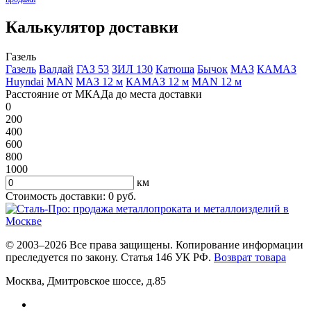
Калькулятор доставки
Газель
Газель
Валдай
ГАЗ 53
ЗИЛ 130
Катюша
Бычок
МАЗ
КАМАЗ
Huyndai
MAN
МАЗ 12 м
КАМАЗ 12 м
MAN 12 м
Расстояние от МКАДа до места доставки
0
200
400
600
800
1000
км
Стоимость доставки:
0
руб.
© 2003–2026 Все права защищены. Копирование информации
преследуется по закону. Статья 146 УК РФ.
Возврат товара
Москва
,
Дмитровское шоссе, д.85