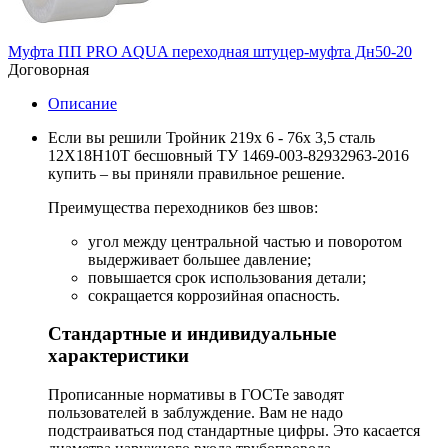
Муфта ПП PRO AQUA переходная штуцер-муфта Дн50-20
Договорная
Описание
Если вы решили Тройник 219х 6 - 76х 3,5 сталь
12Х18Н10Т бесшовный ТУ 1469-003-82932963-2016
купить – вы приняли правильное решение.
Преимущества переходников без швов:
угол между центральной частью и поворотом
выдерживает большее давление;
повышается срок использования детали;
сокращается коррозийная опасность.
Стандартные и индивидуальные
характеристики
Прописанные нормативы в ГОСТе заводят
пользователей в заблуждение. Вам не надо
подстраиваться под стандартные цифры. Это касается