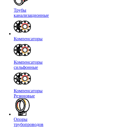
Трубы
канализационные
Компенсаторы
Компенсаторы
сильфонные
Компенсаторы
Резиновые
Опоры
трубопроводов