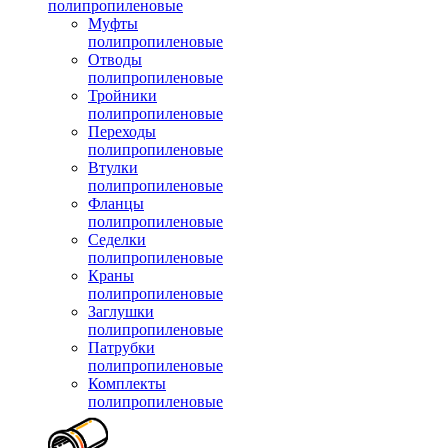
полипропиленовые
Муфты
полипропиленовые
Отводы
полипропиленовые
Тройники
полипропиленовые
Переходы
полипропиленовые
Втулки
полипропиленовые
Фланцы
полипропиленовые
Седелки
полипропиленовые
Краны
полипропиленовые
Заглушки
полипропиленовые
Патрубки
полипропиленовые
Комплекты
полипропиленовые