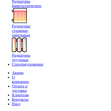
Радиаторы
биметаллические
Радиаторы
стальные-
панельные
Радиаторы
чугунные
Спецпредложение
Акции
О
компании
Оплата и
доставка
Клиентам
Контакты
Вход