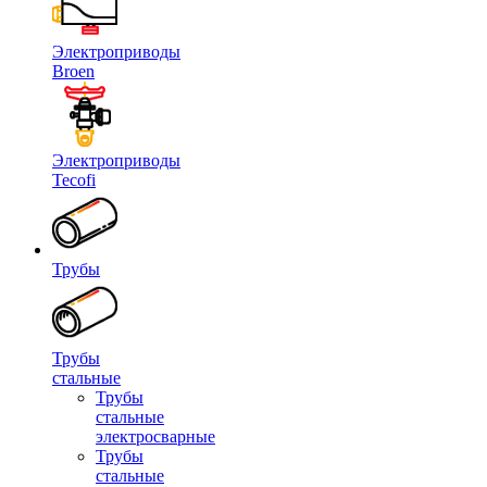
Электроприводы
Broen
Электроприводы
Tecofi
Трубы
Трубы
стальные
Трубы
стальные
электросварные
Трубы
стальные