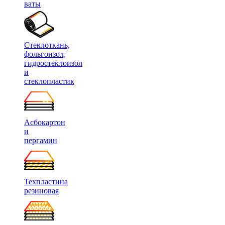
ваты
Стеклоткань,
фольгоизол,
гидростеклоизол
и
стеклопластик
Асбокартон
и
пергамин
Техпластина
резиновая