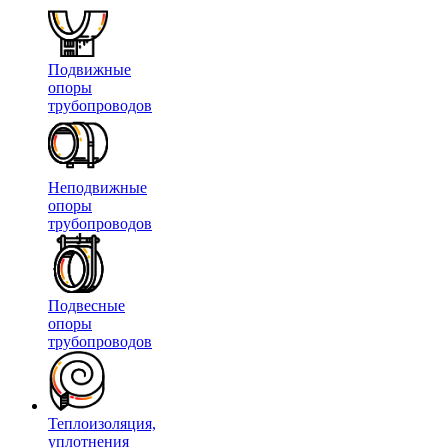
Подвижные
опоры
трубопроводов
Неподвижные
опоры
трубопроводов
Подвесные
опоры
трубопроводов
Теплоизоляция,
уплотнения