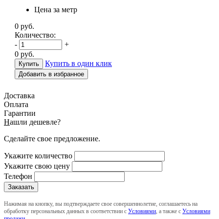
Цена за метр
0
руб.
Количество:
-
+
0
руб.
Купить в один клик
Добавить в избранное
Доставка
Оплата
Гарантии
Н
ашли дешевле?
Сделайте свое предложение.
Укажите количество
Укажите свою цену
Телефон
Нажимая на кнопку, вы подтверждаете свое совершеннолетие, соглашаетесь на
обработку персональных данных в соответствии с
Условиями
, а также с
Условиями
продажи