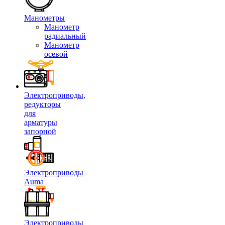
Манометры
Манометр
радиальный
Манометр
осевой
Электроприводы,
редукторы
для
арматуры
запорной
Электроприводы
Auma
Электроприводы