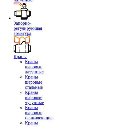
Запорно-
регулирующая
арматура
Краны
Краны
шаровые
латунные
Краны
шаровые
стальные
Краны
шаровые
чугунные
Краны
шаровые
нержавеющие
Краны