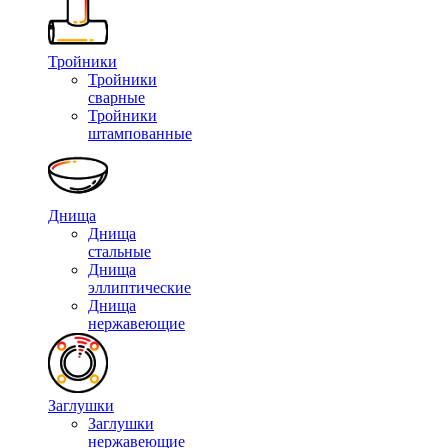
Тройники
Тройники
сварные
Тройники
штампованные
Днища
Днища
стальные
Днища
эллиптические
Днища
нержавеющие
Заглушки
Заглушки
нержавеющие