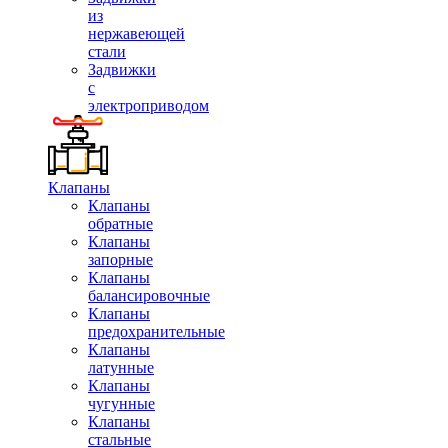
из
нержавеющей
стали
Задвижки
с
электроприводом
Клапаны
Клапаны
обратные
Клапаны
запорные
Клапаны
балансировочные
Клапаны
предохранительные
Клапаны
латунные
Клапаны
чугунные
Клапаны
стальные