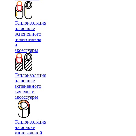
Теплоизоляция
на основе
вспененного
полиэтилена
и
аксессуары
Теплоизоляция
на основе
вспененного
каучука и
аксессуары
Теплоизоляция
на основе
минеральной