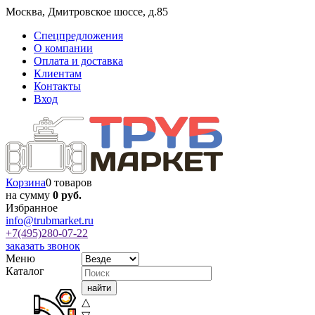
Москва
,
Дмитровское шоссе, д.85
Спецпредложения
О компании
Оплата и доставка
Клиентам
Контакты
Вход
Корзина
0 товаров
на сумму
0 руб.
Избранное
info@trubmarket.ru
+7(495)
280-07-22
заказать звонок
Меню
Каталог
△