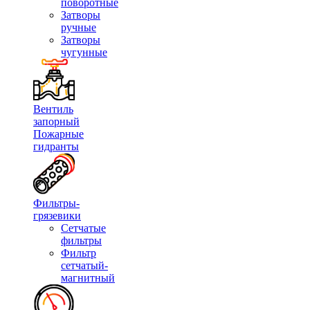
поворотные
Затворы
ручные
Затворы
чугунные
Вентиль
запорный
Пожарные
гидранты
Фильтры-
грязевики
Сетчатые
фильтры
Фильтр
сетчатый-
магнитный