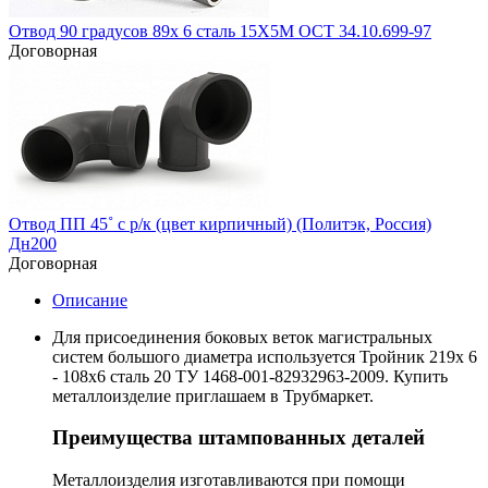
Отвод 90 градусов 89х 6 сталь 15Х5М ОСТ 34.10.699-97
Договорная
Отвод ПП 45˚ с р/к (цвет кирпичный) (Политэк, Россия)
Дн200
Договорная
Описание
Для присоединения боковых веток магистральных
систем большого диаметра используется Тройник 219х 6
- 108х6 сталь 20 ТУ 1468-001-82932963-2009. Купить
металлоизделие приглашаем в Трубмаркет.
Преимущества штампованных деталей
Металлоизделия изготавливаются при помощи