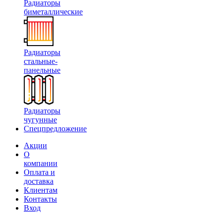
Радиаторы
биметаллические
Радиаторы
стальные-
панельные
Радиаторы
чугунные
Спецпредложение
Акции
О
компании
Оплата и
доставка
Клиентам
Контакты
Вход