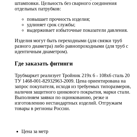
штамповки. Цельность без сварного соединения
отдельных патрубков:
повышает прочность изделия;
удлиняет срок службы;
выдерживает избыточные показатели давления.
Изделия могут быть переходными (для связки труб
разного диаметра) либо равнопроходными (для труб с
идентичным диаметром).
Где заказать фитинги
Трубмаркет реализует Тройник 219х 6 - 108х6 сталь 20
ТУ 1468-001-82932963-2009. Цена ориентирована на
запрос покупателя, исходя из требуемых типоразмеров,
наличия защитного цинкового покрытия, марки стали.
Выполняем заявки по оцинкованию, резке и
изготовлению нестандартных изделий. Отгружаем
товары в регионы России.
Цена за метр