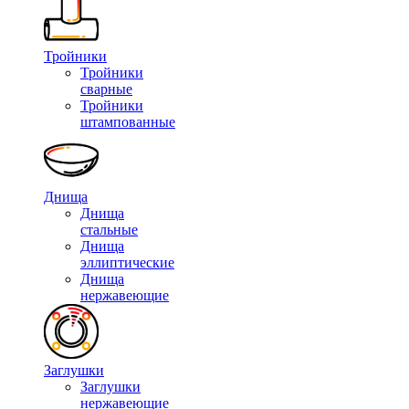
Тройники
Тройники
сварные
Тройники
штампованные
Днища
Днища
стальные
Днища
эллиптические
Днища
нержавеющие
Заглушки
Заглушки
нержавеющие