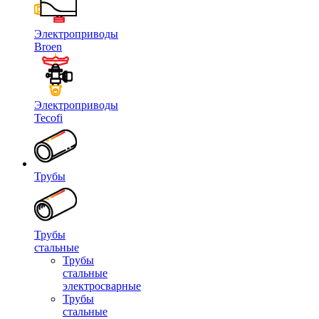
Электроприводы
Broen
Электроприводы
Tecofi
Трубы
Трубы
стальные
Трубы
стальные
электросварные
Трубы
стальные