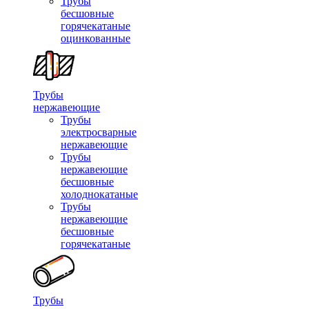
Трубы
бесшовные
горячекатаные
оцинкованные
Трубы
нержавеющие
Трубы
электросварные
нержавеющие
Трубы
нержавеющие
бесшовные
холоднокатаные
Трубы
нержавеющие
бесшовные
горячекатаные
Трубы