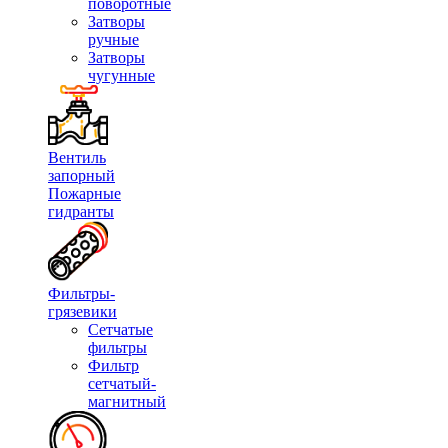
поворотные
Затворы
ручные
Затворы
чугунные
Вентиль
запорный
Пожарные
гидранты
Фильтры-
грязевики
Сетчатые
фильтры
Фильтр
сетчатый-
магнитный