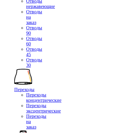
Отводы
нержавеющие
Отводы
на
заказ
Отводы
90
Отводы
60
Отводы
45
Отводы
30
Переходы
Переходы
концентрические
Переходы
эксцентрические
Переходы
на
заказ