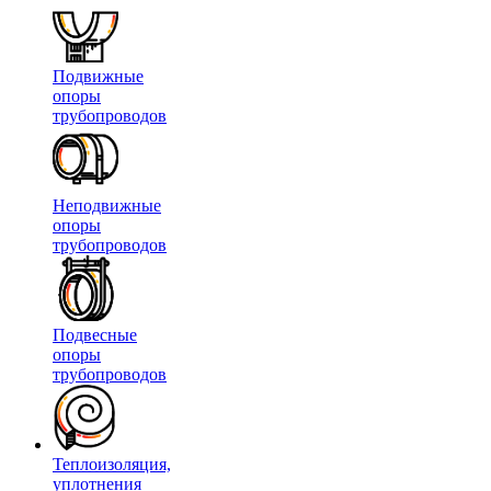
Подвижные
опоры
трубопроводов
Неподвижные
опоры
трубопроводов
Подвесные
опоры
трубопроводов
Теплоизоляция,
уплотнения