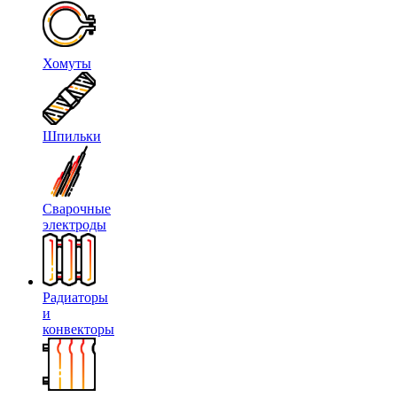
Хомуты
Шпильки
Сварочные
электроды
Радиаторы
и
конвекторы