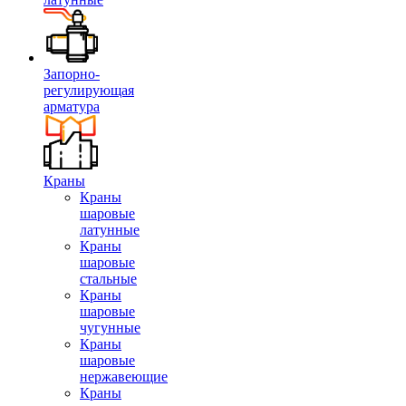
Запорно-
регулирующая
арматура
Краны
Краны
шаровые
латунные
Краны
шаровые
стальные
Краны
шаровые
чугунные
Краны
шаровые
нержавеющие
Краны