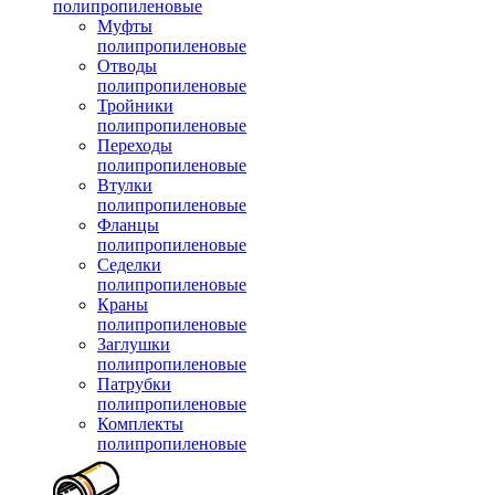
полипропиленовые
Муфты
полипропиленовые
Отводы
полипропиленовые
Тройники
полипропиленовые
Переходы
полипропиленовые
Втулки
полипропиленовые
Фланцы
полипропиленовые
Седелки
полипропиленовые
Краны
полипропиленовые
Заглушки
полипропиленовые
Патрубки
полипропиленовые
Комплекты
полипропиленовые