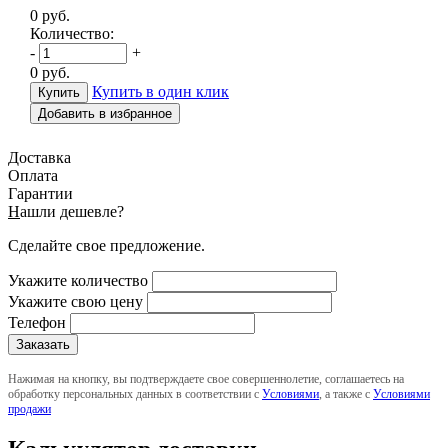
0
руб.
Количество:
-
+
0
руб.
Купить в один клик
Добавить в избранное
Доставка
Оплата
Гарантии
Н
ашли дешевле?
Сделайте свое предложение.
Укажите количество
Укажите свою цену
Телефон
Нажимая на кнопку, вы подтверждаете свое совершеннолетие, соглашаетесь на
обработку персональных данных в соответствии с
Условиями
, а также с
Условиями
продажи