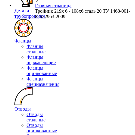
▽
Главная страница
Детали
Тройник 219х 6 - 108х6 сталь 20 ТУ 1468-001-
трубопроводов
82932963-2009
Фланцы
Фланцы
стальные
Фланцы
нержавеющие
Фланцы
оцинкованные
Фланцы
спецназначения
Отводы
Отводы
стальные
Отводы
оцинкованные