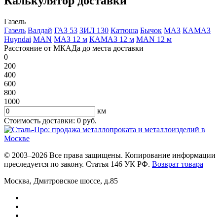
Калькулятор доставки
Газель
Газель
Валдай
ГАЗ 53
ЗИЛ 130
Катюша
Бычок
МАЗ
КАМАЗ
Huyndai
MAN
МАЗ 12 м
КАМАЗ 12 м
MAN 12 м
Расстояние от МКАДа до места доставки
0
200
400
600
800
1000
км
Стоимость доставки:
0
руб.
© 2003–2026 Все права защищены. Копирование информации
преследуется по закону. Статья 146 УК РФ.
Возврат товара
Москва
,
Дмитровское шоссе, д.85