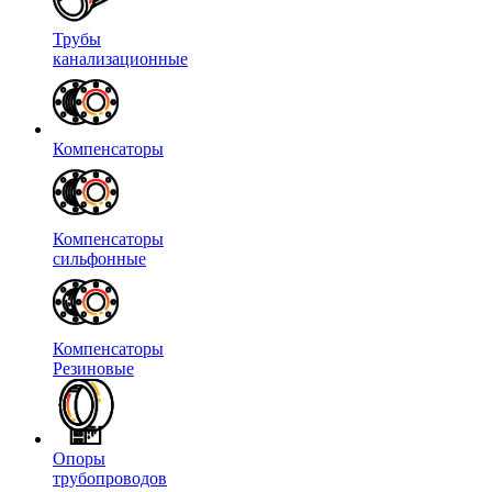
Трубы
канализационные
Компенсаторы
Компенсаторы
сильфонные
Компенсаторы
Резиновые
Опоры
трубопроводов