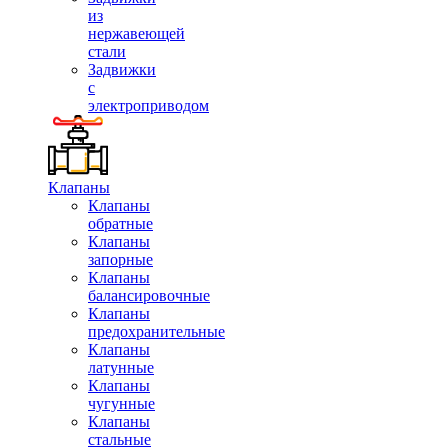
из
нержавеющей
стали
Задвижки
с
электроприводом
Клапаны
Клапаны
обратные
Клапаны
запорные
Клапаны
балансировочные
Клапаны
предохранительные
Клапаны
латунные
Клапаны
чугунные
Клапаны
стальные