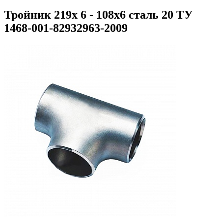
Тройник 219х 6 - 108х6 сталь 20 ТУ
1468-001-82932963-2009