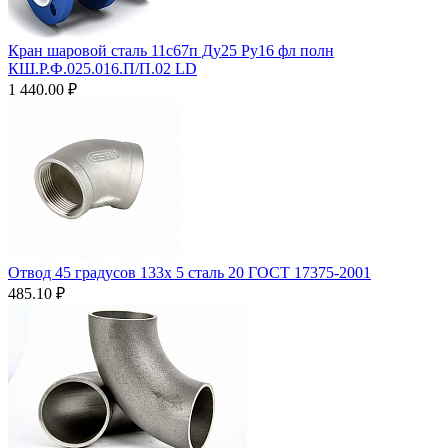
Кран шаровой сталь 11с67п Ду25 Ру16 фл полн
КШ.Р.Ф.025.016.П/П.02 LD
1 440.00
₽
Отвод 45 градусов 133х 5 сталь 20 ГОСТ 17375-2001
485.10
₽