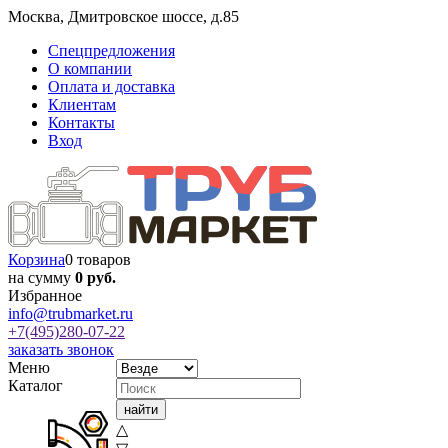
Москва
,
Дмитровское шоссе, д.85
Спецпредложения
О компании
Оплата и доставка
Клиентам
Контакты
Вход
Корзина
0 товаров
на сумму
0 руб.
Избранное
info@trubmarket.ru
+7(495)
280-07-22
заказать звонок
Меню
Каталог
△