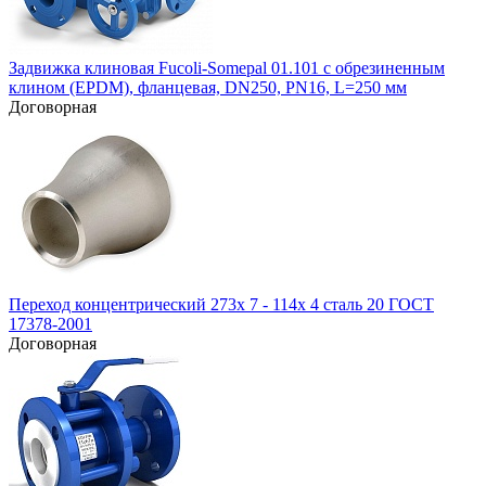
Задвижка клиновая Fucoli-Somepal 01.101 с обрезиненным
клином (EPDM), фланцевая, DN250, PN16, L=250 мм
Договорная
Переход концентрический 273х 7 - 114х 4 сталь 20 ГОСТ
17378-2001
Договорная