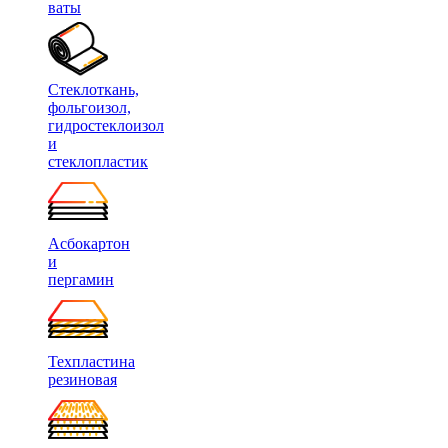
ваты
Стеклоткань,
фольгоизол,
гидростеклоизол
и
стеклопластик
Асбокартон
и
пергамин
Техпластина
резиновая