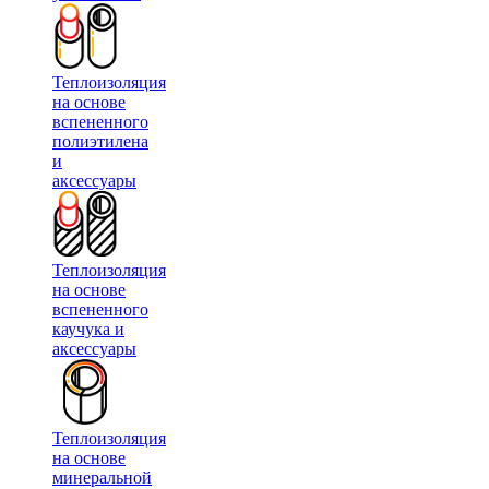
Теплоизоляция
на основе
вспененного
полиэтилена
и
аксессуары
Теплоизоляция
на основе
вспененного
каучука и
аксессуары
Теплоизоляция
на основе
минеральной