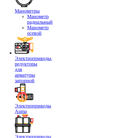
Манометры
Манометр
радиальный
Манометр
осевой
Электроприводы,
редукторы
для
арматуры
запорной
Электроприводы
Auma
Электроприводы