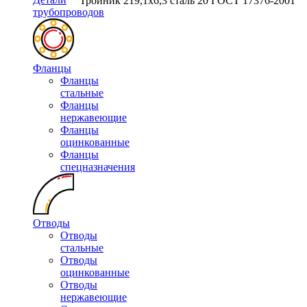
Тройник 219,1х6,3 сталь 20 ГОСТ 17376-2001
трубопроводов
Фланцы
Фланцы
стальные
Фланцы
нержавеющие
Фланцы
оцинкованные
Фланцы
спецназначения
Отводы
Отводы
стальные
Отводы
оцинкованные
Отводы
нержавеющие