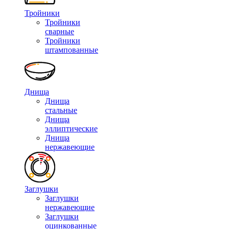
Тройники
Тройники
сварные
Тройники
штампованные
Днища
Днища
стальные
Днища
эллиптические
Днища
нержавеющие
Заглушки
Заглушки
нержавеющие
Заглушки
оцинкованные