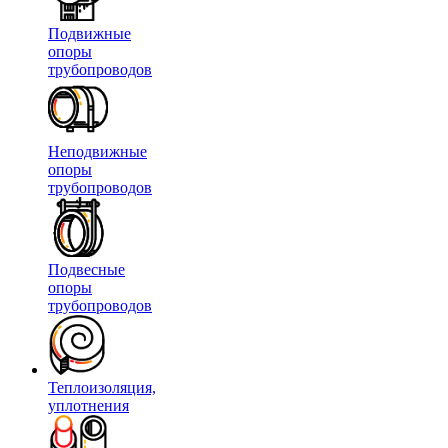
Подвижные
опоры
трубопроводов
Неподвижные
опоры
трубопроводов
Подвесные
опоры
трубопроводов
Теплоизоляция,
уплотнения