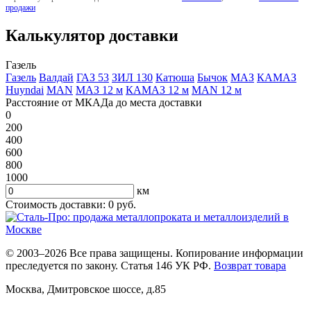
продажи
Калькулятор доставки
Газель
Газель
Валдай
ГАЗ 53
ЗИЛ 130
Катюша
Бычок
МАЗ
КАМАЗ
Huyndai
MAN
МАЗ 12 м
КАМАЗ 12 м
MAN 12 м
Расстояние от МКАДа до места доставки
0
200
400
600
800
1000
км
Стоимость доставки:
0
руб.
© 2003–2026 Все права защищены. Копирование информации
преследуется по закону. Статья 146 УК РФ.
Возврат товара
Москва
,
Дмитровское шоссе, д.85