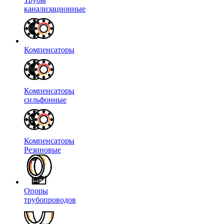
канализационные
Компенсаторы
Компенсаторы
сильфонные
Компенсаторы
Резиновые
Опоры
трубопроводов