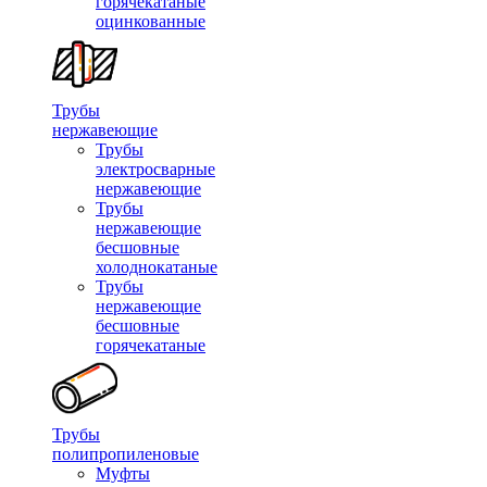
горячекатаные
оцинкованные
Трубы
нержавеющие
Трубы
электросварные
нержавеющие
Трубы
нержавеющие
бесшовные
холоднокатаные
Трубы
нержавеющие
бесшовные
горячекатаные
Трубы
полипропиленовые
Муфты