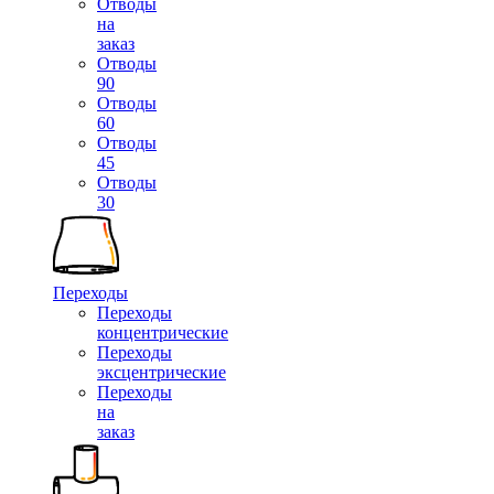
Отводы
на
заказ
Отводы
90
Отводы
60
Отводы
45
Отводы
30
Переходы
Переходы
концентрические
Переходы
эксцентрические
Переходы
на
заказ