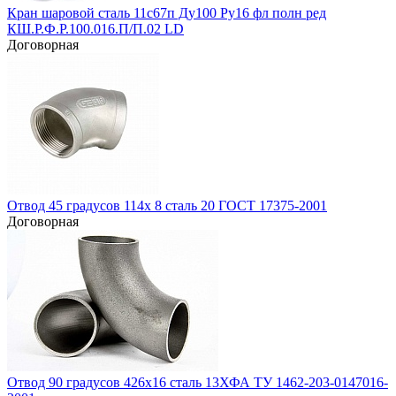
Кран шаровой сталь 11с67п Ду100 Ру16 фл полн ред
КШ.Р.Ф.Р.100.016.П/П.02 LD
Договорная
Отвод 45 градусов 114х 8 сталь 20 ГОСТ 17375-2001
Договорная
Отвод 90 градусов 426х16 сталь 13ХФА ТУ 1462-203-0147016-