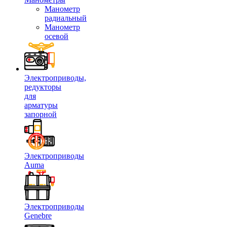
Манометр
радиальный
Манометр
осевой
Электроприводы,
редукторы
для
арматуры
запорной
Электроприводы
Auma
Электроприводы
Genebre