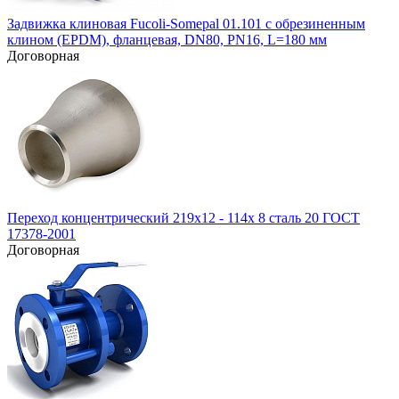
Задвижка клиновая Fucoli-Somepal 01.101 с обрезиненным
клином (EPDM), фланцевая, DN80, PN16, L=180 мм
Договорная
Переход концентрический 219х12 - 114х 8 сталь 20 ГОСТ
17378-2001
Договорная