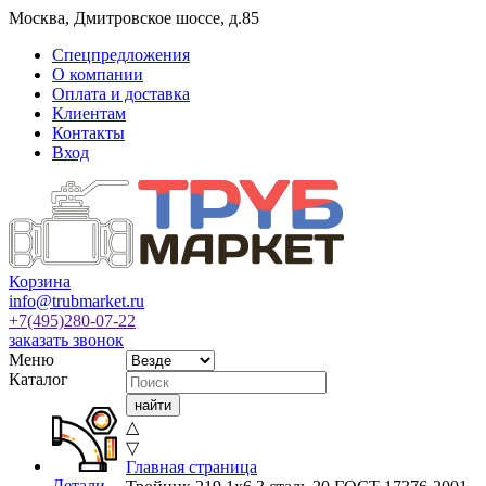
Москва
,
Дмитровское шоссе, д.85
Спецпредложения
О компании
Оплата и доставка
Клиентам
Контакты
Вход
Корзина
info@trubmarket.ru
+7(495)
280-07-22
заказать звонок
Меню
Каталог
△
▽
Главная страница
Детали