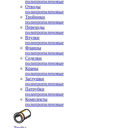
полипропиленовые
Отводы
полипропиленовые
Тройники
полипропиленовые
Переходы
полипропиленовые
Втулки
полипропиленовые
Фланцы
полипропиленовые
Седелки
полипропиленовые
Краны
полипропиленовые
Заглушки
полипропиленовые
Патрубки
полипропиленовые
Комплекты
полипропиленовые
Трубы