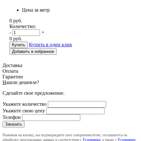
Цена за метр
0
руб.
Количество:
-
+
0
руб.
Купить в один клик
Добавить в избранное
Доставка
Оплата
Гарантии
Н
ашли дешевле?
Сделайте свое предложение.
Укажите количество
Укажите свою цену
Телефон
Нажимая на кнопку, вы подтверждаете свое совершеннолетие, соглашаетесь на
обработку персональных данных в соответствии с
Условиями
, а также с
Условиями