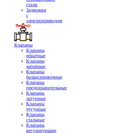
стали
Задвижки
с
электроприводом
Клапаны
Клапаны
обратные
Клапаны
запорные
Клапаны
балансировочные
Клапаны
предохранительные
Клапаны
латунные
Клапаны
чугунные
Клапаны
стальные
Клапаны
регулирующие