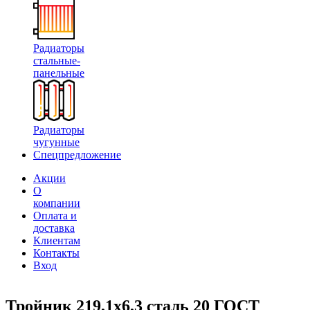
Радиаторы
стальные-
панельные
Радиаторы
чугунные
Спецпредложение
Акции
О
компании
Оплата и
доставка
Клиентам
Контакты
Вход
Тройник 219,1х6,3 сталь 20 ГОСТ