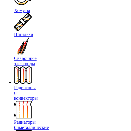
Хомуты
Шпильки
Сварочные
электроды
Радиаторы
и
конвекторы
Радиаторы
биметаллические