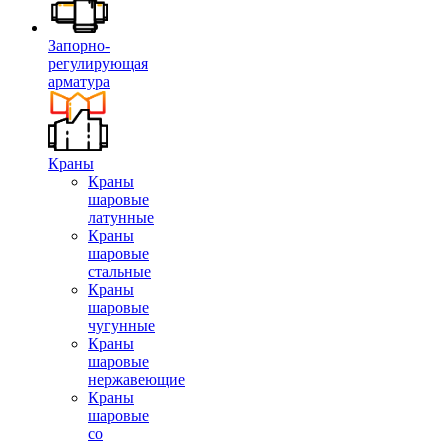
Запорно-
регулирующая
арматура
Краны
Краны
шаровые
латунные
Краны
шаровые
стальные
Краны
шаровые
чугунные
Краны
шаровые
нержавеющие
Краны
шаровые
со