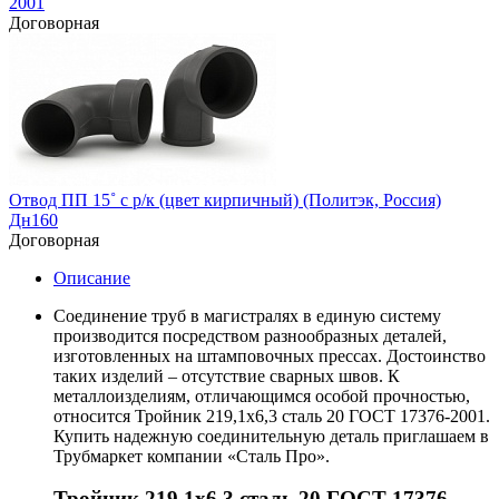
2001
Договорная
Отвод ПП 15˚ с р/к (цвет кирпичный) (Политэк, Россия)
Дн160
Договорная
Описание
Соединение труб в магистралях в единую систему
производится посредством разнообразных деталей,
изготовленных на штамповочных прессах. Достоинство
таких изделий – отсутствие сварных швов. К
металлоизделиям, отличающимся особой прочностью,
относится Тройник 219,1х6,3 сталь 20 ГОСТ 17376-2001.
Купить надежную соединительную деталь приглашаем в
Трубмаркет компании «Сталь Про».
Тройник 219,1х6,3 сталь 20 ГОСТ 17376-