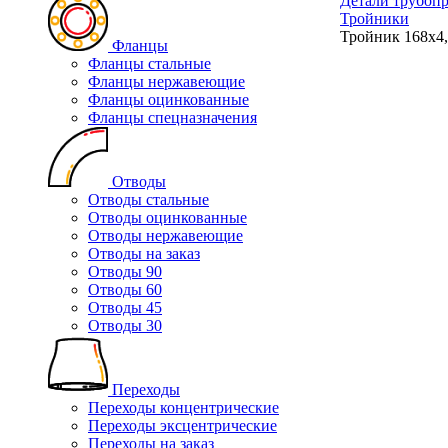
Детали трубоп
Тройники
Тройник 168х4
Фланцы
Фланцы стальные
Фланцы нержавеющие
Фланцы оцинкованные
Фланцы спецназначения
Отводы
Отводы стальные
Отводы оцинкованные
Отводы нержавеющие
Отводы на заказ
Отводы 90
Отводы 60
Отводы 45
Отводы 30
Переходы
Переходы концентрические
Переходы эксцентрические
Переходы на заказ