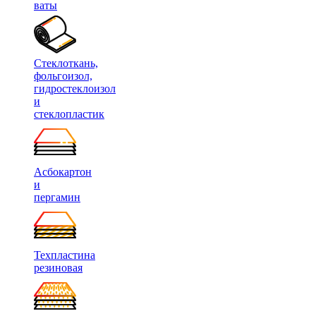
ваты
Стеклоткань,
фольгоизол,
гидростеклоизол
и
стеклопластик
Асбокартон
и
пергамин
Техпластина
резиновая