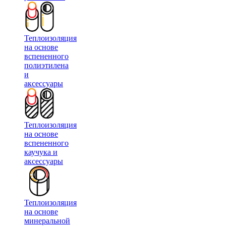
Теплоизоляция
на основе
вспененного
полиэтилена
и
аксессуары
Теплоизоляция
на основе
вспененного
каучука и
аксессуары
Теплоизоляция
на основе
минеральной