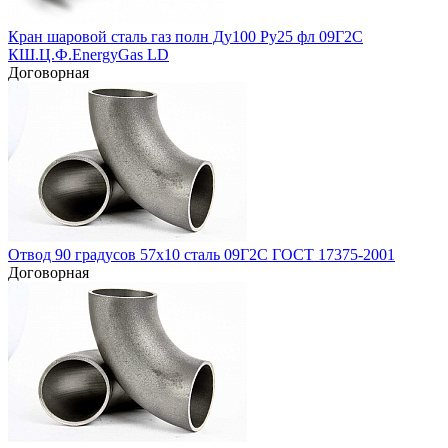
Кран шаровой сталь газ полн Ду100 Ру25 фл 09Г2С
КШ.Ц.Ф.EnergyGas LD
Договорная
Отвод 90 градусов 57х10 сталь 09Г2С ГОСТ 17375-2001
Договорная