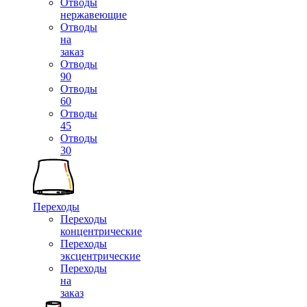
Отводы
нержавеющие
Отводы
на
заказ
Отводы
90
Отводы
60
Отводы
45
Отводы
30
Переходы
Переходы
концентрические
Переходы
эксцентрические
Переходы
на
заказ