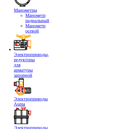
Манометры
Манометр
радиальный
Манометр
осевой
Электроприводы,
редукторы
для
арматуры
запорной
Электроприводы
Auma
Электроприводы