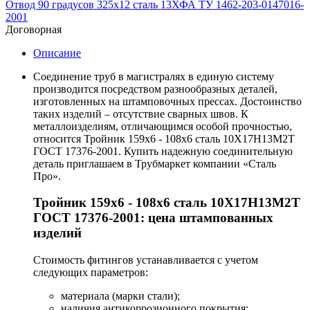
Отвод 90 градусов 325х12 сталь 13ХФА ТУ 1462-203-0147016-
2001
Договорная
Описание
Соединение труб в магистралях в единую систему
производится посредством разнообразных деталей,
изготовленных на штамповочных прессах. Достоинство
таких изделий – отсутствие сварных швов. К
металлоизделиям, отличающимся особой прочностью,
относится Тройник 159х6 - 108х6 сталь 10Х17Н13М2Т
ГОСТ 17376-2001. Купить надежную соединительную
деталь приглашаем в Трубмаркет компании «Сталь
Про».
Тройник 159х6 - 108х6 сталь 10Х17Н13М2Т
ГОСТ 17376-2001: цена штампованных
изделий
Стоимость фитингов устанавливается с учетом
следующих параметров:
материала (марки стали);
наличия антикоррозионного покрытия;