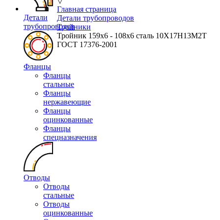
▽
Главная страница
Детали
Детали трубопроводов
трубопроводов
Тройники
Тройник 159х6 - 108х6 сталь 10Х17Н13М2Т
ГОСТ 17376-2001
Фланцы
Фланцы
стальные
Фланцы
нержавеющие
Фланцы
оцинкованные
Фланцы
спецназначения
Отводы
Отводы
стальные
Отводы
оцинкованные