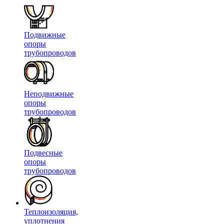
Подвижные
опоры
трубопроводов
Неподвижные
опоры
трубопроводов
Подвесные
опоры
трубопроводов
Теплоизоляция,
уплотнения