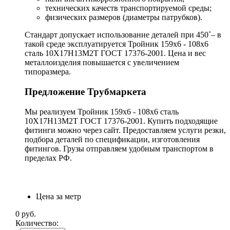
технических качеств транспортируемой среды;
физических размеров (диаметры патрубков).
Стандарт допускает использование деталей при 450˚– в
такой среде эксплуатируется Тройник 159х6 - 108х6
сталь 10Х17Н13М2Т ГОСТ 17376-2001. Цена и вес
металлоизделия повышается с увеличением
типоразмера.
Предложение Трубмаркета
Мы реализуем Тройник 159х6 - 108х6 сталь
10Х17Н13М2Т ГОСТ 17376-2001. Купить подходящие
фитинги можно через сайт. Предоставляем услуги резки,
подбора деталей по спецификации, изготовления
фитингов. Грузы отправляем удобным транспортом в
пределах РФ.
Цена за метр
0
руб.
Количество: