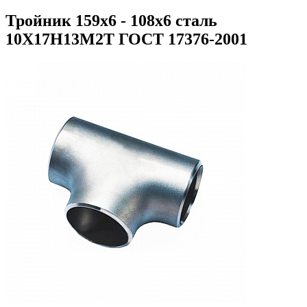
Тройник 159х6 - 108х6 сталь
10Х17Н13М2Т ГОСТ 17376-2001