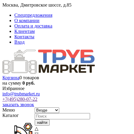
Москва
,
Дмитровское шоссе, д.85
Спецпредложения
О компании
Оплата и доставка
Клиентам
Контакты
Вход
Корзина
0 товаров
на сумму
0 руб.
Избранное
info@trubmarket.ru
+7(495)
280-07-22
заказать звонок
Меню
Каталог
△