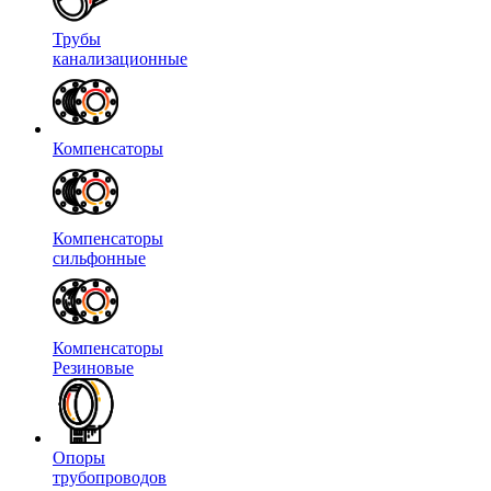
Трубы
канализационные
Компенсаторы
Компенсаторы
сильфонные
Компенсаторы
Резиновые
Опоры
трубопроводов