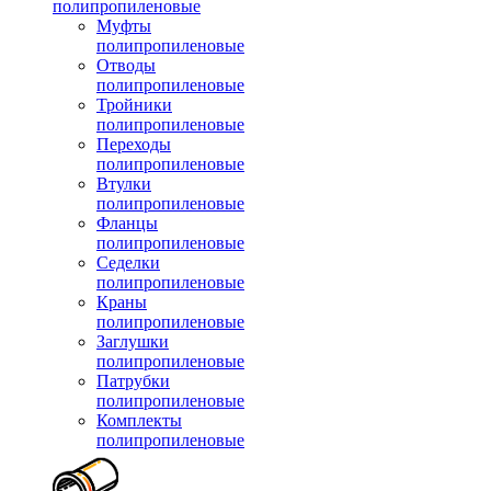
полипропиленовые
Муфты
полипропиленовые
Отводы
полипропиленовые
Тройники
полипропиленовые
Переходы
полипропиленовые
Втулки
полипропиленовые
Фланцы
полипропиленовые
Седелки
полипропиленовые
Краны
полипропиленовые
Заглушки
полипропиленовые
Патрубки
полипропиленовые
Комплекты
полипропиленовые