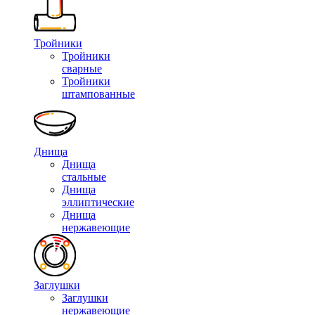
Тройники
Тройники
сварные
Тройники
штампованные
Днища
Днища
стальные
Днища
эллиптические
Днища
нержавеющие
Заглушки
Заглушки
нержавеющие