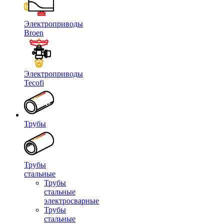
Электроприводы
Broen
Электроприводы
Tecofi
Трубы
Трубы
стальные
Трубы
стальные
электросварные
Трубы
стальные