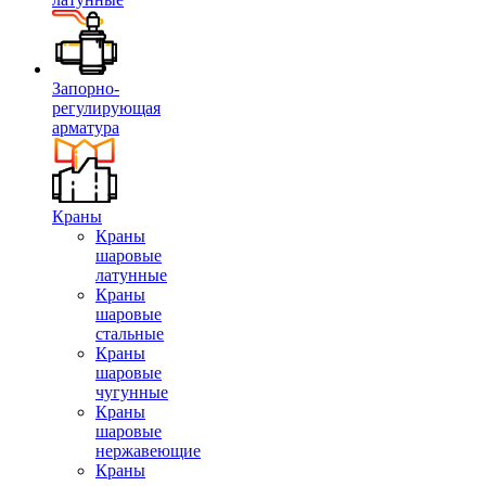
Запорно-
регулирующая
арматура
Краны
Краны
шаровые
латунные
Краны
шаровые
стальные
Краны
шаровые
чугунные
Краны
шаровые
нержавеющие
Краны