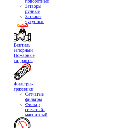
поворотные
Затворы
ручные
Затворы
чугунные
Вентиль
запорный
Пожарные
гидранты
Фильтры-
грязевики
Сетчатые
фильтры
Фильтр
сетчатый-
магнитный