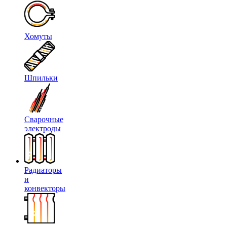
Хомуты
Шпильки
Сварочные
электроды
Радиаторы
и
конвекторы