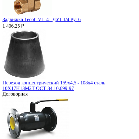
Задвижка Tecofi V1141 ДУ1 1/4 Ру16
1 406.25
₽
Переход концентрический 159х4,5 - 108х4 сталь
10Х17Н13М2Т ОСТ 34.10.699-97
Договорная