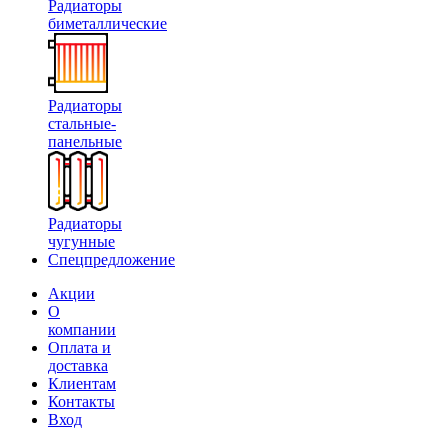
Радиаторы
биметаллические
Радиаторы
стальные-
панельные
Радиаторы
чугунные
Спецпредложение
Акции
О
компании
Оплата и
доставка
Клиентам
Контакты
Вход