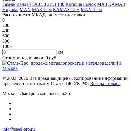
Газель
Валдай
ГАЗ 53
ЗИЛ 130
Катюша
Бычок
МАЗ
КАМАЗ
Huyndai
MAN
МАЗ 12 м
КАМАЗ 12 м
MAN 12 м
Расстояние от МКАДа до места доставки
0
200
400
600
800
1000
км
Стоимость доставки:
0
руб.
© 2003–2026 Все права защищены. Копирование информации
преследуется по закону. Статья 146 УК РФ.
Возврат товара
Москва
,
Дмитровское шоссе, д.85
info@steel-pro.ru