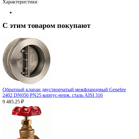
Характеристики
С этим товаром покупают
Обратный клапан двустворчатый межфланцевый Genebre
2402 DN050 PN25 корпус-нерж. сталь AISI 316
9 485.25
₽