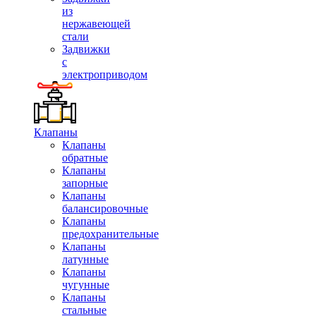
из
нержавеющей
стали
Задвижки
с
электроприводом
Клапаны
Клапаны
обратные
Клапаны
запорные
Клапаны
балансировочные
Клапаны
предохранительные
Клапаны
латунные
Клапаны
чугунные
Клапаны
стальные