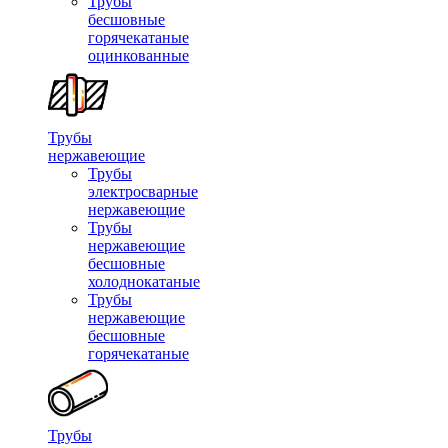
Трубы
бесшовные
горячекатаные
оцинкованные
Трубы
нержавеющие
Трубы
электросварные
нержавеющие
Трубы
нержавеющие
бесшовные
холоднокатаные
Трубы
нержавеющие
бесшовные
горячекатаные
Трубы