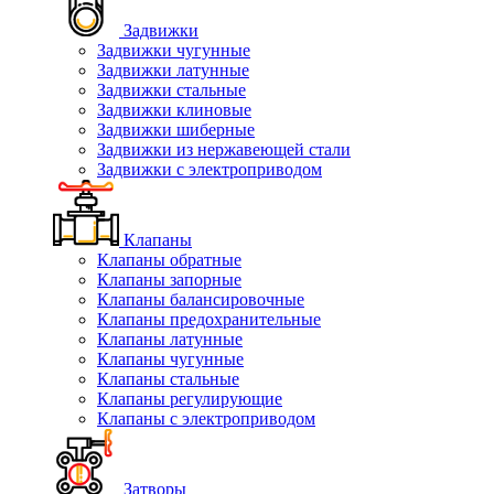
Задвижки
Задвижки чугунные
Задвижки латунные
Задвижки стальные
Задвижки клиновые
Задвижки шиберные
Задвижки из нержавеющей стали
Задвижки с электроприводом
Клапаны
Клапаны обратные
Клапаны запорные
Клапаны балансировочные
Клапаны предохранительные
Клапаны латунные
Клапаны чугунные
Клапаны стальные
Клапаны регулирующие
Клапаны с электроприводом
Затворы