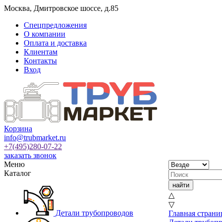
Москва
,
Дмитровское шоссе, д.85
Спецпредложения
О компании
Оплата и доставка
Клиентам
Контакты
Вход
Корзина
info@trubmarket.ru
+7(495)
280-07-22
заказать звонок
Меню
Каталог
△
▽
Детали трубопроводов
Главная страни