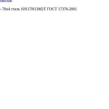
роводов
 - 76х4 сталь 10Х17Н13М2Т ГОСТ 17376-2001