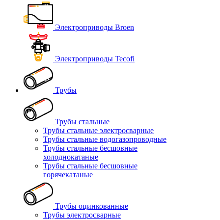
Электроприводы Broen
Электроприводы Tecofi
Трубы
Трубы стальные
Трубы стальные электросварные
Трубы стальные водогазопроводные
Трубы стальные бесшовные
холоднокатаные
Трубы стальные бесшовные
горячекатаные
Трубы оцинкованные
Трубы электросварные