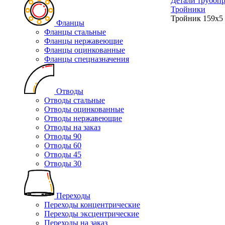
Детали трубоп
Тройники
Тройник 159х5
Фланцы
Фланцы стальные
Фланцы нержавеющие
Фланцы оцинкованные
Фланцы спецназначения
Отводы
Отводы стальные
Отводы оцинкованные
Отводы нержавеющие
Отводы на заказ
Отводы 90
Отводы 60
Отводы 45
Отводы 30
Переходы
Переходы концентрические
Переходы эксцентрические
Переходы на заказ