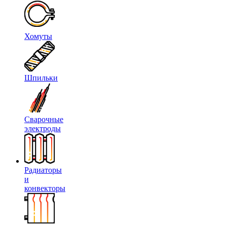
Хомуты
Шпильки
Сварочные
электроды
Радиаторы
и
конвекторы