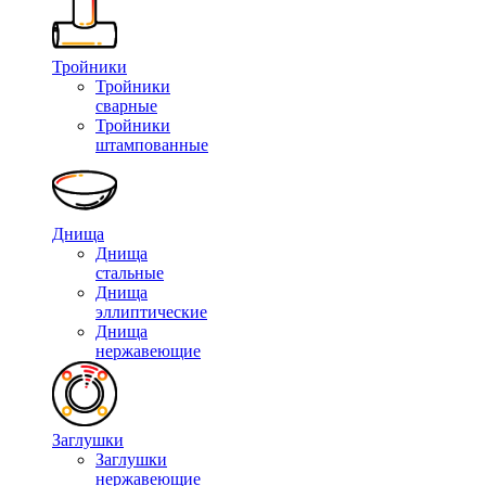
Тройники
Тройники
сварные
Тройники
штампованные
Днища
Днища
стальные
Днища
эллиптические
Днища
нержавеющие
Заглушки
Заглушки
нержавеющие