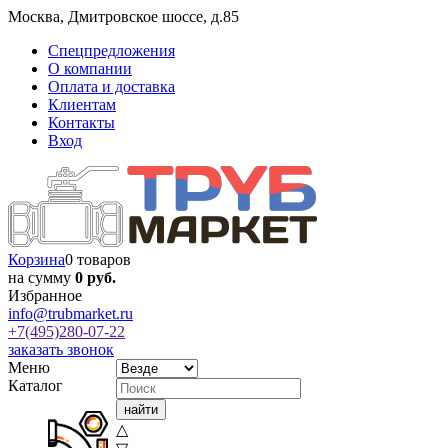
Москва
,
Дмитровское шоссе, д.85
Спецпредложения
О компании
Оплата и доставка
Клиентам
Контакты
Вход
Корзина
0 товаров
на сумму
0 руб.
Избранное
info@trubmarket.ru
+7(495)
280-07-22
заказать звонок
Меню
Каталог
△