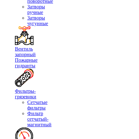
поворотные
Затворы
ручные
Затворы
чугунные
Вентиль
запорный
Пожарные
гидранты
Фильтры-
грязевики
Сетчатые
фильтры
Фильтр
сетчатый-
магнитный