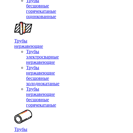
Трубы
бесшовные
горячекатаные
оцинкованные
Трубы
нержавеющие
Трубы
электросварные
нержавеющие
Трубы
нержавеющие
бесшовные
холоднокатаные
Трубы
нержавеющие
бесшовные
горячекатаные
Трубы