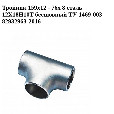
Тройник 159х12 - 76х 8 сталь
12Х18Н10Т бесшовный ТУ 1469-003-
82932963-2016