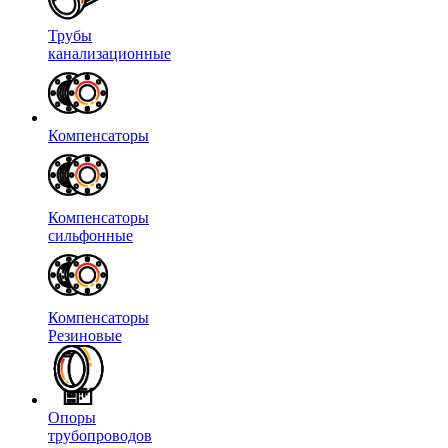
Трубы
канализационные
Компенсаторы
Компенсаторы
сильфонные
Компенсаторы
Резиновые
Опоры
трубопроводов