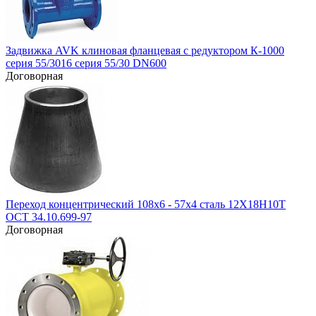
Задвижка AVK клиновая фланцевая с редуктором К-1000
серия 55/3016 серия 55/30 DN600
Договорная
Переход концентрический 108х6 - 57х4 сталь 12Х18Н10Т
ОСТ 34.10.699-97
Договорная