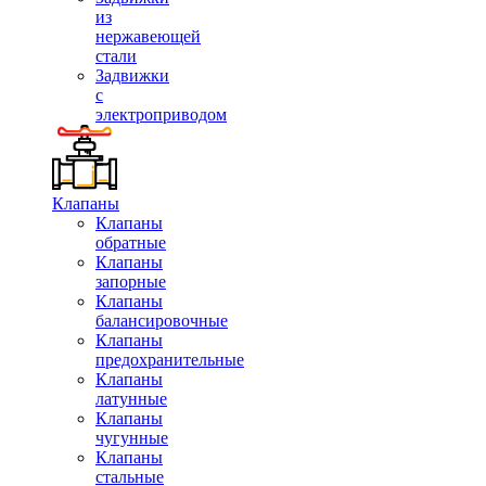
из
нержавеющей
стали
Задвижки
с
электроприводом
Клапаны
Клапаны
обратные
Клапаны
запорные
Клапаны
балансировочные
Клапаны
предохранительные
Клапаны
латунные
Клапаны
чугунные
Клапаны
стальные