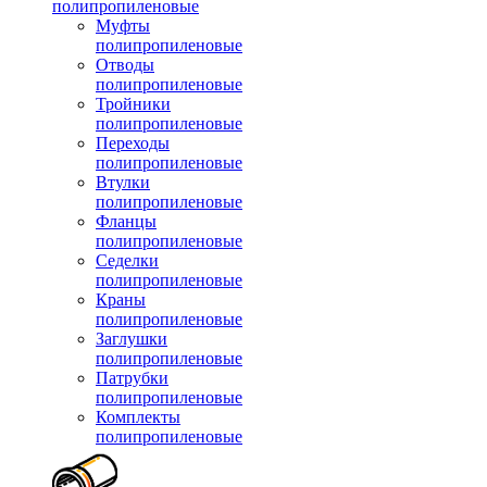
полипропиленовые
Муфты
полипропиленовые
Отводы
полипропиленовые
Тройники
полипропиленовые
Переходы
полипропиленовые
Втулки
полипропиленовые
Фланцы
полипропиленовые
Седелки
полипропиленовые
Краны
полипропиленовые
Заглушки
полипропиленовые
Патрубки
полипропиленовые
Комплекты
полипропиленовые