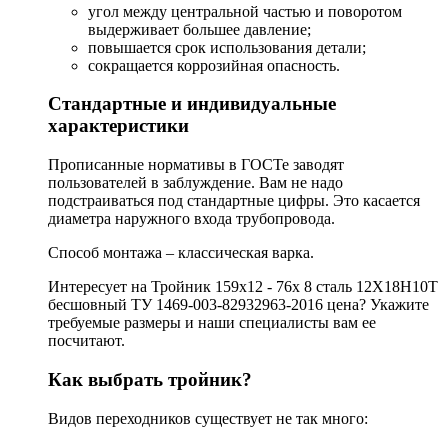
угол между центральной частью и поворотом
выдерживает большее давление;
повышается срок использования детали;
сокращается коррозийная опасность.
Стандартные и индивидуальные
характеристики
Прописанные нормативы в ГОСТе заводят
пользователей в заблуждение. Вам не надо
подстраиваться под стандартные цифры. Это касается
диаметра наружного входа трубопровода.
Способ монтажа – классическая варка.
Интересует на Тройник 159х12 - 76х 8 сталь 12Х18Н10Т
бесшовный ТУ 1469-003-82932963-2016 цена? Укажите
требуемые размеры и наши специалисты вам ее
посчитают.
Как выбрать тройник?
Видов переходников существует не так много: