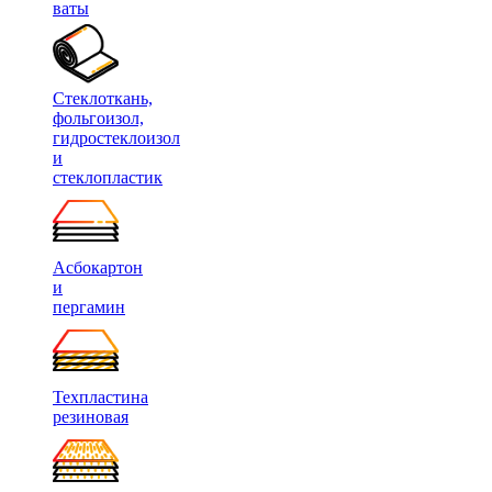
ваты
Стеклоткань,
фольгоизол,
гидростеклоизол
и
стеклопластик
Асбокартон
и
пергамин
Техпластина
резиновая