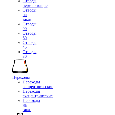
Отводы
нержавеющие
Отводы
на
заказ
Отводы
90
Отводы
60
Отводы
45
Отводы
30
Переходы
Переходы
концентрические
Переходы
эксцентрические
Переходы
на
заказ