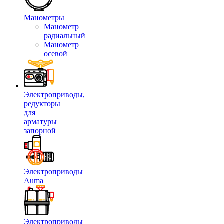
Манометры
Манометр
радиальный
Манометр
осевой
Электроприводы,
редукторы
для
арматуры
запорной
Электроприводы
Auma
Электроприводы