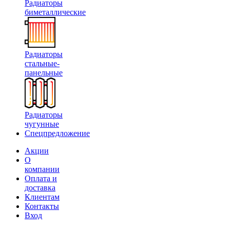
Радиаторы
биметаллические
Радиаторы
стальные-
панельные
Радиаторы
чугунные
Спецпредложение
Акции
О
компании
Оплата и
доставка
Клиентам
Контакты
Вход