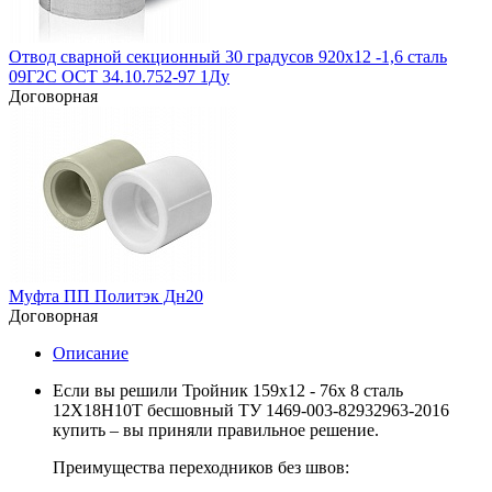
Отвод сварной секционный 30 градусов 920х12 -1,6 сталь
09Г2С ОСТ 34.10.752-97 1Ду
Договорная
Муфта ПП Политэк Дн20
Договорная
Описание
Если вы решили Тройник 159х12 - 76х 8 сталь
12Х18Н10Т бесшовный ТУ 1469-003-82932963-2016
купить – вы приняли правильное решение.
Преимущества переходников без швов: