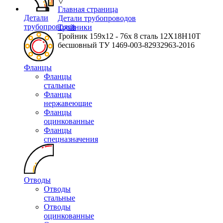
▽
Главная страница
Детали
Детали трубопроводов
трубопроводов
Тройники
Тройник 159х12 - 76х 8 сталь 12Х18Н10Т
бесшовный ТУ 1469-003-82932963-2016
Фланцы
Фланцы
стальные
Фланцы
нержавеющие
Фланцы
оцинкованные
Фланцы
спецназначения
Отводы
Отводы
стальные
Отводы
оцинкованные