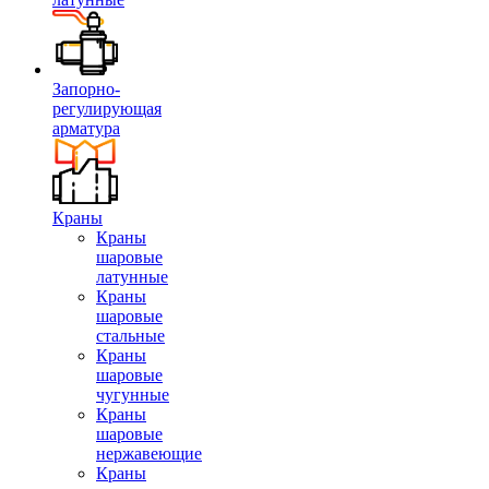
Запорно-
регулирующая
арматура
Краны
Краны
шаровые
латунные
Краны
шаровые
стальные
Краны
шаровые
чугунные
Краны
шаровые
нержавеющие
Краны