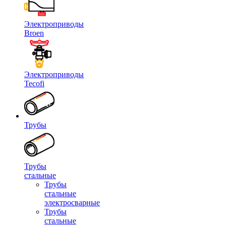
Электроприводы
Broen
Электроприводы
Tecofi
Трубы
Трубы
стальные
Трубы
стальные
электросварные
Трубы
стальные