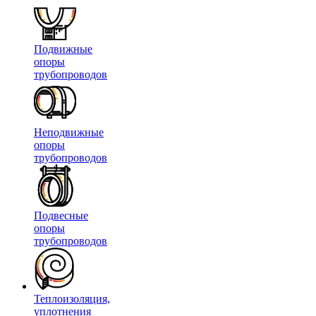
Подвижные
опоры
трубопроводов
Неподвижные
опоры
трубопроводов
Подвесные
опоры
трубопроводов
Теплоизоляция,
уплотнения