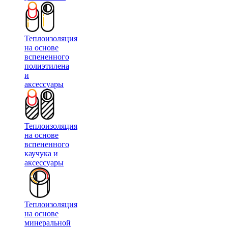
Теплоизоляция
на основе
вспененного
полиэтилена
и
аксессуары
Теплоизоляция
на основе
вспененного
каучука и
аксессуары
Теплоизоляция
на основе
минеральной