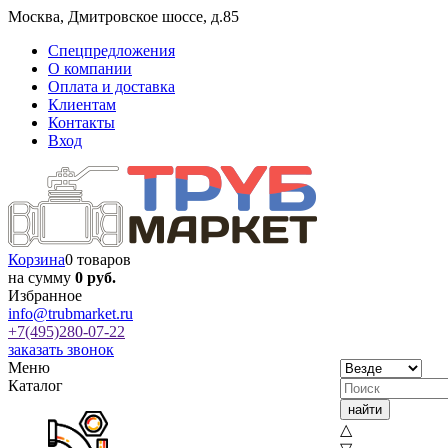
Москва
,
Дмитровское шоссе, д.85
Спецпредложения
О компании
Оплата и доставка
Клиентам
Контакты
Вход
Корзина
0 товаров
на сумму
0 руб.
Избранное
info@trubmarket.ru
+7(495)
280-07-22
заказать звонок
Меню
Каталог
△