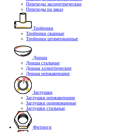
Переходы эксцентрические
Переходы на заказ
Тройники
Тройники сварные
Тройники штампованные
Днища
Днища стальные
Днища эллиптические
Днища нержавеющие
Заглушки
Заглушки нержавеющие
Заглушки оцинкованные
Заглушки стальные
Фитинги