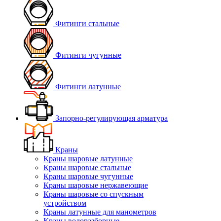
Фитинги стальные
Фитинги чугунные
Фитинги латунные
Запорно-регулирующая арматура
Краны
Краны шаровые латунные
Краны шаровые стальные
Краны шаровые чугунные
Краны шаровые нержавеющие
Краны шаровые со спускным
устройством
Краны латунные для манометров
Краны водоразборные