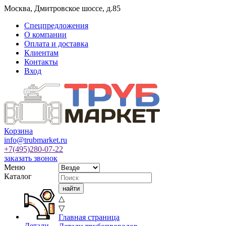
Москва
,
Дмитровское шоссе, д.85
Спецпредложения
О компании
Оплата и доставка
Клиентам
Контакты
Вход
Корзина
info@trubmarket.ru
+7(495)
280-07-22
заказать звонок
Меню
Каталог
△
▽
Главная страница
Детали