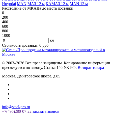
Huyndai
MAN
МАЗ 12 м
КАМАЗ 12 м
MAN 12 м
Расстояние от МКАДа до места доставки
0
200
400
600
800
1000
км
Стоимость доставки:
0
руб.
© 2003–2026 Все права защищены. Копирование информации
преследуется по закону. Статья 146 УК РФ.
Возврат товара
Москва
,
Дмитровское шоссе, д.85
info@steel-pro.ru
+7(495)
280-07-22
заказать звонок