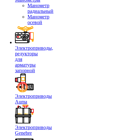
Манометр
радиальный
Манометр
осевой
Электроприводы,
редукторы
для
арматуры
запорной
Электроприводы
Auma
Электроприводы
Genebre