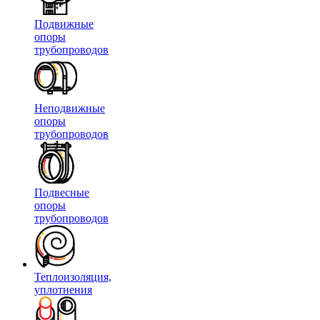
Подвижные
опоры
трубопроводов
Неподвижные
опоры
трубопроводов
Подвесные
опоры
трубопроводов
Теплоизоляция,
уплотнения