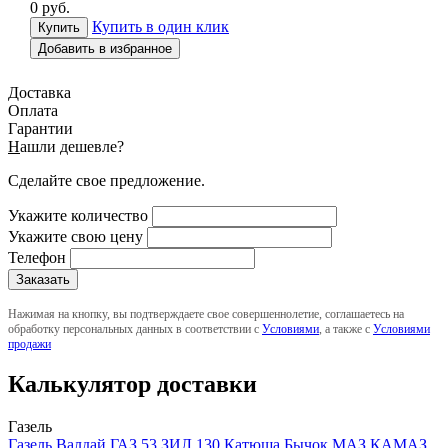
0
руб.
Купить в один клик
Добавить в избранное
Доставка
Оплата
Гарантии
Н
ашли дешевле?
Сделайте свое предложение.
Укажите количество
Укажите свою цену
Телефон
Нажимая на кнопку, вы подтверждаете свое совершеннолетие, соглашаетесь на
обработку персональных данных в соответствии с
Условиями
, а также с
Условиями
продажи
Калькулятор доставки
Газель
Газель
Валдай
ГАЗ 53
ЗИЛ 130
Катюша
Бычок
МАЗ
КАМАЗ