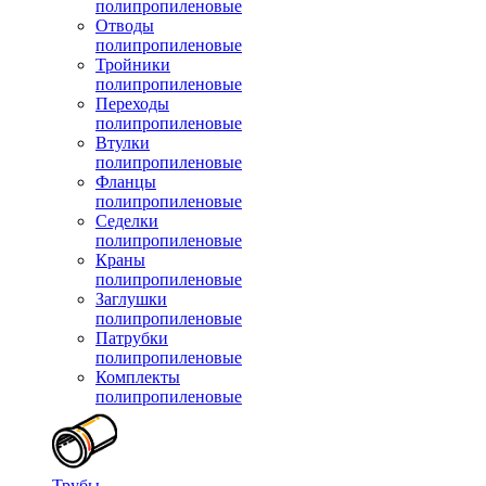
полипропиленовые
Отводы
полипропиленовые
Тройники
полипропиленовые
Переходы
полипропиленовые
Втулки
полипропиленовые
Фланцы
полипропиленовые
Седелки
полипропиленовые
Краны
полипропиленовые
Заглушки
полипропиленовые
Патрубки
полипропиленовые
Комплекты
полипропиленовые
Трубы