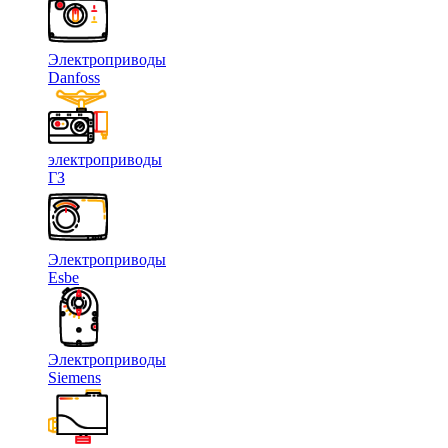
Электроприводы
Danfoss
электроприводы
ГЗ
Электроприводы
Esbe
Электроприводы
Siemens