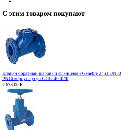
С этим товаром покупают
Клапан обратный шаровый фланцевый Genebre 2453 DN50
PN16 корпус-чугун GGG-40 Ф/Ф
7 638.00
₽