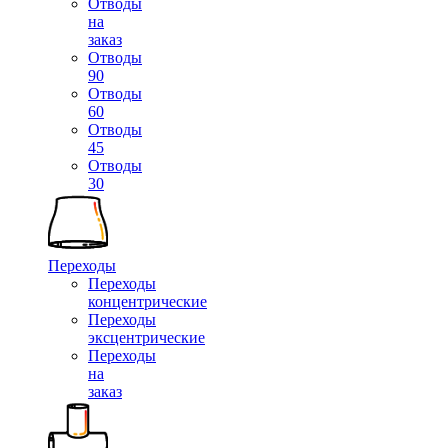
Отводы
на
заказ
Отводы
90
Отводы
60
Отводы
45
Отводы
30
Переходы
Переходы
концентрические
Переходы
эксцентрические
Переходы
на
заказ