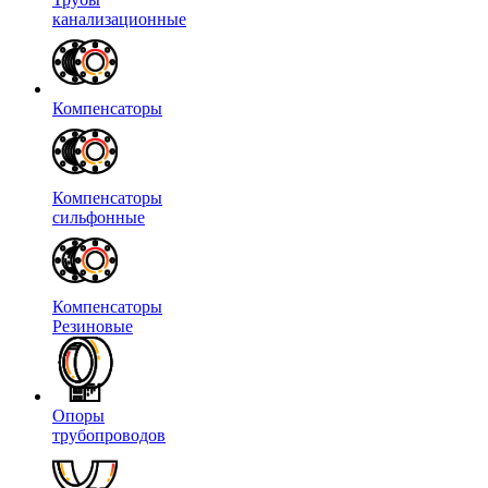
канализационные
Компенсаторы
Компенсаторы
сильфонные
Компенсаторы
Резиновые
Опоры
трубопроводов