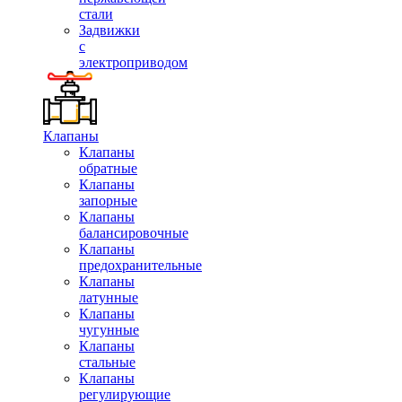
стали
Задвижки
с
электроприводом
Клапаны
Клапаны
обратные
Клапаны
запорные
Клапаны
балансировочные
Клапаны
предохранительные
Клапаны
латунные
Клапаны
чугунные
Клапаны
стальные
Клапаны
регулирующие