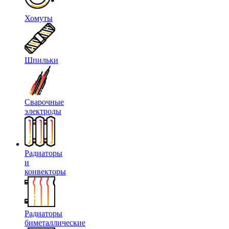
Хомуты
Шпильки
Сварочные
электроды
Радиаторы
и
конвекторы
Радиаторы
биметаллические