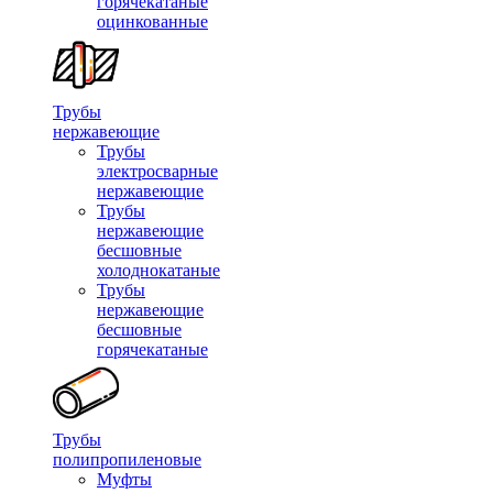
горячекатаные
оцинкованные
Трубы
нержавеющие
Трубы
электросварные
нержавеющие
Трубы
нержавеющие
бесшовные
холоднокатаные
Трубы
нержавеющие
бесшовные
горячекатаные
Трубы
полипропиленовые
Муфты