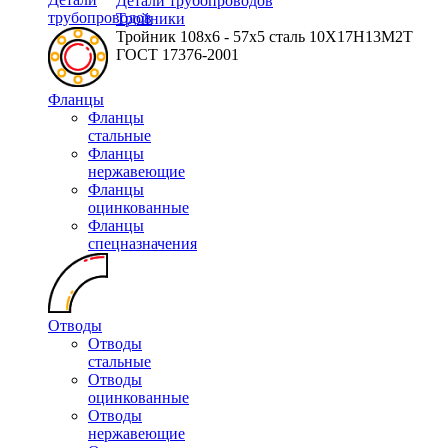
Детали трубопроводов
трубопроводов
Тройники
Тройник 108х6 - 57х5 сталь 10Х17Н13М2Т
ГОСТ 17376-2001
Фланцы
Фланцы
стальные
Фланцы
нержавеющие
Фланцы
оцинкованные
Фланцы
спецназначения
Отводы
Отводы
стальные
Отводы
оцинкованные
Отводы
нержавеющие