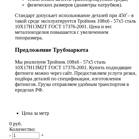
физических размеров (диаметры патрубков).
Стандарт допускает использование деталей при 450˚– в
такой среде эксплуатируется Тройник 108х6 - 57х5 сталь
10Х17Н13М2Т ГОСТ 17376-2001. Цена и вес
металлоизделия повышается с увеличением
типоразмера.
Предложение Трубмаркета
Мы реализуем Тройник 108х6 - 57х5 сталь
10Х17Н13М2Т ГОСТ 17376-2001. Купить подходящие
фитинги можно через сайт. Предоставляем услуги резки,
подбора деталей по спецификации, изготовления
фитингов. Грузы отправляем удобным транспортом в
пределах РФ.
Цена за метр
0
руб.
Количество:
-
+