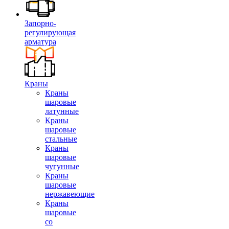
Запорно-
регулирующая
арматура
Краны
Краны
шаровые
латунные
Краны
шаровые
стальные
Краны
шаровые
чугунные
Краны
шаровые
нержавеющие
Краны
шаровые
со