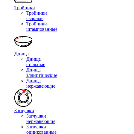
Тройники
Тройники
сварные
Тройники
штампованные
Днища
Днища
стальные
Днища
эллиптические
Днища
нержавеющие
Заглушки
Заглушки
нержавеющие
Заглушки
оцинкованные