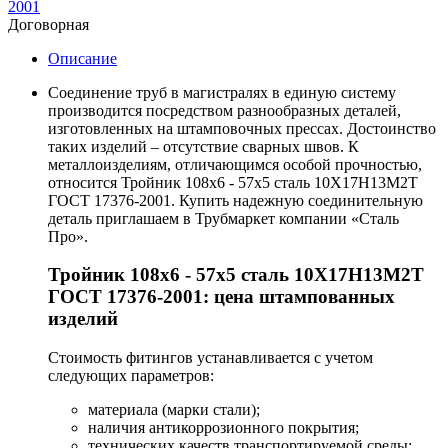
2001
Договорная
Описание
Соединение труб в магистралях в единую систему
производится посредством разнообразных деталей,
изготовленных на штамповочных прессах. Достоинство
таких изделий – отсутствие сварных швов. К
металлоизделиям, отличающимся особой прочностью,
относится Тройник 108х6 - 57х5 сталь 10Х17Н13М2Т
ГОСТ 17376-2001. Купить надежную соединительную
деталь приглашаем в Трубмаркет компании «Сталь
Про».
Тройник 108х6 - 57х5 сталь 10Х17Н13М2Т
ГОСТ 17376-2001: цена штампованных
изделий
Стоимость фитингов устанавливается с учетом
следующих параметров:
материала (марки стали);
наличия антикоррозионного покрытия;
технических качеств транспортируемой среды;