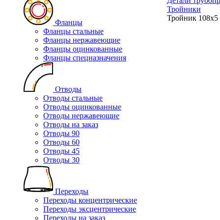
Детали трубоп
Тройники
Тройник 108х5
Фланцы
Фланцы стальные
Фланцы нержавеющие
Фланцы оцинкованные
Фланцы спецназначения
Отводы
Отводы стальные
Отводы оцинкованные
Отводы нержавеющие
Отводы на заказ
Отводы 90
Отводы 60
Отводы 45
Отводы 30
Переходы
Переходы концентрические
Переходы эксцентрические
Переходы на заказ