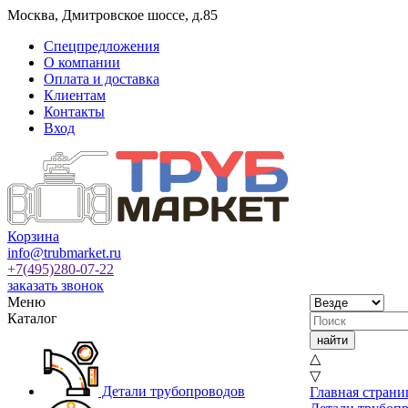
Москва
,
Дмитровское шоссе, д.85
Спецпредложения
О компании
Оплата и доставка
Клиентам
Контакты
Вход
Корзина
info@trubmarket.ru
+7(495)
280-07-22
заказать звонок
Меню
Каталог
△
▽
Детали трубопроводов
Главная страни