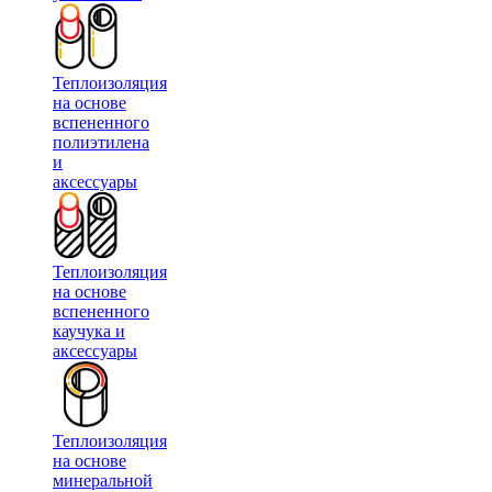
Теплоизоляция
на основе
вспененного
полиэтилена
и
аксессуары
Теплоизоляция
на основе
вспененного
каучука и
аксессуары
Теплоизоляция
на основе
минеральной