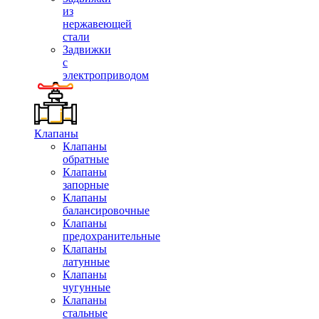
из
нержавеющей
стали
Задвижки
с
электроприводом
Клапаны
Клапаны
обратные
Клапаны
запорные
Клапаны
балансировочные
Клапаны
предохранительные
Клапаны
латунные
Клапаны
чугунные
Клапаны
стальные