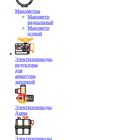
Манометры
Манометр
радиальный
Манометр
осевой
Электроприводы,
редукторы
для
арматуры
запорной
Электроприводы
Auma
Электроприводы