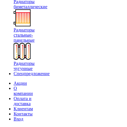
Радиаторы
биметаллические
Радиаторы
стальные-
панельные
Радиаторы
чугунные
Спецпредложение
Акции
О
компании
Оплата и
доставка
Клиентам
Контакты
Вход