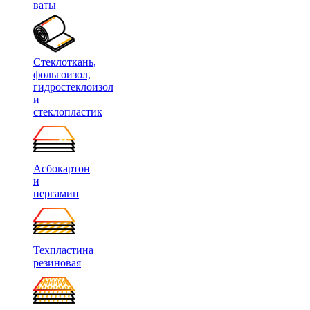
ваты
Стеклоткань,
фольгоизол,
гидростеклоизол
и
стеклопластик
Асбокартон
и
пергамин
Техпластина
резиновая