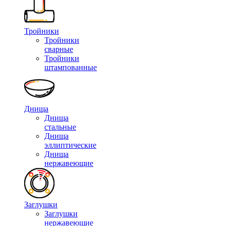
Тройники
Тройники
сварные
Тройники
штампованные
Днища
Днища
стальные
Днища
эллиптические
Днища
нержавеющие
Заглушки
Заглушки
нержавеющие