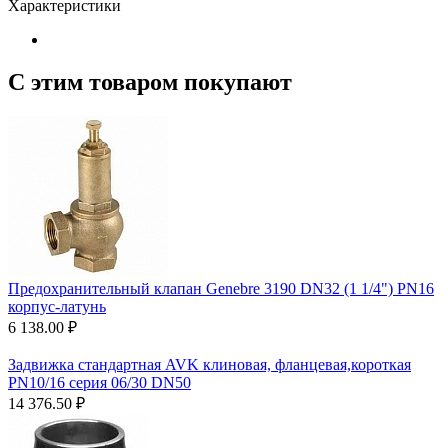
Характеристики
С этим товаром покупают
Предохранительный клапан Genebre 3190 DN32 (1 1/4") PN16
корпус-латунь
6 138.00
₽
Задвижка стандартная AVK клиновая, фланцевая,короткая
PN10/16 cерия 06/30 DN50
14 376.50
₽