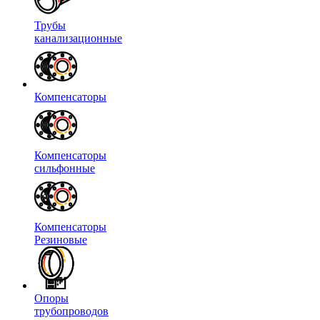
Трубы
канализационные
Компенсаторы
Компенсаторы
сильфонные
Компенсаторы
Резиновые
Опоры
трубопроводов