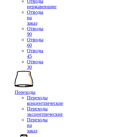
Отводы
нержавеющие
Отводы
на
заказ
Отводы
90
Отводы
60
Отводы
45
Отводы
30
Переходы
Переходы
концентрические
Переходы
эксцентрические
Переходы
на
заказ