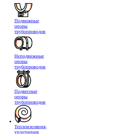
Подвижные
опоры
трубопроводов
Неподвижные
опоры
трубопроводов
Подвесные
опоры
трубопроводов
Теплоизоляция,
уплотнения