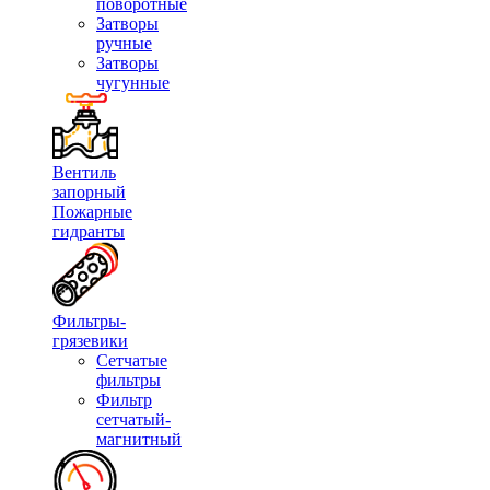
поворотные
Затворы
ручные
Затворы
чугунные
Вентиль
запорный
Пожарные
гидранты
Фильтры-
грязевики
Сетчатые
фильтры
Фильтр
сетчатый-
магнитный