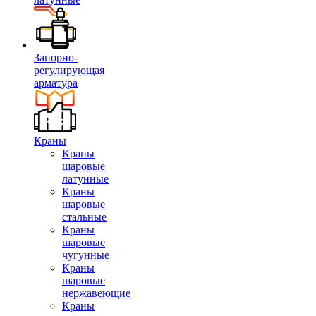
Запорно-
регулирующая
арматура
Краны
Краны
шаровые
латунные
Краны
шаровые
стальные
Краны
шаровые
чугунные
Краны
шаровые
нержавеющие
Краны