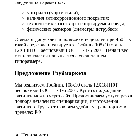
следующих параметров:
материала (марки стали);
наличия антикоррозионного покрытия;
технических качеств транспортируемой среды;
физических размеров (диаметры патрубков).
Стандарт допускает использование деталей при 450˚– в
такой среде эксплуатируется Тройник 108х10 сталь
12Х18Н10Т бесшовный ГОСТ 17376-2001. Цена и вес
металлоизделия повышается с увеличением
типоразмера.
Предложение Трубмаркета
Мы реализуем Тройник 108х10 сталь 12Х18Н10Т
бесшовный ГОСТ 17376-2001. Купить подходящие
фитинги можно через сайт. Предоставляем услуги резки,
подбора деталей по спецификации, изготовления
фитингов. Грузы отправляем удобным транспортом в
пределах РФ.
Цена за метр