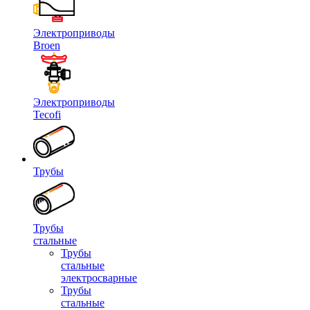
Электроприводы
Broen
Электроприводы
Tecofi
Трубы
Трубы
стальные
Трубы
стальные
электросварные
Трубы
стальные