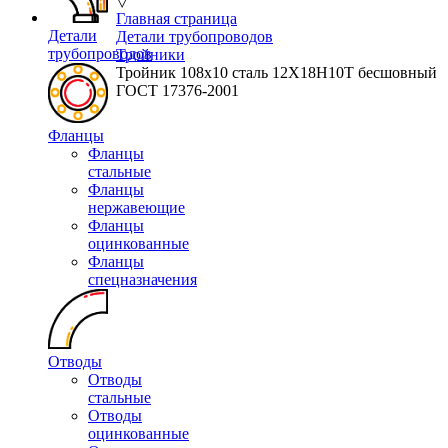
▽
Главная страница
Детали
Детали трубопроводов
трубопроводов
Тройники
Тройник 108х10 сталь 12Х18Н10Т бесшовный
ГОСТ 17376-2001
Фланцы
Фланцы
стальные
Фланцы
нержавеющие
Фланцы
оцинкованные
Фланцы
спецназначения
Отводы
Отводы
стальные
Отводы
оцинкованные