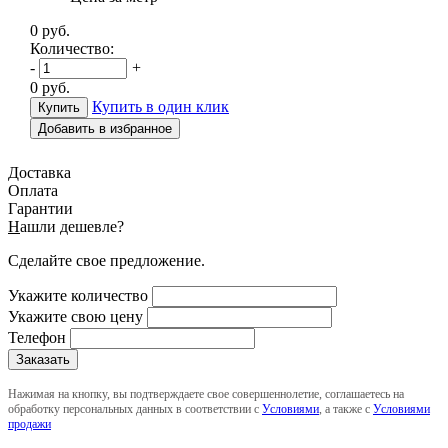
0
руб.
Количество:
-
+
0
руб.
Купить в один клик
Добавить в избранное
Доставка
Оплата
Гарантии
Н
ашли дешевле?
Сделайте свое предложение.
Укажите количество
Укажите свою цену
Телефон
Нажимая на кнопку, вы подтверждаете свое совершеннолетие, соглашаетесь на
обработку персональных данных в соответствии с
Условиями
, а также с
Условиями
продажи