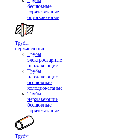
Трубы
бесшовные
горячекатаные
оцинкованные
Трубы
нержавеющие
Трубы
электросварные
нержавеющие
Трубы
нержавеющие
бесшовные
холоднокатаные
Трубы
нержавеющие
бесшовные
горячекатаные
Трубы