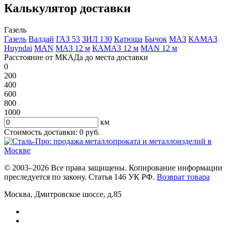
Калькулятор доставки
Газель
Газель
Валдай
ГАЗ 53
ЗИЛ 130
Катюша
Бычок
МАЗ
КАМАЗ
Huyndai
MAN
МАЗ 12 м
КАМАЗ 12 м
MAN 12 м
Расстояние от МКАДа до места доставки
0
200
400
600
800
1000
км
Стоимость доставки:
0
руб.
© 2003–2026 Все права защищены. Копирование информации
преследуется по закону. Статья 146 УК РФ.
Возврат товара
Москва
,
Дмитровское шоссе, д.85