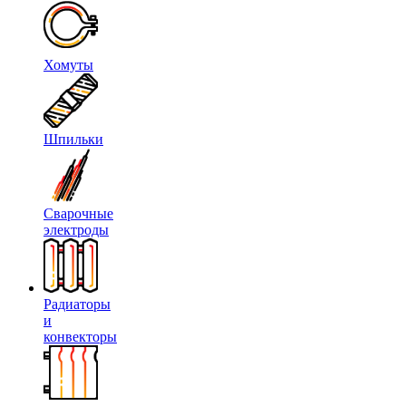
Хомуты
Шпильки
Сварочные
электроды
Радиаторы
и
конвекторы