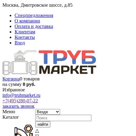
Москва
,
Дмитровское шоссе, д.85
Спецпредложения
О компании
Оплата и доставка
Клиентам
Контакты
Вход
Корзина
0 товаров
на сумму
0 руб.
Избранное
info@trubmarket.ru
+7(495)
280-07-22
заказать звонок
Меню
Каталог
△