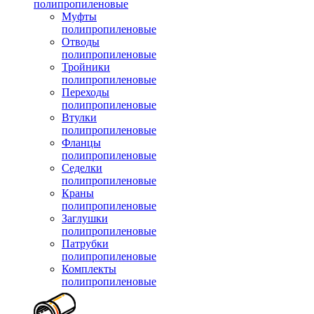
полипропиленовые
Муфты
полипропиленовые
Отводы
полипропиленовые
Тройники
полипропиленовые
Переходы
полипропиленовые
Втулки
полипропиленовые
Фланцы
полипропиленовые
Седелки
полипропиленовые
Краны
полипропиленовые
Заглушки
полипропиленовые
Патрубки
полипропиленовые
Комплекты
полипропиленовые