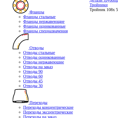
Детали трубоп
Тройники
Тройник 108х 
Фланцы
Фланцы стальные
Фланцы нержавеющие
Фланцы оцинкованные
Фланцы спецназначения
Отводы
Отводы стальные
Отводы оцинкованные
Отводы нержавеющие
Отводы на заказ
Отводы 90
Отводы 60
Отводы 45
Отводы 30
Переходы
Переходы концентрические
Переходы эксцентрические
Переходы на заказ