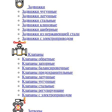
Задвижки
Задвижки чугунные
Задвижки латунные
Задвижки стальные
Задвижки клиновые
Задвижки шиберные
Задвижки из нержавеющей стали
Задвижки с электроприводом
Клапаны
Клапаны обратные
Клапаны запорные
Клапаны балансировочные
Клапаны предохранительные
Клапаны латунные
Клапаны чугунные
Клапаны стальные
Клапаны регулирующие
Клапаны с электроприводом
Затворы