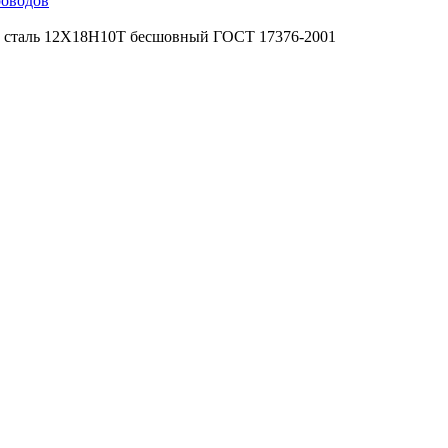
роводов
5 сталь 12Х18Н10Т бесшовный ГОСТ 17376-2001