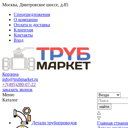
Москва
,
Дмитровское шоссе, д.85
Спецпредложения
О компании
Оплата и доставка
Клиентам
Контакты
Вход
Корзина
info@trubmarket.ru
+7(495)
280-07-22
заказать звонок
Меню
Каталог
△
▽
Детали трубопроводов
Главная страни