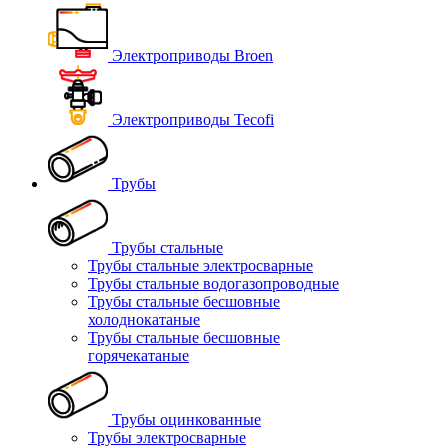
Электроприводы Broen
Электроприводы Tecofi
Трубы
Трубы стальные
Трубы стальные электросварные
Трубы стальные водогазопроводные
Трубы стальные бесшовные
холоднокатаные
Трубы стальные бесшовные
горячекатаные
Трубы оцинкованные
Трубы электросварные