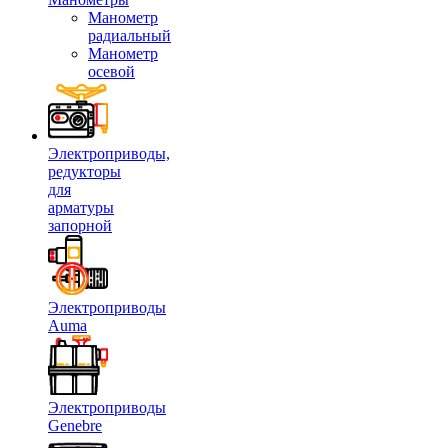
Манометр
радиальный
Манометр
осевой
Электроприводы,
редукторы
для
арматуры
запорной
Электроприводы
Auma
Электроприводы
Genebre