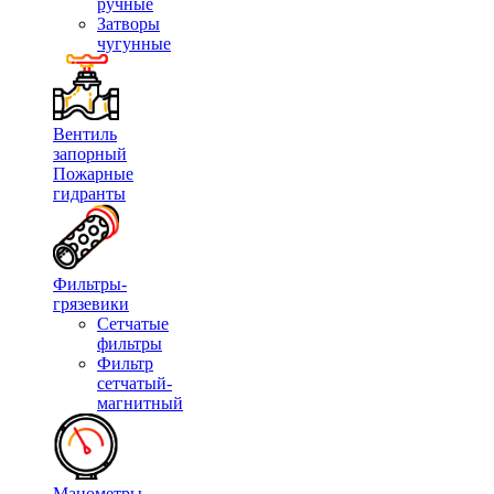
ручные
Затворы
чугунные
Вентиль
запорный
Пожарные
гидранты
Фильтры-
грязевики
Сетчатые
фильтры
Фильтр
сетчатый-
магнитный
Манометры