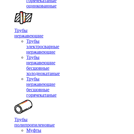
горячекатаные
оцинкованные
Трубы
нержавеющие
Трубы
электросварные
нержавеющие
Трубы
нержавеющие
бесшовные
холоднокатаные
Трубы
нержавеющие
бесшовные
горячекатаные
Трубы
полипропиленовые
Муфты