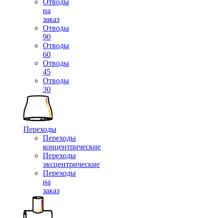
Отводы
на
заказ
Отводы
90
Отводы
60
Отводы
45
Отводы
30
Переходы
Переходы
концентрические
Переходы
эксцентрические
Переходы
на
заказ