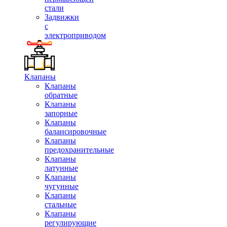
стали
Задвижки
с
электроприводом
Клапаны
Клапаны
обратные
Клапаны
запорные
Клапаны
балансировочные
Клапаны
предохранительные
Клапаны
латунные
Клапаны
чугунные
Клапаны
стальные
Клапаны
регулирующие