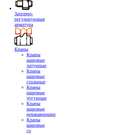
Запорно-
регулирующая
арматура
Краны
Краны
шаровые
латунные
Краны
шаровые
стальные
Краны
шаровые
чугунные
Краны
шаровые
нержавеющие
Краны
шаровые
со