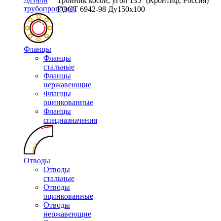
Тройник косой, угол 135° (Кронтиф, Россия)
трубопроводов
ГОСТ 6942-98 Ду150х100
Фланцы
Фланцы
стальные
Фланцы
нержавеющие
Фланцы
оцинкованные
Фланцы
спецназначения
Отводы
Отводы
стальные
Отводы
оцинкованные
Отводы
нержавеющие