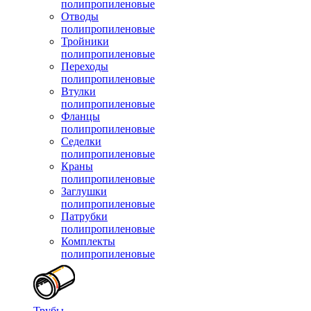
полипропиленовые
Отводы
полипропиленовые
Тройники
полипропиленовые
Переходы
полипропиленовые
Втулки
полипропиленовые
Фланцы
полипропиленовые
Седелки
полипропиленовые
Краны
полипропиленовые
Заглушки
полипропиленовые
Патрубки
полипропиленовые
Комплекты
полипропиленовые
Трубы