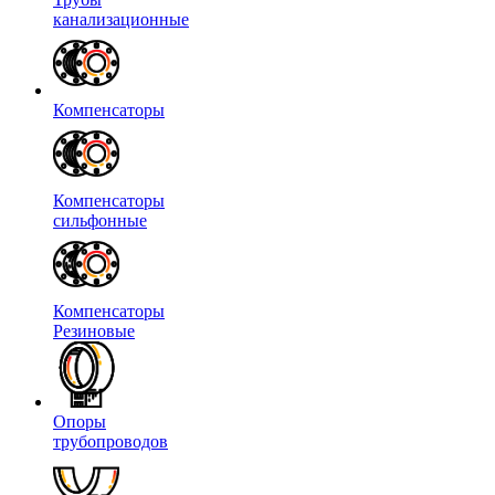
канализационные
Компенсаторы
Компенсаторы
сильфонные
Компенсаторы
Резиновые
Опоры
трубопроводов