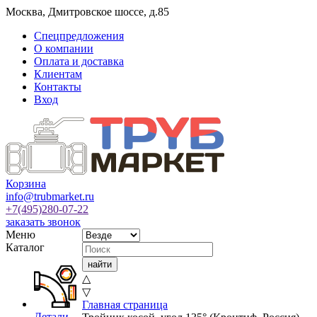
Москва
,
Дмитровское шоссе, д.85
Спецпредложения
О компании
Оплата и доставка
Клиентам
Контакты
Вход
Корзина
info@trubmarket.ru
+7(495)
280-07-22
заказать звонок
Меню
Каталог
△
▽
Главная страница
Детали