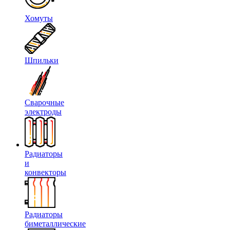
Хомуты
Шпильки
Сварочные
электроды
Радиаторы
и
конвекторы
Радиаторы
биметаллические