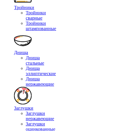
Тройники
Тройники
сварные
Тройники
штампованные
Днища
Днища
стальные
Днища
эллиптические
Днища
нержавеющие
Заглушки
Заглушки
нержавеющие
Заглушки
оцинкованные