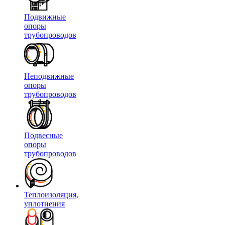
Подвижные
опоры
трубопроводов
Неподвижные
опоры
трубопроводов
Подвесные
опоры
трубопроводов
Теплоизоляция,
уплотнения