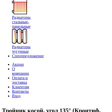
Радиаторы
стальные-
панельные
Радиаторы
чугунные
Спецпредложение
Акции
О
компании
Оплата и
доставка
Клиентам
Контакты
Вход
Тройник косой, угол 135° (Кронтиф,