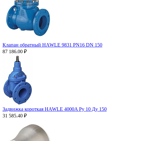
Клапан обратный HAWLE 9831 PN16 DN 150
87 186.00
₽
Задвижка короткая HAWLE 4000A Ру 10 Ду 150
31 585.40
₽