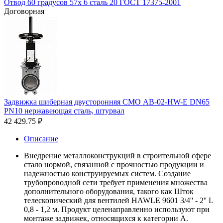
Отвод 60 градусов 57х 6 сталь 20 ГОСТ 17375-2001
Договорная
Задвижка шиберная двусторонняя СМО AB-02-HW-E DN65
PN10 нержавеющая сталь, штурвал
42 429.75
₽
Описание
Внедрение металлоконструкций в строительной сфере
стало нормой, связанной с прочностью продукции и
надежностью конструируемых систем. Создание
трубопроводной сети требует применения множества
дополнительного оборудования, такого как Шток
телескопический для вентилей HAWLE 9601 3/4'' - 2'' L
0,8 - 1,2 м. Продукт целенаправленно используют при
монтаже задвижек, относящихся к категории А.