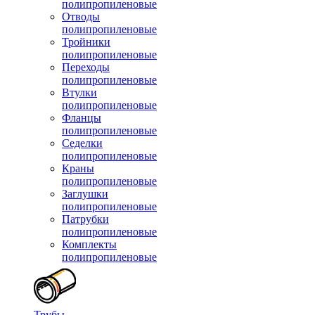
полипропиленовые
Отводы
полипропиленовые
Тройники
полипропиленовые
Переходы
полипропиленовые
Втулки
полипропиленовые
Фланцы
полипропиленовые
Седелки
полипропиленовые
Краны
полипропиленовые
Заглушки
полипропиленовые
Патрубки
полипропиленовые
Комплекты
полипропиленовые
Трубы