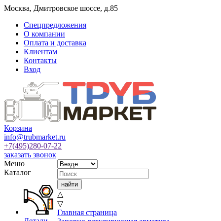
Москва
,
Дмитровское шоссе, д.85
Спецпредложения
О компании
Оплата и доставка
Клиентам
Контакты
Вход
Корзина
info@trubmarket.ru
+7(495)
280-07-22
заказать звонок
Меню
Каталог
△
▽
Главная страница
Детали