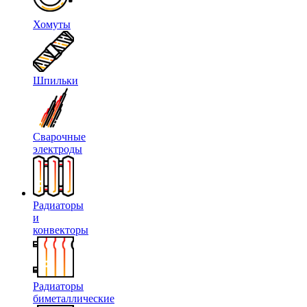
Хомуты
Шпильки
Сварочные
электроды
Радиаторы
и
конвекторы
Радиаторы
биметаллические