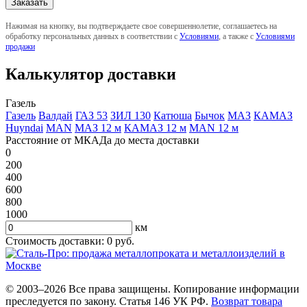
Нажимая на кнопку, вы подтверждаете свое совершеннолетие, соглашаетесь на
обработку персональных данных в соответствии с
Условиями
, а также с
Условиями
продажи
Калькулятор доставки
Газель
Газель
Валдай
ГАЗ 53
ЗИЛ 130
Катюша
Бычок
МАЗ
КАМАЗ
Huyndai
MAN
МАЗ 12 м
КАМАЗ 12 м
MAN 12 м
Расстояние от МКАДа до места доставки
0
200
400
600
800
1000
км
Стоимость доставки:
0
руб.
© 2003–2026 Все права защищены. Копирование информации
преследуется по закону. Статья 146 УК РФ.
Возврат товара