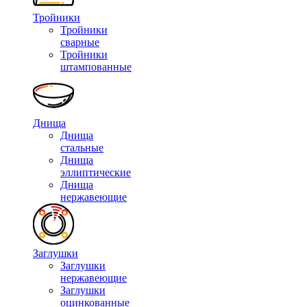
Тройники
Тройники
сварные
Тройники
штампованные
Днища
Днища
стальные
Днища
эллиптические
Днища
нержавеющие
Заглушки
Заглушки
нержавеющие
Заглушки
оцинкованные