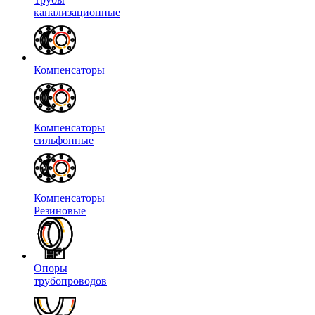
канализационные
Компенсаторы
Компенсаторы
сильфонные
Компенсаторы
Резиновые
Опоры
трубопроводов