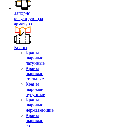
Запорно-
регулирующая
арматура
Краны
Краны
шаровые
латунные
Краны
шаровые
стальные
Краны
шаровые
чугунные
Краны
шаровые
нержавеющие
Краны
шаровые
со