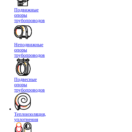
Подвижные
опоры
трубопроводов
Неподвижные
опоры
трубопроводов
Подвесные
опоры
трубопроводов
Теплоизоляция,
уплотнения