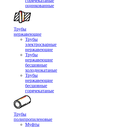
горячекатаные
оцинкованные
Трубы
нержавеющие
Трубы
электросварные
нержавеющие
Трубы
нержавеющие
бесшовные
холоднокатаные
Трубы
нержавеющие
бесшовные
горячекатаные
Трубы
полипропиленовые
Муфты