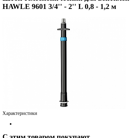
HAWLE 9601 3/4'' - 2'' L 0,8 - 1,2 м
Характеристики
С этим товаром покупают