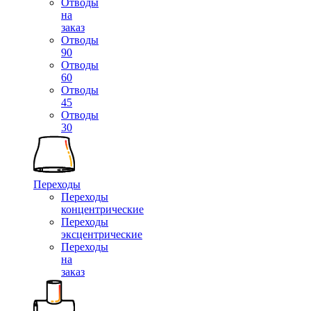
Отводы
на
заказ
Отводы
90
Отводы
60
Отводы
45
Отводы
30
Переходы
Переходы
концентрические
Переходы
эксцентрические
Переходы
на
заказ