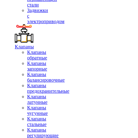
стали
Задвижки
с
электроприводом
Клапаны
Клапаны
обратные
Клапаны
запорные
Клапаны
балансировочные
Клапаны
предохранительные
Клапаны
латунные
Клапаны
чугунные
Клапаны
стальные
Клапаны
регулирующие