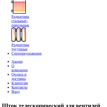
Радиаторы
стальные-
панельные
Радиаторы
чугунные
Спецпредложение
Акции
О
компании
Оплата и
доставка
Клиентам
Контакты
Вход
Шток телескопический для вентилей