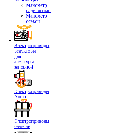
Манометр
радиальный
Манометр
осевой
Электроприводы,
редукторы
для
арматуры
запорной
Электроприводы
Auma
Электроприводы
Genebre