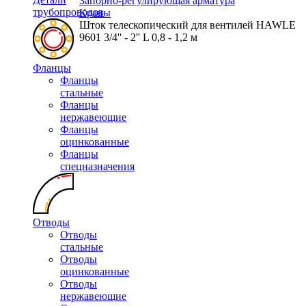
Запорно-регулирующая арматура
трубопроводов
Краны
Шток телескопический для вентилей HAWLE
9601 3/4'' - 2'' L 0,8 - 1,2 м
Фланцы
Фланцы
стальные
Фланцы
нержавеющие
Фланцы
оцинкованные
Фланцы
спецназначения
Отводы
Отводы
стальные
Отводы
оцинкованные
Отводы
нержавеющие