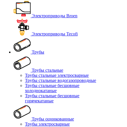
Электроприводы Broen
Электроприводы Tecofi
Трубы
Трубы стальные
Трубы стальные электросварные
Трубы стальные водогазопроводные
Трубы стальные бесшовные
холоднокатаные
Трубы стальные бесшовные
горячекатаные
Трубы оцинкованные
Трубы электросварные