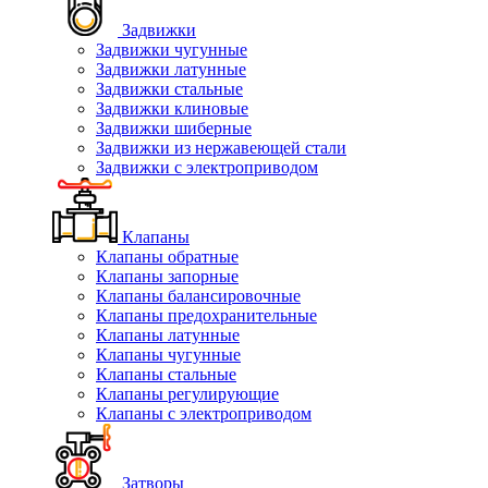
Задвижки
Задвижки чугунные
Задвижки латунные
Задвижки стальные
Задвижки клиновые
Задвижки шиберные
Задвижки из нержавеющей стали
Задвижки с электроприводом
Клапаны
Клапаны обратные
Клапаны запорные
Клапаны балансировочные
Клапаны предохранительные
Клапаны латунные
Клапаны чугунные
Клапаны стальные
Клапаны регулирующие
Клапаны с электроприводом
Затворы