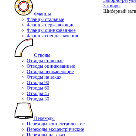
Запорно-регул
Затворы
Шиберный затв
Фланцы
Фланцы стальные
Фланцы нержавеющие
Фланцы оцинкованные
Фланцы спецназначения
Отводы
Отводы стальные
Отводы оцинкованные
Отводы нержавеющие
Отводы на заказ
Отводы 90
Отводы 60
Отводы 45
Отводы 30
Переходы
Переходы концентрические
Переходы эксцентрические
Переходы на заказ