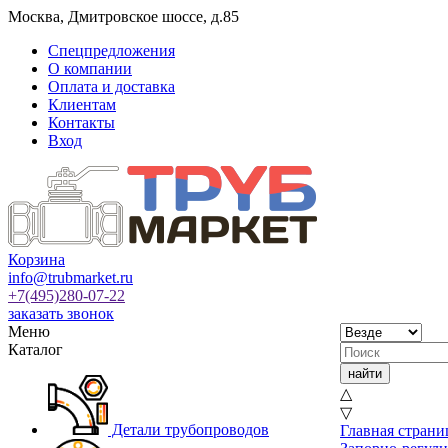
Москва
,
Дмитровское шоссе, д.85
Спецпредложения
О компании
Оплата и доставка
Клиентам
Контакты
Вход
Корзина
info@trubmarket.ru
+7(495)
280-07-22
заказать звонок
Меню
Каталог
△
▽
Детали трубопроводов
Главная страни