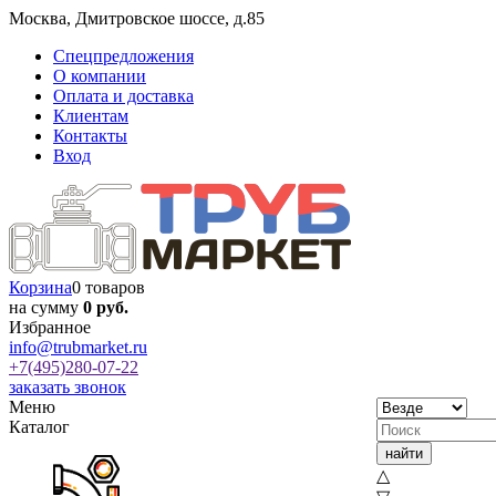
Москва
,
Дмитровское шоссе, д.85
Спецпредложения
О компании
Оплата и доставка
Клиентам
Контакты
Вход
Корзина
0 товаров
на сумму
0 руб.
Избранное
info@trubmarket.ru
+7(495)
280-07-22
заказать звонок
Меню
Каталог
△