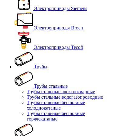
Электроприводы Siemens
Электроприводы Broen
Электроприводы Tecofi
Трубы
Трубы стальные
Трубы стальные электросварные
Трубы стальные водогазопроводные
Трубы стальные бесшовные
холоднокатаные
Трубы стальные бесшовные
горячекатаные