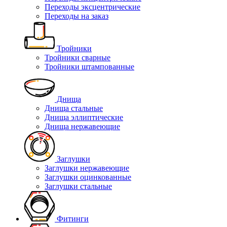
Переходы эксцентрические
Переходы на заказ
Тройники
Тройники сварные
Тройники штампованные
Днища
Днища стальные
Днища эллиптические
Днища нержавеющие
Заглушки
Заглушки нержавеющие
Заглушки оцинкованные
Заглушки стальные
Фитинги