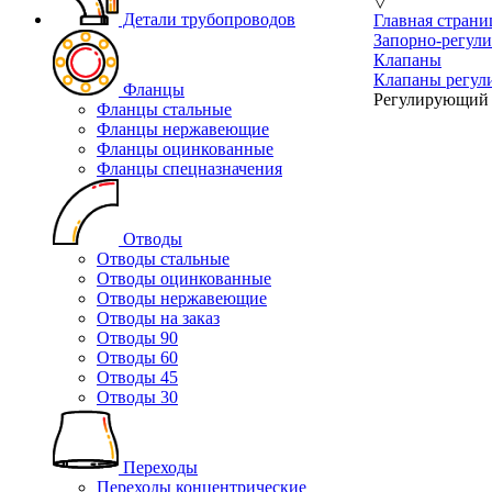
▽
Детали трубопроводов
Главная страни
Запорно-регул
Клапаны
Клапаны регу
Фланцы
Регулирующий 
Фланцы стальные
Фланцы нержавеющие
Фланцы оцинкованные
Фланцы спецназначения
Отводы
Отводы стальные
Отводы оцинкованные
Отводы нержавеющие
Отводы на заказ
Отводы 90
Отводы 60
Отводы 45
Отводы 30
Переходы
Переходы концентрические