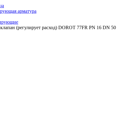
ца
ирующая арматура
лирующие
клапан (регулирует расход) DOROT 77FR PN 16 DN 50