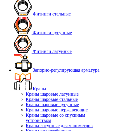
Фитинги стальные
Фитинги чугунные
Фитинги латунные
Запорно-регулирующая арматура
Краны
Краны шаровые латунные
Краны шаровые стальные
Краны шаровые чугунные
Краны шаровые нержавеющие
Краны шаровые со спускным
устройством
Краны латунные для манометров
Краны водоразборные