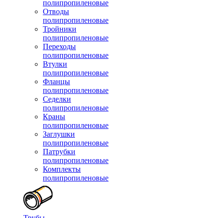
полипропиленовые
Отводы
полипропиленовые
Тройники
полипропиленовые
Переходы
полипропиленовые
Втулки
полипропиленовые
Фланцы
полипропиленовые
Седелки
полипропиленовые
Краны
полипропиленовые
Заглушки
полипропиленовые
Патрубки
полипропиленовые
Комплекты
полипропиленовые
Трубы