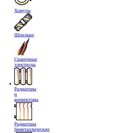
Хомуты
Шпильки
Сварочные
электроды
Радиаторы
и
конвекторы
Радиаторы
биметаллические