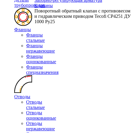
Запорно-регулирующая арматура
трубопроводов
Клапаны
Поворотный обратный клапан с противовесом
и гидравлическим приводом Tecofi CP4251 ДУ
1000 Py25
Фланцы
Фланцы
стальные
Фланцы
нержавеющие
Фланцы
оцинкованные
Фланцы
спецназначения
Отводы
Отводы
стальные
Отводы
оцинкованные
Отводы
нержавеющие