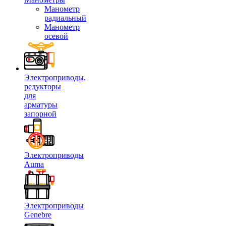
Манометр
радиальный
Манометр
осевой
Электроприводы,
редукторы
для
арматуры
запорной
Электроприводы
Auma
Электроприводы
Genebre