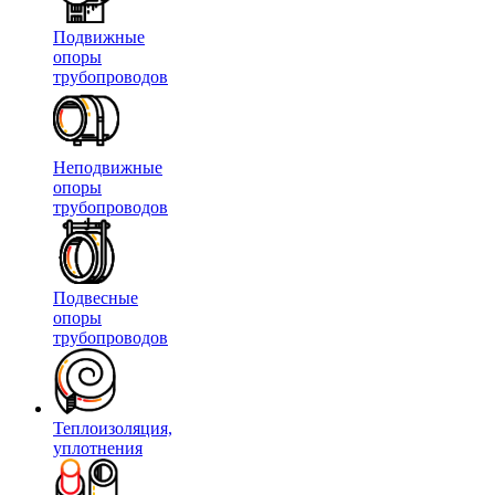
Подвижные
опоры
трубопроводов
Неподвижные
опоры
трубопроводов
Подвесные
опоры
трубопроводов
Теплоизоляция,
уплотнения