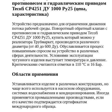
противовесом и гидравлическим приводом
Tecofi CP4251 ДУ 1000 Py25 (цена,
характеристика)
Устройство предназначено для ограничения движения
потока рабочей среды. Поворотный обратный клапан с
противовесом и гидравлическим приводом Tecofi
CP4251 ДУ 1000 Py25, купить который можно у
реализатора Трубмаркет, производится различного
диаметра (от 40 до 600 Ду). Обуславливается процесс
повышенным спросом на устройство в различных
сферах деятельности. Условиями эксплуатации
чугунного изделия выступает температура и давление.
Критическими считаются отметки в 110 °С и 16 Бар.
Области применения
Устанавливается изделие в различных конструкциях, но
чаще всего используется в насосном оборудовании,
системах водоснабжения и кондиционирования. Иногда
применяется промышленными производствами, если
его качество подтверждается сертификатом
международного образца.