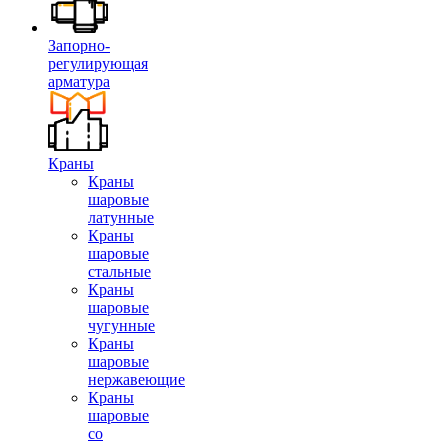
Запорно-
регулирующая
арматура
Краны
Краны
шаровые
латунные
Краны
шаровые
стальные
Краны
шаровые
чугунные
Краны
шаровые
нержавеющие
Краны
шаровые
со