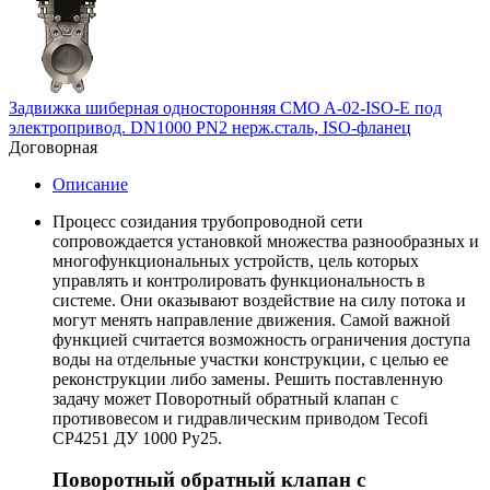
Задвижка шиберная односторонняя CMO A-02-ISO-E под
электропривод. DN1000 PN2 нерж.сталь, ISO-фланец
Договорная
Описание
Процесс созидания трубопроводной сети
сопровождается установкой множества разнообразных и
многофункциональных устройств, цель которых
управлять и контролировать функциональность в
системе. Они оказывают воздействие на силу потока и
могут менять направление движения. Самой важной
функцией считается возможность ограничения доступа
воды на отдельные участки конструкции, с целью ее
реконструкции либо замены. Решить поставленную
задачу может Поворотный обратный клапан с
противовесом и гидравлическим приводом Tecofi
CP4251 ДУ 1000 Py25.
Поворотный обратный клапан с