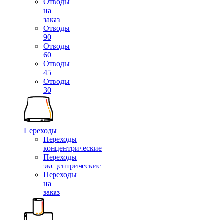
Отводы
на
заказ
Отводы
90
Отводы
60
Отводы
45
Отводы
30
Переходы
Переходы
концентрические
Переходы
эксцентрические
Переходы
на
заказ