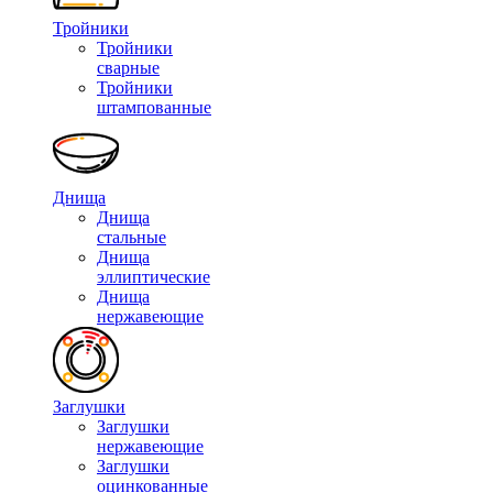
Тройники
Тройники
сварные
Тройники
штампованные
Днища
Днища
стальные
Днища
эллиптические
Днища
нержавеющие
Заглушки
Заглушки
нержавеющие
Заглушки
оцинкованные