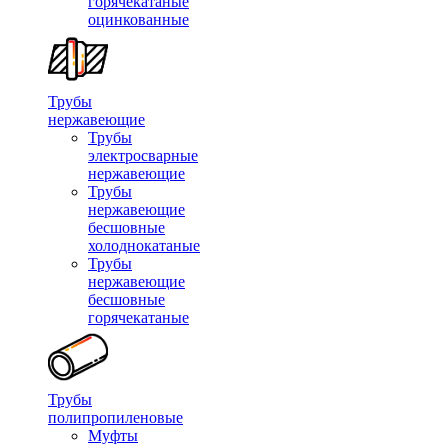
горячекатаные
оцинкованные
Трубы
нержавеющие
Трубы
электросварные
нержавеющие
Трубы
нержавеющие
бесшовные
холоднокатаные
Трубы
нержавеющие
бесшовные
горячекатаные
Трубы
полипропиленовые
Муфты