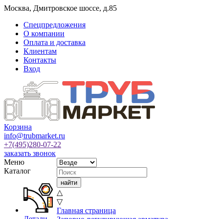
Москва
,
Дмитровское шоссе, д.85
Спецпредложения
О компании
Оплата и доставка
Клиентам
Контакты
Вход
Корзина
info@trubmarket.ru
+7(495)
280-07-22
заказать звонок
Меню
Каталог
△
▽
Главная страница
Детали