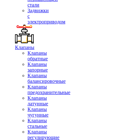
стали
Задвижки
с
электроприводом
Клапаны
Клапаны
обратные
Клапаны
запорные
Клапаны
балансировочные
Клапаны
предохранительные
Клапаны
латунные
Клапаны
чугунные
Клапаны
стальные
Клапаны
регулирующие