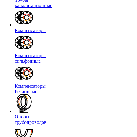
канализационные
Компенсаторы
Компенсаторы
сильфонные
Компенсаторы
Резиновые
Опоры
трубопроводов