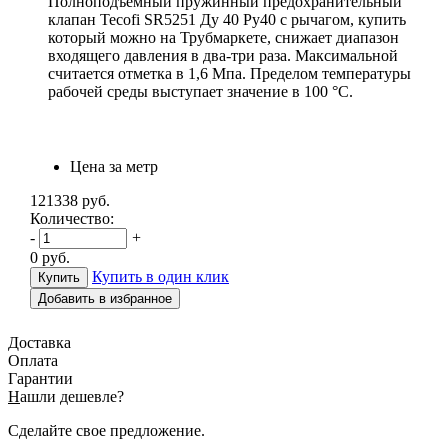
Полноподъемный пружинный предохранительный
клапан Tecofi SR5251 Ду 40 Ру40 с рычагом, купить
который можно на Трубмаркете, снижает диапазон
входящего давления в два-три раза. Максимальной
считается отметка в 1,6 Мпа. Пределом температуры
рабочей среды выступает значение в 100 °С.
Цена за метр
121338
руб.
Количество:
-
+
0
руб.
Купить в один клик
Добавить в избранное
Доставка
Оплата
Гарантии
Н
ашли дешевле?
Сделайте свое предложение.