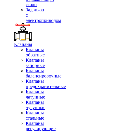
стали
Задвижки
с
электроприводом
Клапаны
Клапаны
обратные
Клапаны
запорные
Клапаны
балансировочные
Клапаны
предохранительные
Клапаны
латунные
Клапаны
чугунные
Клапаны
стальные
Клапаны
регулирующие