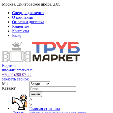
Москва
,
Дмитровское шоссе, д.85
Спецпредложения
О компании
Оплата и доставка
Клиентам
Контакты
Вход
Корзина
info@trubmarket.ru
+7(495)
280-07-22
заказать звонок
Меню
Каталог
△
▽
Главная страница
Детали