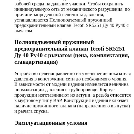
рабочей среды на дальние участки. Чтобы сохранить
индивидуальную сеть от механического разрушения, по
причине запредельной величины давления,
устанавливается Полноподъемный пружинный
предохранительный клапан Tecofi SR5251 Ду 40 Ру40 с
рычагом.
Полноподъемный пружинный
предохранительный клапан Tecofi SR5251
Ду 40 Ру40 с рычагом (цена, комплектация,
стандартизация)
Устройство целенаправленно на уменьшение показателя
давления в конструкции сети до необходимого уровня.
В зависимости от модели изделия изменяется величина
нормализации давления в трубопроводе. Корпус
продукции изготавливают из латуни, а резьба относится
к муфтовому типу BSP. Конструкция изделия включает
наличие пружинного клапана (направленного выпуска)
и рычага спуска.
Эксплуатационные условия