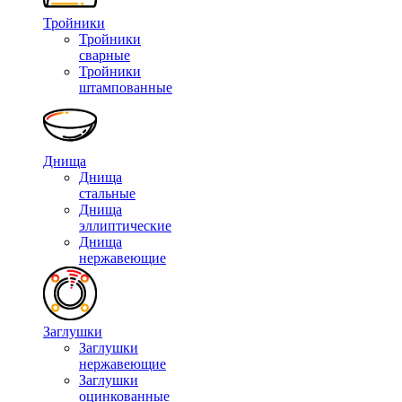
Тройники
Тройники
сварные
Тройники
штампованные
Днища
Днища
стальные
Днища
эллиптические
Днища
нержавеющие
Заглушки
Заглушки
нержавеющие
Заглушки
оцинкованные