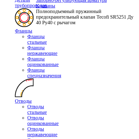
Запорно-регулирующая арматура
трубопроводов
Клапаны
Полноподъемный пружинный
предохранительный клапан Tecofi SR5251 Ду
40 Ру40 с рычагом
Фланцы
Фланцы
стальные
Фланцы
нержавеющие
Фланцы
оцинкованные
Фланцы
спецназначения
Отводы
Отводы
стальные
Отводы
оцинкованные
Отводы
нержавеющие