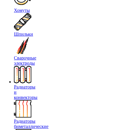
Хомуты
Шпильки
Сварочные
электроды
Радиаторы
и
конвекторы
Радиаторы
биметаллические