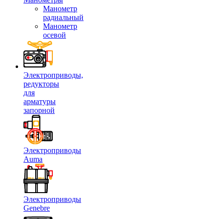
Манометр
радиальный
Манометр
осевой
Электроприводы,
редукторы
для
арматуры
запорной
Электроприводы
Auma
Электроприводы
Genebre