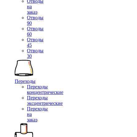
Отводы
на
заказ
Отводы
90
Отводы
60
Отводы
45
Отводы
30
Переходы
Переходы
концентрические
Переходы
эксцентрические
Переходы
на
заказ