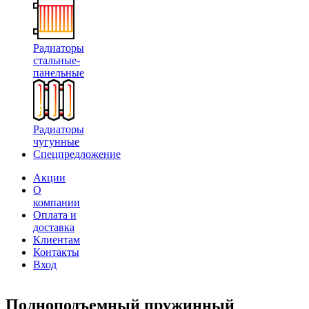
Радиаторы
стальные-
панельные
Радиаторы
чугунные
Спецпредложение
Акции
О
компании
Оплата и
доставка
Клиентам
Контакты
Вход
Полноподъемный пружинный