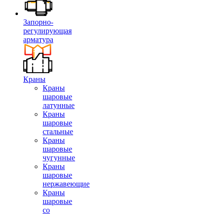
Запорно-
регулирующая
арматура
Краны
Краны
шаровые
латунные
Краны
шаровые
стальные
Краны
шаровые
чугунные
Краны
шаровые
нержавеющие
Краны
шаровые
со