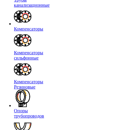
канализационные
Компенсаторы
Компенсаторы
сильфонные
Компенсаторы
Резиновые
Опоры
трубопроводов