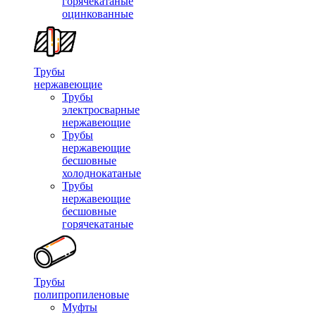
горячекатаные
оцинкованные
Трубы
нержавеющие
Трубы
электросварные
нержавеющие
Трубы
нержавеющие
бесшовные
холоднокатаные
Трубы
нержавеющие
бесшовные
горячекатаные
Трубы
полипропиленовые
Муфты