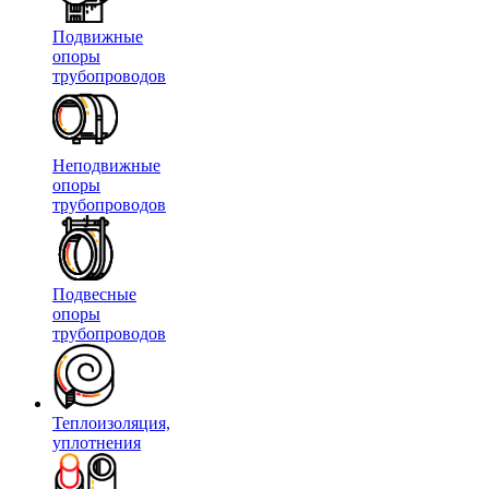
Подвижные
опоры
трубопроводов
Неподвижные
опоры
трубопроводов
Подвесные
опоры
трубопроводов
Теплоизоляция,
уплотнения