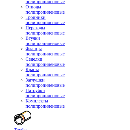
полипропиленовые
Отводы
полипропиленовые
Тройники
полипропиленовые
Переходы
полипропиленовые
Втулки
полипропиленовые
Фланцы
полипропиленовые
Седелки
полипропиленовые
Краны
полипропиленовые
Заглушки
полипропиленовые
Патрубки
полипропиленовые
Комплекты
полипропиленовые
Трубы