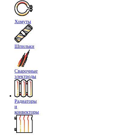
Хомуты
Шпильки
Сварочные
электроды
Радиаторы
и
конвекторы