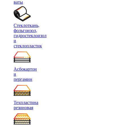
ваты
Стеклоткань,
фольгоизол,
гидростеклоизол
и
стеклопластик
Асбокартон
и
пергамин
Техпластина
резиновая