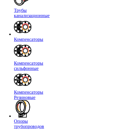
Трубы
канализационные
Компенсаторы
Компенсаторы
сильфонные
Компенсаторы
Резиновые
Опоры
трубопроводов