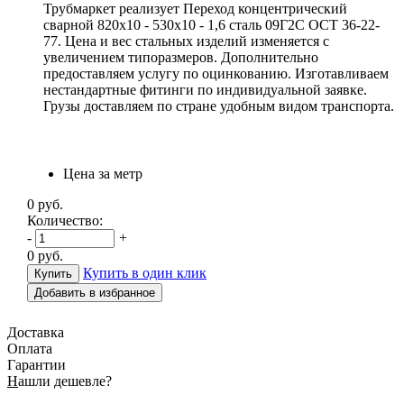
Трубмаркет реализует Переход концентрический
сварной 820х10 - 530х10 - 1,6 сталь 09Г2С ОСТ 36-22-
77. Цена и вес стальных изделий изменяется с
увеличением типоразмеров. Дополнительно
предоставляем услугу по оцинкованию. Изготавливаем
нестандартные фитинги по индивидуальной заявке.
Грузы доставляем по стране удобным видом транспорта.
Цена за метр
0
руб.
Количество:
-
+
0
руб.
Купить в один клик
Добавить в избранное
Доставка
Оплата
Гарантии
Н
ашли дешевле?