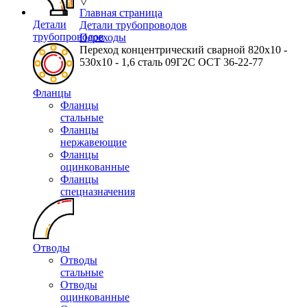
▽
Главная страница
Детали
Детали трубопроводов
трубопроводов
Переходы
Переход концентрический сварной 820х10 -
530х10 - 1,6 сталь 09Г2С ОСТ 36-22-77
Фланцы
Фланцы
стальные
Фланцы
нержавеющие
Фланцы
оцинкованные
Фланцы
спецназначения
Отводы
Отводы
стальные
Отводы
оцинкованные