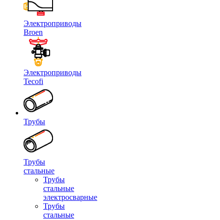
Электроприводы
Broen
Электроприводы
Tecofi
Трубы
Трубы
стальные
Трубы
стальные
электросварные
Трубы
стальные