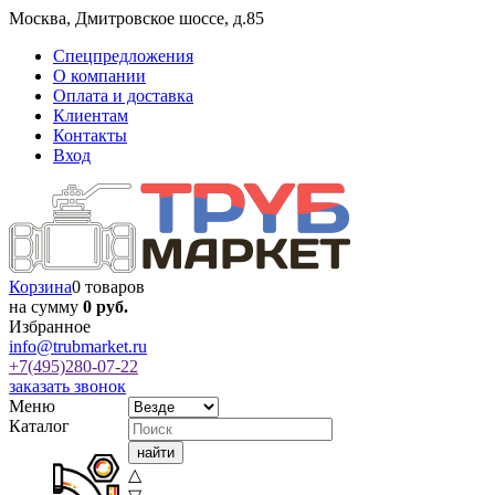
Москва
,
Дмитровское шоссе, д.85
Спецпредложения
О компании
Оплата и доставка
Клиентам
Контакты
Вход
Корзина
0 товаров
на сумму
0 руб.
Избранное
info@trubmarket.ru
+7(495)
280-07-22
заказать звонок
Меню
Каталог
△