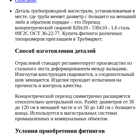
Описание
Деталь трубопроводной магистрали, устанавливаемая в
месте, где труба меняет диаметр с большего на меньший
либо в обратном порядке – это Переход
концентрический сварной 820х10 - 530х10 - 1,6 сталь
09Г2С ОСТ 36-22-77. Купить фитинги различных
типоразмеров приглашаем в Трубмаркет.
Способ изготовления деталей
Отраслевой стандарт регламентирует производство из
стального листа деформированием между вальцами.
Изогнутая конструкция сваривается, а соединительный
шов зачищается. Изделие проходит испытания на
прочность и контроль качества.
Концентрический переход симметрично расширяется
относительно центральной оси. Разбег диаметров от 30
до 120 см в меньшей части и от 50 до 140 см с большего
конца. Используется в магистральных системах
промышленных и коммунальных объектов.
Условия приобретения фитингов