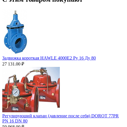
Задвижка короткая HAWLE 4000Е2 Ру 16 Ду 80
27 131.00
₽
Регулирующий клапан (давление после себя) DOROT 77PR
PN 16 DN 80
59 968.00
₽