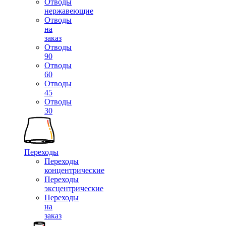
Отводы
нержавеющие
Отводы
на
заказ
Отводы
90
Отводы
60
Отводы
45
Отводы
30
Переходы
Переходы
концентрические
Переходы
эксцентрические
Переходы
на
заказ