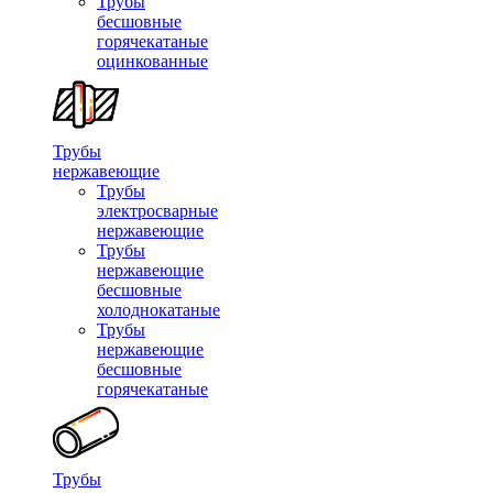
Трубы
бесшовные
горячекатаные
оцинкованные
Трубы
нержавеющие
Трубы
электросварные
нержавеющие
Трубы
нержавеющие
бесшовные
холоднокатаные
Трубы
нержавеющие
бесшовные
горячекатаные
Трубы