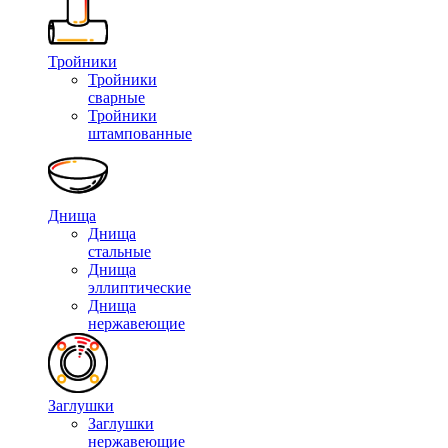
Тройники
Тройники
сварные
Тройники
штампованные
Днища
Днища
стальные
Днища
эллиптические
Днища
нержавеющие
Заглушки
Заглушки
нержавеющие