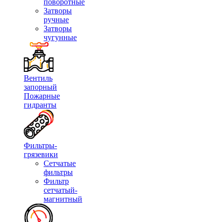
поворотные
Затворы
ручные
Затворы
чугунные
Вентиль
запорный
Пожарные
гидранты
Фильтры-
грязевики
Сетчатые
фильтры
Фильтр
сетчатый-
магнитный