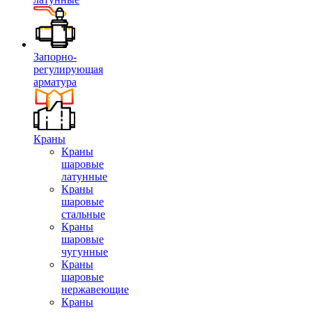
Запорно-
регулирующая
арматура
Краны
Краны
шаровые
латунные
Краны
шаровые
стальные
Краны
шаровые
чугунные
Краны
шаровые
нержавеющие
Краны