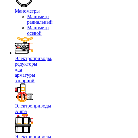
Манометры
Манометр
радиальный
Манометр
осевой
Электроприводы,
редукторы
для
арматуры
запорной
Электроприводы
Auma
Электроприводы