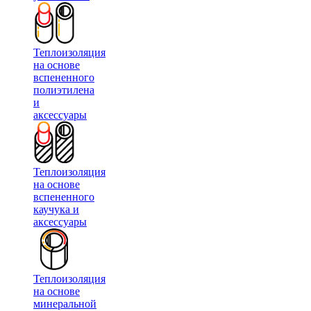
Теплоизоляция
на основе
вспененного
полиэтилена
и
аксессуары
Теплоизоляция
на основе
вспененного
каучука и
аксессуары
Теплоизоляция
на основе
минеральной