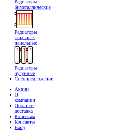
Радиаторы
биметаллические
Радиаторы
стальные-
панельные
Радиаторы
чугунные
Спецпредложение
Акции
О
компании
Оплата и
доставка
Клиентам
Контакты
Вход