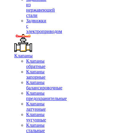
из
нержавеющей
стали
Задвижки
с
электроприводом
Клапаны
Клапаны
обратные
Клапаны
запорные
Клапаны
балансировочные
Клапаны
предохранительные
Клапаны
латунные
Клапаны
чугунные
Клапаны
стальные