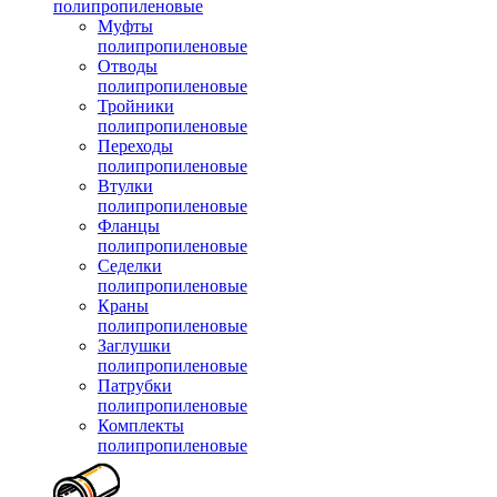
полипропиленовые
Муфты
полипропиленовые
Отводы
полипропиленовые
Тройники
полипропиленовые
Переходы
полипропиленовые
Втулки
полипропиленовые
Фланцы
полипропиленовые
Седелки
полипропиленовые
Краны
полипропиленовые
Заглушки
полипропиленовые
Патрубки
полипропиленовые
Комплекты
полипропиленовые