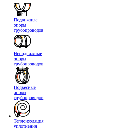
Подвижные
опоры
трубопроводов
Неподвижные
опоры
трубопроводов
Подвесные
опоры
трубопроводов
Теплоизоляция,
уплотнения