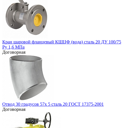
Кран шаровой фланцевый КШЦФ (вода) сталь 20 ДУ 100/75
Ру 1,6 МПа
Договорная
Отвод 30 градусов 57х 5 сталь 20 ГОСТ 17375-2001
Договорная