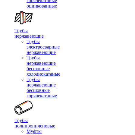
горячекатаные
оцинкованные
Трубы
нержавеющие
Трубы
электросварные
нержавеющие
Трубы
нержавеющие
бесшовные
холоднокатаные
Трубы
нержавеющие
бесшовные
горячекатаные
Трубы
полипропиленовые
Муфты