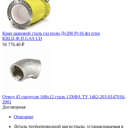
Кран шаровой сталь газ полн Ду200 Ру16 фл п/пн
КШ.Ц.Ф.П.GAS LD
50 776.40
₽
Отвод 45 градусов 168х12 сталь 13ХФА ТУ 1462-203-0147016-
2001
Договорная
Описание
Деталь трубопроводной магистрали, устанавливаемая в