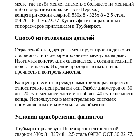
месте, где труба меняет диаметр с большего на меньший
либо в обратном порядке – это Переход
концентрический сварной 530х 8 - 325х 8 - 2,5 сталь
09Г2С ОСТ 36-22-77. Купить фитинги различных
типоразмеров приглашаем в Трубмаркет.
Способ изготовления деталей
Отраслевой стандарт регламентирует производство из
стального листа деформированием между вальцами.
Изогнутая конструкция сваривается, а соединительный
шов зачищается. Изделие проходит испытания на
прочность и контроль качества.
Концентрический переход симметрично расширяется
относительно центральной оси. Разбег диаметров от 30
до 120 см в меньшей части и от 50 до 140 см с большего
конца. Используется в магистральных системах
промышленных и коммунальных объектов.
Условия приобретения фитингов
Трубмаркет реализует Переход концентрический
сварной 530х 8 - 325х 8 - 2,5 сталь 09Г2С ОСТ 36-22-77.