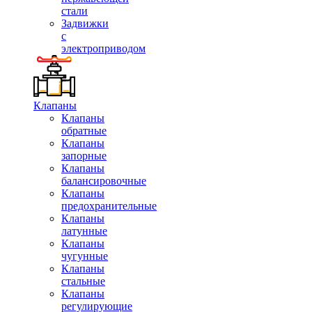
стали
Задвижки
с
электроприводом
Клапаны
Клапаны
обратные
Клапаны
запорные
Клапаны
балансировочные
Клапаны
предохранительные
Клапаны
латунные
Клапаны
чугунные
Клапаны
стальные
Клапаны
регулирующие