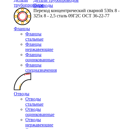
Детали трубопроводов
трубопроводов
Переходы
Переход концентрический сварной 530х 8 -
325х 8 - 2,5 сталь 09Г2С ОСТ 36-22-77
Фланцы
Фланцы
стальные
Фланцы
нержавеющие
Фланцы
оцинкованные
Фланцы
спецназначения
Отводы
Отводы
стальные
Отводы
оцинкованные
Отводы
нержавеющие