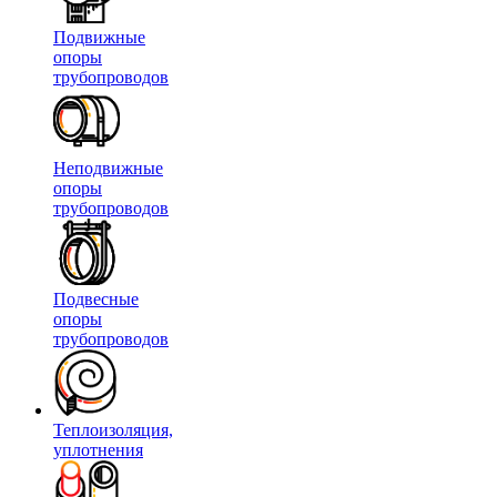
Подвижные
опоры
трубопроводов
Неподвижные
опоры
трубопроводов
Подвесные
опоры
трубопроводов
Теплоизоляция,
уплотнения