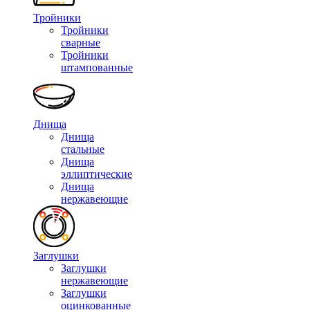
Тройники
Тройники
сварные
Тройники
штампованные
Днища
Днища
стальные
Днища
эллиптические
Днища
нержавеющие
Заглушки
Заглушки
нержавеющие
Заглушки
оцинкованные