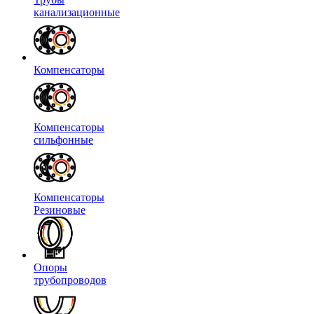
канализационные
Компенсаторы
Компенсаторы
сильфонные
Компенсаторы
Резиновые
Опоры
трубопроводов