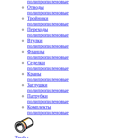
полипропиленовые
Отводы
полипропиленовые
Тройники
полипропиленовые
Переходы
полипропиленовые
Втулки
полипропиленовые
Фланцы
полипропиленовые
Седелки
полипропиленовые
Краны
полипропиленовые
Заглушки
полипропиленовые
Патрубки
полипропиленовые
Комплекты
полипропиленовые
Трубы