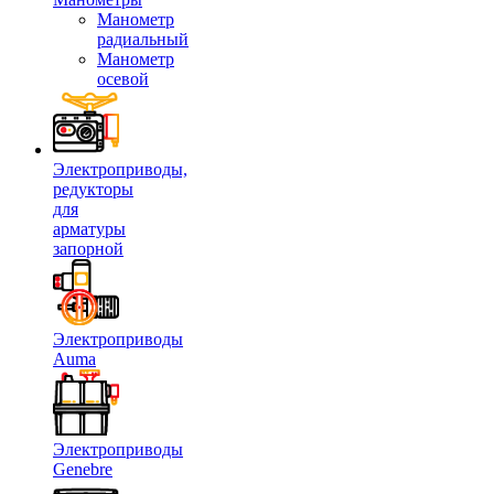
Манометр
радиальный
Манометр
осевой
Электроприводы,
редукторы
для
арматуры
запорной
Электроприводы
Auma
Электроприводы
Genebre