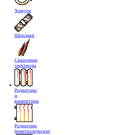
Хомуты
Шпильки
Сварочные
электроды
Радиаторы
и
конвекторы
Радиаторы
биметаллические