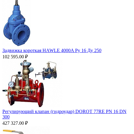
Задвижка короткая HAWLE 4000A Ру 16 Ду 250
102 595.00
₽
Регулирующий клапан (гидроудар) DOROT 77RE PN 16 DN
300
427 327.00
₽