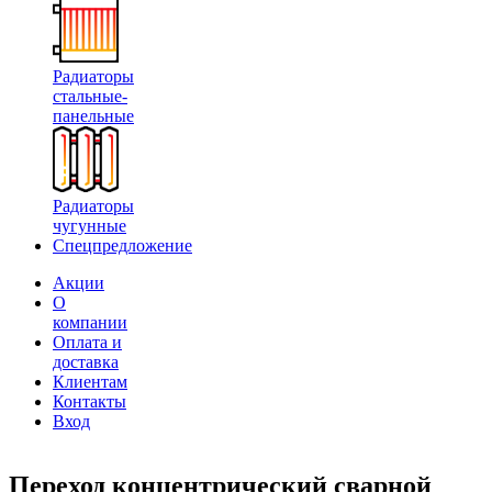
Радиаторы
стальные-
панельные
Радиаторы
чугунные
Спецпредложение
Акции
О
компании
Оплата и
доставка
Клиентам
Контакты
Вход
Переход концентрический сварной