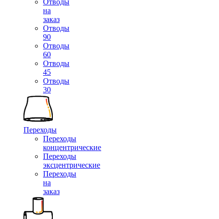
Отводы
на
заказ
Отводы
90
Отводы
60
Отводы
45
Отводы
30
Переходы
Переходы
концентрические
Переходы
эксцентрические
Переходы
на
заказ