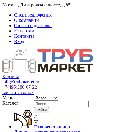
Москва
,
Дмитровское шоссе, д.85
Спецпредложения
О компании
Оплата и доставка
Клиентам
Контакты
Вход
Корзина
info@trubmarket.ru
+7(495)
280-07-22
заказать звонок
Меню
Каталог
△
▽
Главная страница
Детали