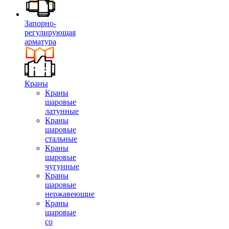
Запорно-
регулирующая
арматура
Краны
Краны
шаровые
латунные
Краны
шаровые
стальные
Краны
шаровые
чугунные
Краны
шаровые
нержавеющие
Краны
шаровые
со