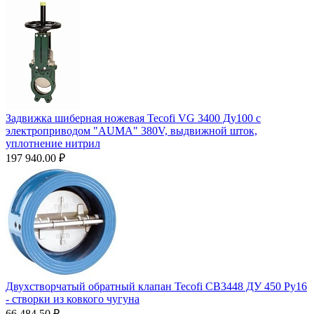
Задвижка шиберная ножевая Tecofi VG 3400 Ду100 с
электроприводом "AUMA" 380V, выдвижной шток,
уплотнение нитрил
197 940.00
₽
Двухстворчатый обратный клапан Tecofi CB3448 ДУ 450 Ру16
- створки из ковкого чугуна
66 484.50
₽