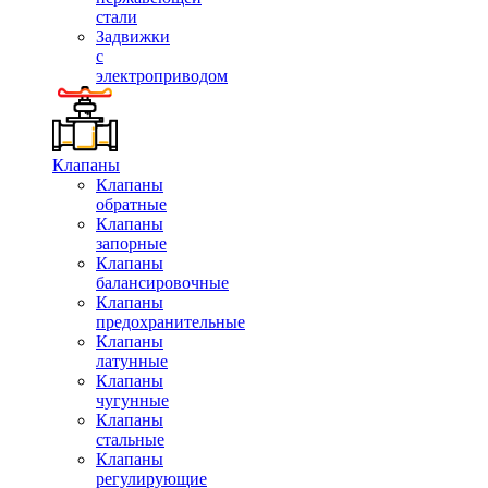
стали
Задвижки
с
электроприводом
Клапаны
Клапаны
обратные
Клапаны
запорные
Клапаны
балансировочные
Клапаны
предохранительные
Клапаны
латунные
Клапаны
чугунные
Клапаны
стальные
Клапаны
регулирующие