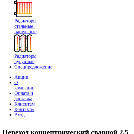
Радиаторы
стальные-
панельные
Радиаторы
чугунные
Спецпредложение
Акции
О
компании
Оплата и
доставка
Клиентам
Контакты
Вход
Переход концентрический сварной 2,5