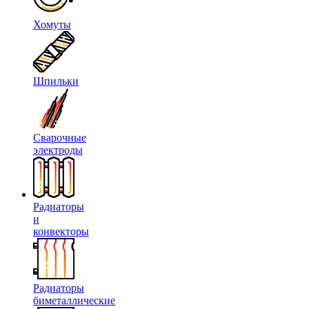
Хомуты
Шпильки
Сварочные
электроды
Радиаторы
и
конвекторы
Радиаторы
биметаллические