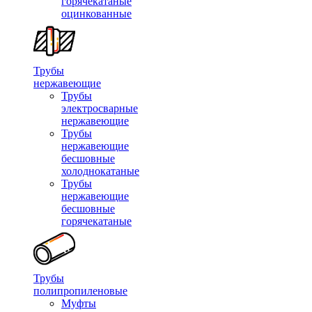
горячекатаные
оцинкованные
Трубы
нержавеющие
Трубы
электросварные
нержавеющие
Трубы
нержавеющие
бесшовные
холоднокатаные
Трубы
нержавеющие
бесшовные
горячекатаные
Трубы
полипропиленовые
Муфты