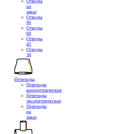
Отводы
на
заказ
Отводы
90
Отводы
60
Отводы
45
Отводы
30
Переходы
Переходы
концентрические
Переходы
эксцентрические
Переходы
на
заказ