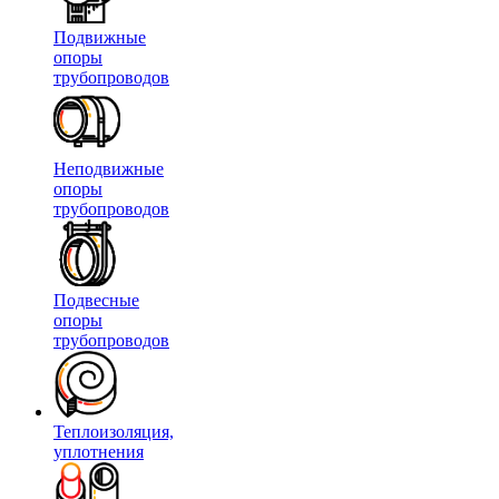
Подвижные
опоры
трубопроводов
Неподвижные
опоры
трубопроводов
Подвесные
опоры
трубопроводов
Теплоизоляция,
уплотнения