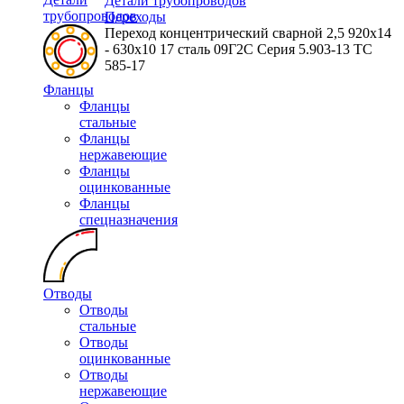
Детали трубопроводов
трубопроводов
Переходы
Переход концентрический сварной 2,5 920х14
- 630х10 17 сталь 09Г2С Серия 5.903-13 ТС
585-17
Фланцы
Фланцы
стальные
Фланцы
нержавеющие
Фланцы
оцинкованные
Фланцы
спецназначения
Отводы
Отводы
стальные
Отводы
оцинкованные
Отводы
нержавеющие