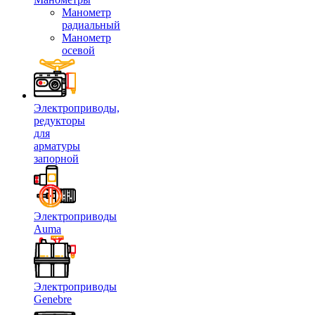
Манометр
радиальный
Манометр
осевой
Электроприводы,
редукторы
для
арматуры
запорной
Электроприводы
Auma
Электроприводы
Genebre