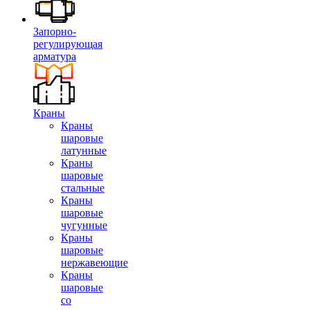
Запорно-
регулирующая
арматура
Краны
Краны
шаровые
латунные
Краны
шаровые
стальные
Краны
шаровые
чугунные
Краны
шаровые
нержавеющие
Краны
шаровые
со