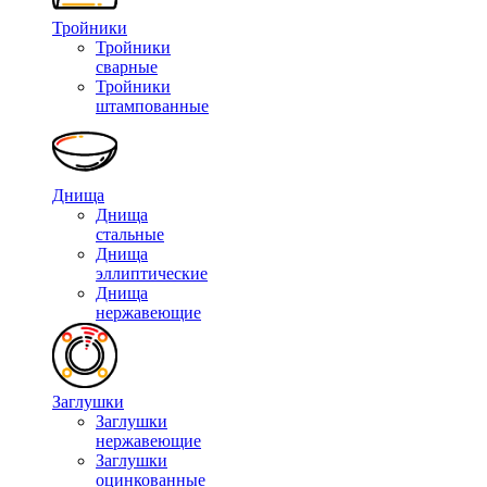
Тройники
Тройники
сварные
Тройники
штампованные
Днища
Днища
стальные
Днища
эллиптические
Днища
нержавеющие
Заглушки
Заглушки
нержавеющие
Заглушки
оцинкованные