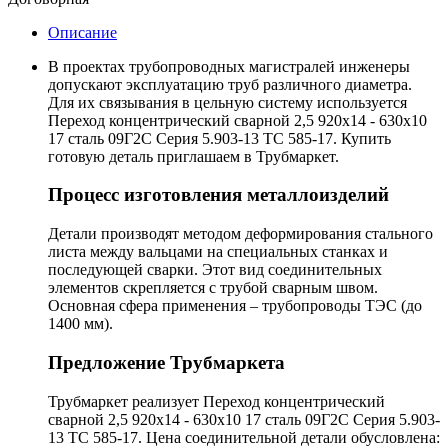
Описание
В проектах трубопроводных магистралей инженеры
допускают эксплуатацию труб различного диаметра.
Для их связывания в цельную систему используется
Переход концентрический сварной 2,5 920х14 - 630х10
17 сталь 09Г2С Серия 5.903-13 ТС 585-17. Купить
готовую деталь приглашаем в Трубмаркет.
Процесс изготовления металлоизделий
Детали производят методом деформирования стального
листа между вальцами на специальных станках и
последующей сварки. Этот вид соединительных
элементов скрепляется с трубой сварным швом.
Основная сфера применения – трубопроводы ТЭС (до
1400 мм).
Предложение Трубмаркета
Трубмаркет реализует Переход концентрический
сварной 2,5 920х14 - 630х10 17 сталь 09Г2С Серия 5.903-
13 ТС 585-17. Цена соединительной детали обусловлена: