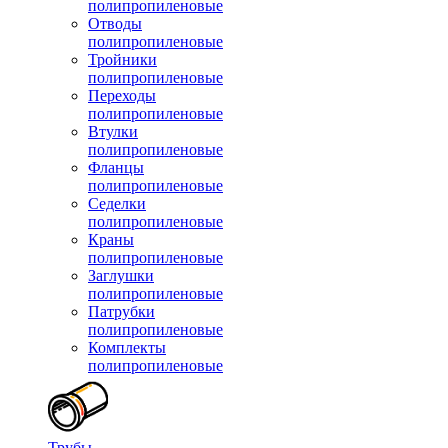
полипропиленовые
Отводы
полипропиленовые
Тройники
полипропиленовые
Переходы
полипропиленовые
Втулки
полипропиленовые
Фланцы
полипропиленовые
Седелки
полипропиленовые
Краны
полипропиленовые
Заглушки
полипропиленовые
Патрубки
полипропиленовые
Комплекты
полипропиленовые
Трубы