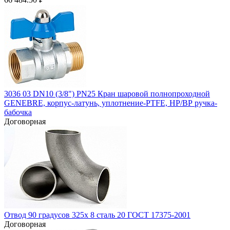
3036 03 DN10 (3/8") PN25 Кран шаровой полнопроходной
GENEBRE, корпус-латунь, уплотнение-PTFE, НР/ВР ручка-
бабочка
Договорная
Отвод 90 градусов 325х 8 сталь 20 ГОСТ 17375-2001
Договорная