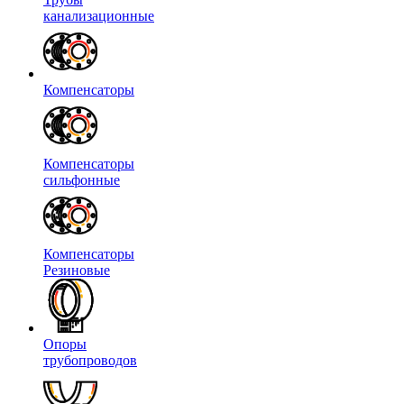
канализационные
Компенсаторы
Компенсаторы
сильфонные
Компенсаторы
Резиновые
Опоры
трубопроводов