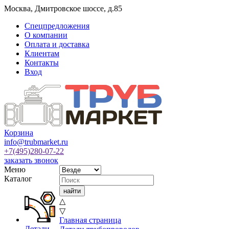
Москва
,
Дмитровское шоссе, д.85
Спецпредложения
О компании
Оплата и доставка
Клиентам
Контакты
Вход
Корзина
info@trubmarket.ru
+7(495)
280-07-22
заказать звонок
Меню
Каталог
△
▽
Главная страница
Детали