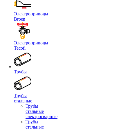
Электроприводы
Broen
Электроприводы
Tecofi
Трубы
Трубы
стальные
Трубы
стальные
электросварные
Трубы
стальные