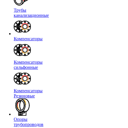
Трубы
канализационные
Компенсаторы
Компенсаторы
сильфонные
Компенсаторы
Резиновые
Опоры
трубопроводов