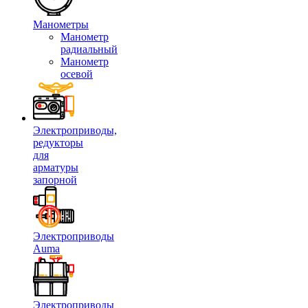
Манометры
Манометр
радиальный
Манометр
осевой
Электроприводы,
редукторы
для
арматуры
запорной
Электроприводы
Auma
Электроприводы