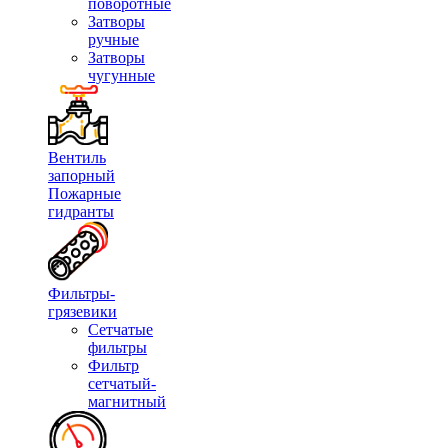
поворотные
Затворы
ручные
Затворы
чугунные
Вентиль
запорный
Пожарные
гидранты
Фильтры-
грязевики
Сетчатые
фильтры
Фильтр
сетчатый-
магнитный