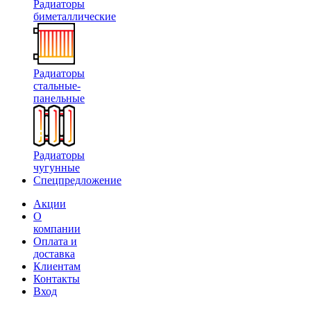
Радиаторы
биметаллические
Радиаторы
стальные-
панельные
Радиаторы
чугунные
Спецпредложение
Акции
О
компании
Оплата и
доставка
Клиентам
Контакты
Вход