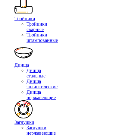
Тройники
Тройники
сварные
Тройники
штампованные
Днища
Днища
стальные
Днища
эллиптические
Днища
нержавеющие
Заглушки
Заглушки
нержавеющие