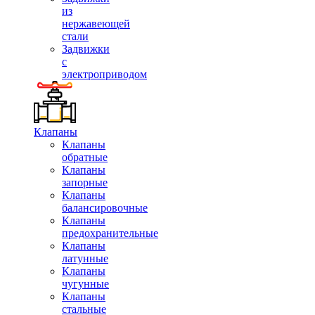
из
нержавеющей
стали
Задвижки
с
электроприводом
Клапаны
Клапаны
обратные
Клапаны
запорные
Клапаны
балансировочные
Клапаны
предохранительные
Клапаны
латунные
Клапаны
чугунные
Клапаны
стальные