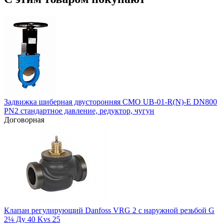
Задвижка шиберная двусторонняя СМО UB-01-R(N)-E DN800
PN2 стандартное давление, редуктор, чугун
Договорная
Клапан регулирующий Danfoss VRG 2 с наружной резьбой G
2¼ Ду 40 Kvs 25