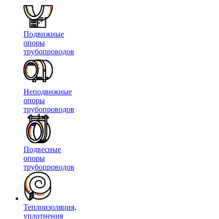
Подвижные
опоры
трубопроводов
Неподвижные
опоры
трубопроводов
Подвесные
опоры
трубопроводов
Теплоизоляция,
уплотнения