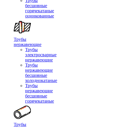
Трубы
бесшовные
горячекатаные
оцинкованные
Трубы
нержавеющие
Трубы
электросварные
нержавеющие
Трубы
нержавеющие
бесшовные
холоднокатаные
Трубы
нержавеющие
бесшовные
горячекатаные
Трубы