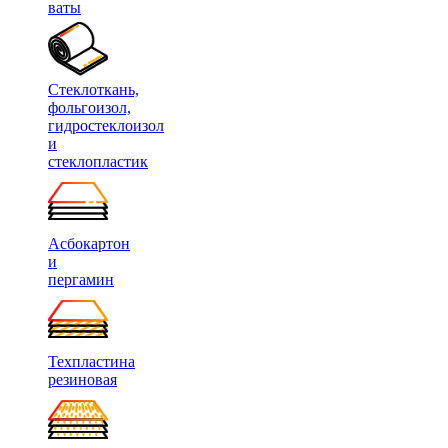
ваты
Стеклоткань,
фольгоизол,
гидростеклоизол
и
стеклопластик
Асбокартон
и
пергамин
Техпластина
резиновая