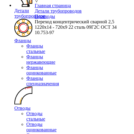
▽
Главная страница
Детали
Детали трубопроводов
трубопроводов
Переходы
Переход концентрический сварной 2,5
1220х14 - 720х9 22 сталь 09Г2С ОСТ 34
10.753-97
Фланцы
Фланцы
стальные
Фланцы
нержавеющие
Фланцы
оцинкованные
Фланцы
спецназначения
Отводы
Отводы
стальные
Отводы
оцинкованные