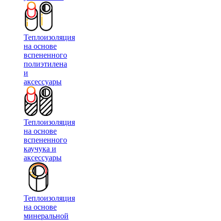
Теплоизоляция
на основе
вспененного
полиэтилена
и
аксессуары
Теплоизоляция
на основе
вспененного
каучука и
аксессуары
Теплоизоляция
на основе
минеральной