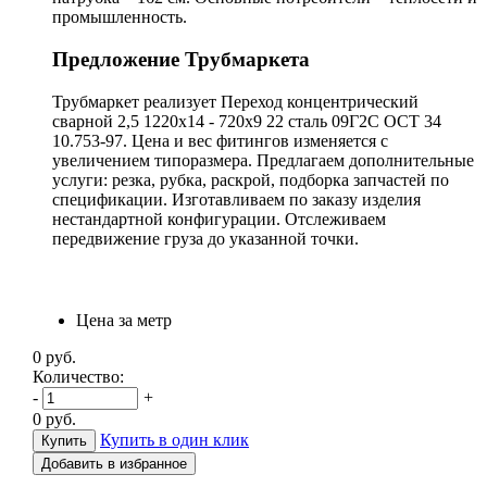
промышленность.
Предложение Трубмаркета
Трубмаркет реализует Переход концентрический
сварной 2,5 1220х14 - 720х9 22 сталь 09Г2С ОСТ 34
10.753-97. Цена и вес фитингов изменяется с
увеличением типоразмера. Предлагаем дополнительные
услуги: резка, рубка, раскрой, подборка запчастей по
спецификации. Изготавливаем по заказу изделия
нестандартной конфигурации. Отслеживаем
передвижение груза до указанной точки.
Цена за метр
0
руб.
Количество:
-
+
0
руб.
Купить в один клик
Добавить в избранное