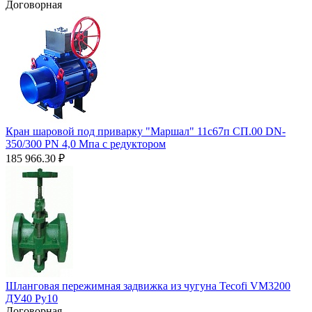
Договорная
Кран шаровой под приварку "Маршал" 11с67п СП.00 DN-
350/300 PN 4,0 Мпа с редуктором
185 966.30
₽
Шланговая пережимная задвижка из чугуна Tecofi VM3200
ДУ40 Ру10
Договорная