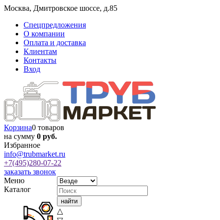
Москва
,
Дмитровское шоссе, д.85
Спецпредложения
О компании
Оплата и доставка
Клиентам
Контакты
Вход
Корзина
0 товаров
на сумму
0 руб.
Избранное
info@trubmarket.ru
+7(495)
280-07-22
заказать звонок
Меню
Каталог
△