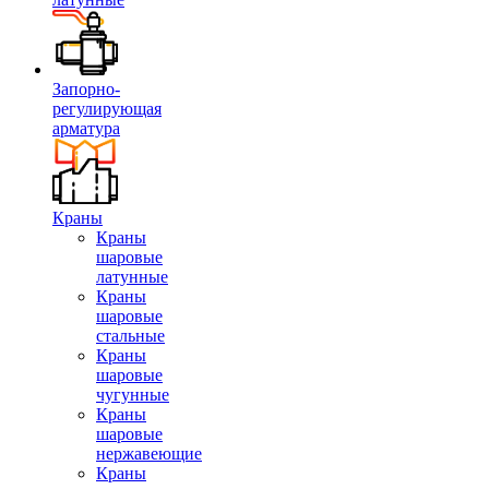
Запорно-
регулирующая
арматура
Краны
Краны
шаровые
латунные
Краны
шаровые
стальные
Краны
шаровые
чугунные
Краны
шаровые
нержавеющие
Краны