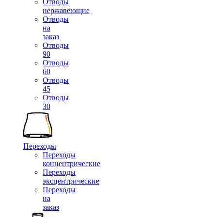
Отводы
нержавеющие
Отводы
на
заказ
Отводы
90
Отводы
60
Отводы
45
Отводы
30
Переходы
Переходы
концентрические
Переходы
эксцентрические
Переходы
на
заказ