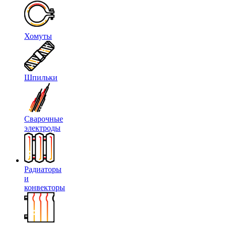
Хомуты
Шпильки
Сварочные
электроды
Радиаторы
и
конвекторы