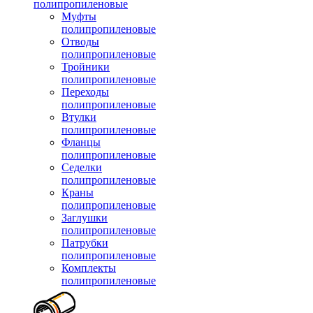
полипропиленовые
Муфты
полипропиленовые
Отводы
полипропиленовые
Тройники
полипропиленовые
Переходы
полипропиленовые
Втулки
полипропиленовые
Фланцы
полипропиленовые
Седелки
полипропиленовые
Краны
полипропиленовые
Заглушки
полипропиленовые
Патрубки
полипропиленовые
Комплекты
полипропиленовые