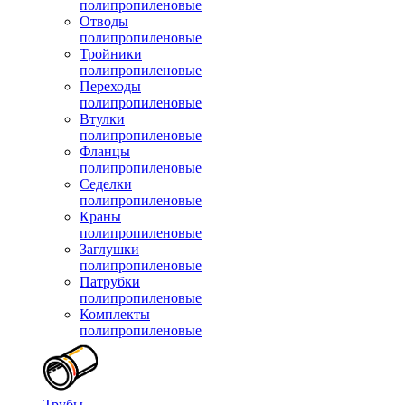
полипропиленовые
Отводы
полипропиленовые
Тройники
полипропиленовые
Переходы
полипропиленовые
Втулки
полипропиленовые
Фланцы
полипропиленовые
Седелки
полипропиленовые
Краны
полипропиленовые
Заглушки
полипропиленовые
Патрубки
полипропиленовые
Комплекты
полипропиленовые
Трубы