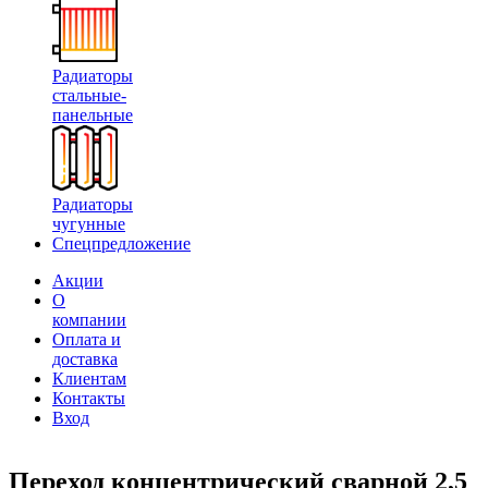
Радиаторы
стальные-
панельные
Радиаторы
чугунные
Спецпредложение
Акции
О
компании
Оплата и
доставка
Клиентам
Контакты
Вход
Переход концентрический сварной 2,5