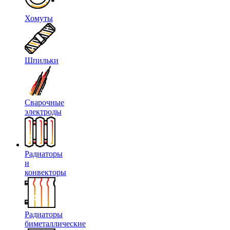
Хомуты
Шпильки
Сварочные
электроды
Радиаторы
и
конвекторы
Радиаторы
биметаллические