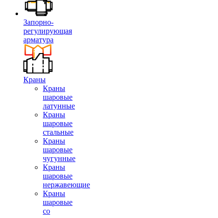
Запорно-
регулирующая
арматура
Краны
Краны
шаровые
латунные
Краны
шаровые
стальные
Краны
шаровые
чугунные
Краны
шаровые
нержавеющие
Краны
шаровые
со