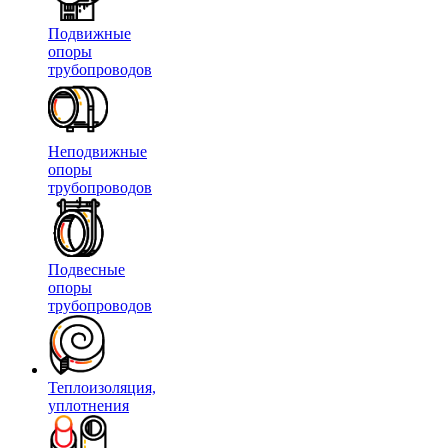
Подвижные
опоры
трубопроводов
Неподвижные
опоры
трубопроводов
Подвесные
опоры
трубопроводов
Теплоизоляция,
уплотнения