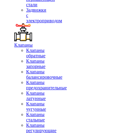
стали
Задвижки
с
электроприводом
Клапаны
Клапаны
обратные
Клапаны
запорные
Клапаны
балансировочные
Клапаны
предохранительные
Клапаны
латунные
Клапаны
чугунные
Клапаны
стальные
Клапаны
регулирующие