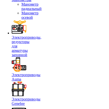
Манометр
радиальный
Манометр
осевой
Электроприводы,
редукторы
для
арматуры
запорной
Электроприводы
Auma
Электроприводы
Genebre