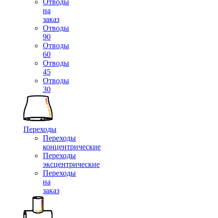
Отводы
на
заказ
Отводы
90
Отводы
60
Отводы
45
Отводы
30
Переходы
Переходы
концентрические
Переходы
эксцентрические
Переходы
на
заказ