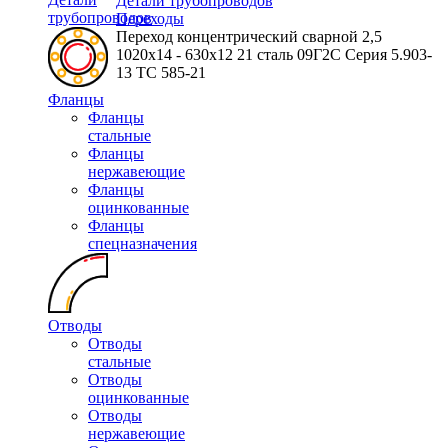
Детали трубопроводов
трубопроводов
Переходы
Переход концентрический сварной 2,5
1020х14 - 630х12 21 сталь 09Г2С Серия 5.903-
13 ТС 585-21
Фланцы
Фланцы
стальные
Фланцы
нержавеющие
Фланцы
оцинкованные
Фланцы
спецназначения
Отводы
Отводы
стальные
Отводы
оцинкованные
Отводы
нержавеющие