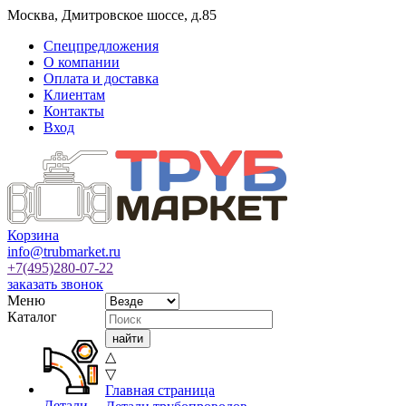
Москва
,
Дмитровское шоссе, д.85
Спецпредложения
О компании
Оплата и доставка
Клиентам
Контакты
Вход
Корзина
info@trubmarket.ru
+7(495)
280-07-22
заказать звонок
Меню
Каталог
△
▽
Главная страница
Детали