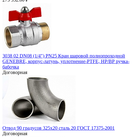
3038 02 DN08 (1/4") PN25 Кран шаровой полнопроходной
GENEBRE, корпус-латунь, уплотнение-PTFE, НР/ВР ручка-
бабочка
Договорная
Отвод 90 градусов 325х20 сталь 20 ГОСТ 17375-2001
Договорная