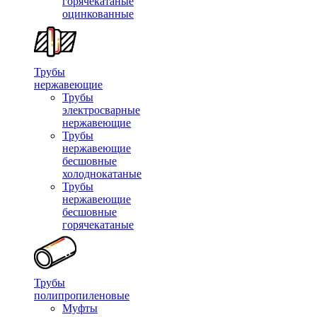
горячекатаные
оцинкованные
Трубы
нержавеющие
Трубы
электросварные
нержавеющие
Трубы
нержавеющие
бесшовные
холоднокатаные
Трубы
нержавеющие
бесшовные
горячекатаные
Трубы
полипропиленовые
Муфты