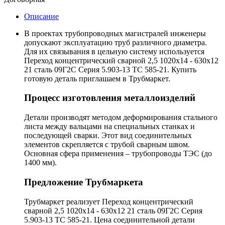
Описание
В проектах трубопроводных магистралей инженеры
допускают эксплуатацию труб различного диаметра.
Для их связывания в цельную систему используется
Переход концентрический сварной 2,5 1020х14 - 630х12
21 сталь 09Г2С Серия 5.903-13 ТС 585-21. Купить
готовую деталь приглашаем в Трубмаркет.
Процесс изготовления металлоизделий
Детали производят методом деформирования стального
листа между вальцами на специальных станках и
последующей сварки. Этот вид соединительных
элементов скрепляется с трубой сварным швом.
Основная сфера применения – трубопроводы ТЭС (до
1400 мм).
Предложение Трубмаркета
Трубмаркет реализует Переход концентрический
сварной 2,5 1020х14 - 630х12 21 сталь 09Г2С Серия
5.903-13 ТС 585-21. Цена соединительной детали