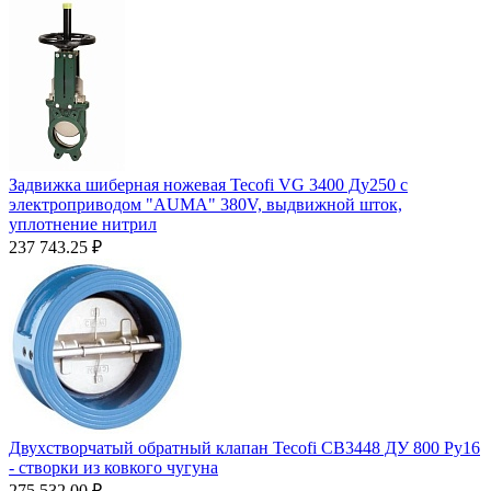
Задвижка шиберная ножевая Tecofi VG 3400 Ду250 с
электроприводом "AUMA" 380V, выдвижной шток,
уплотнение нитрил
237 743.25
₽
Двухстворчатый обратный клапан Tecofi CB3448 ДУ 800 Ру16
- створки из ковкого чугуна
275 532.00
₽