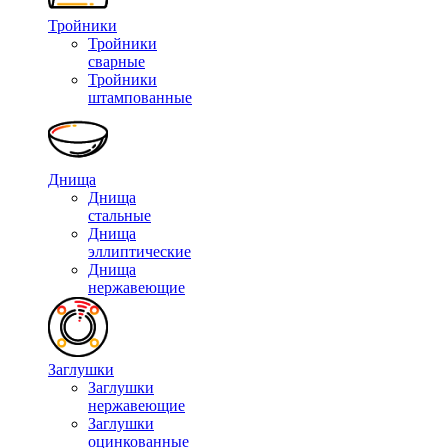
Тройники
Тройники
сварные
Тройники
штампованные
Днища
Днища
стальные
Днища
эллиптические
Днища
нержавеющие
Заглушки
Заглушки
нержавеющие
Заглушки
оцинкованные