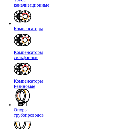
канализационные
Компенсаторы
Компенсаторы
сильфонные
Компенсаторы
Резиновые
Опоры
трубопроводов