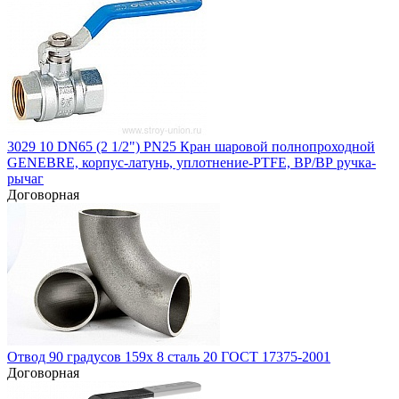
3029 10 DN65 (2 1/2") PN25 Кран шаровой полнопроходной
GENEBRE, корпус-латунь, уплотнение-PTFE, ВР/ВР ручка-
рычаг
Договорная
Отвод 90 градусов 159х 8 сталь 20 ГОСТ 17375-2001
Договорная