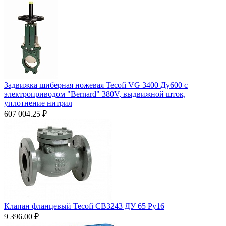
Задвижка шиберная ножевая Tecofi VG 3400 Ду600 с
электроприводом "Bernard" 380V, выдвижной шток,
уплотнение нитрил
607 004.25
₽
Клапан фланцевый Tecofi CB3243 ДУ 65 Ру16
9 396.00
₽