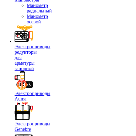
Манометр
радиальный
Манометр
осевой
Электроприводы,
редукторы
для
арматуры
запорной
Электроприводы
Auma
Электроприводы
Genebre