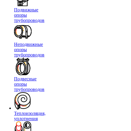
Подвижные
опоры
трубопроводов
Неподвижные
опоры
трубопроводов
Подвесные
опоры
трубопроводов
Теплоизоляция,
уплотнения