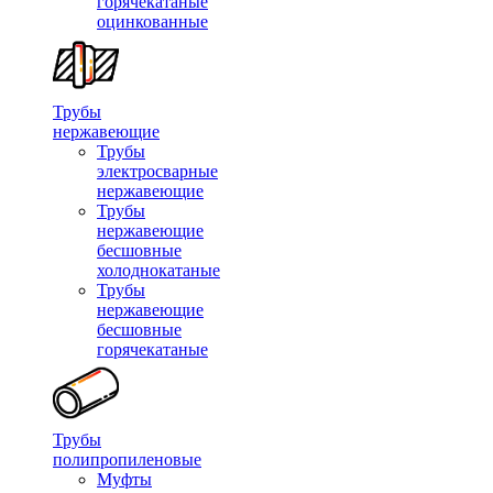
горячекатаные
оцинкованные
Трубы
нержавеющие
Трубы
электросварные
нержавеющие
Трубы
нержавеющие
бесшовные
холоднокатаные
Трубы
нержавеющие
бесшовные
горячекатаные
Трубы
полипропиленовые
Муфты