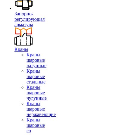
Запорно-
регулирующая
арматура
Краны
Краны
шаровые
латунные
Краны
шаровые
стальные
Краны
шаровые
чугунные
Краны
шаровые
нержавеющие
Краны
шаровые
со