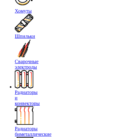
Хомуты
Шпильки
Сварочные
электроды
Радиаторы
и
конвекторы
Радиаторы
биметаллические