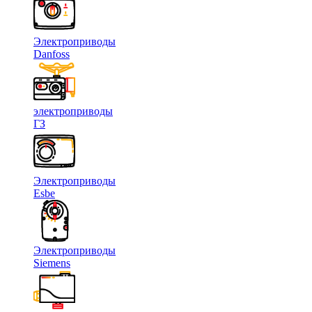
Электроприводы
Danfoss
электроприводы
ГЗ
Электроприводы
Esbe
Электроприводы
Siemens