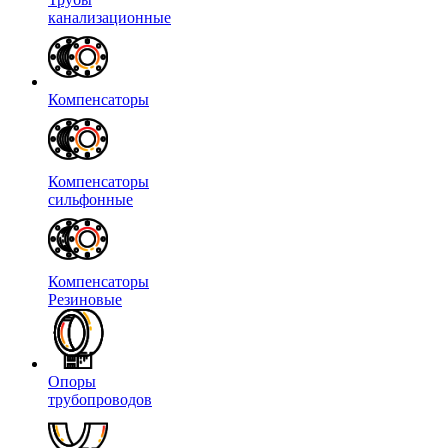
канализационные
Компенсаторы
Компенсаторы
сильфонные
Компенсаторы
Резиновые
Опоры
трубопроводов