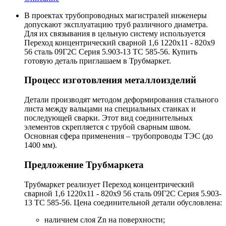
В проектах трубопроводных магистралей инженеры
допускают эксплуатацию труб различного диаметра.
Для их связывания в цельную систему используется
Переход концентрический сварной 1,6 1220х11 - 820х9
56 сталь 09Г2С Серия 5.903-13 ТС 585-56. Купить
готовую деталь приглашаем в Трубмаркет.
Процесс изготовления металлоизделий
Детали производят методом деформирования стального
листа между вальцами на специальных станках и
последующей сварки. Этот вид соединительных
элементов скрепляется с трубой сварным швом.
Основная сфера применения – трубопроводы ТЭС (до
1400 мм).
Предложение Трубмаркета
Трубмаркет реализует Переход концентрический
сварной 1,6 1220х11 - 820х9 56 сталь 09Г2С Серия 5.903-
13 ТС 585-56. Цена соединительной детали обусловлена:
наличием слоя Zn на поверхности;