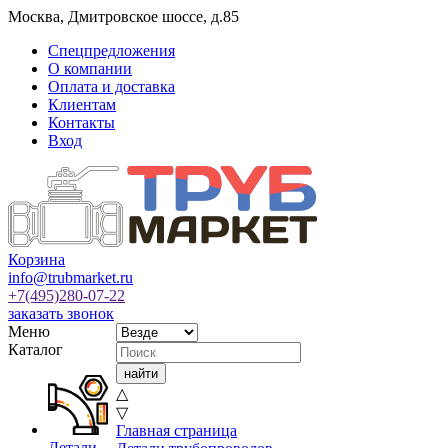
Москва
,
Дмитровское шоссе, д.85
Спецпредложения
О компании
Оплата и доставка
Клиентам
Контакты
Вход
Корзина
info@trubmarket.ru
+7(495)
280-07-22
заказать звонок
Меню
Каталог
△
▽
Главная страница
Детали