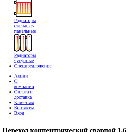
Радиаторы
стальные-
панельные
Радиаторы
чугунные
Спецпредложение
Акции
О
компании
Оплата и
доставка
Клиентам
Контакты
Вход
Переход концентрический сварной 1,6