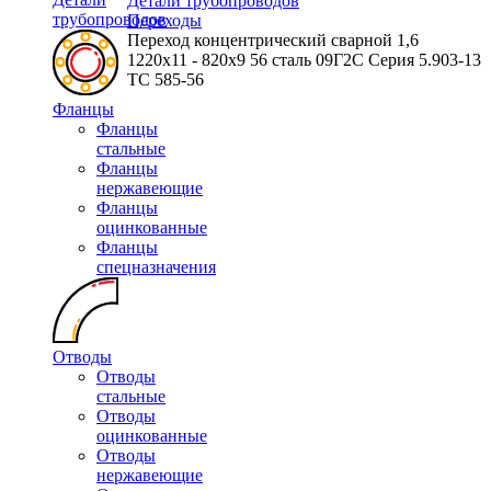
Детали трубопроводов
трубопроводов
Переходы
Переход концентрический сварной 1,6
1220х11 - 820х9 56 сталь 09Г2С Серия 5.903-13
ТС 585-56
Фланцы
Фланцы
стальные
Фланцы
нержавеющие
Фланцы
оцинкованные
Фланцы
спецназначения
Отводы
Отводы
стальные
Отводы
оцинкованные
Отводы
нержавеющие