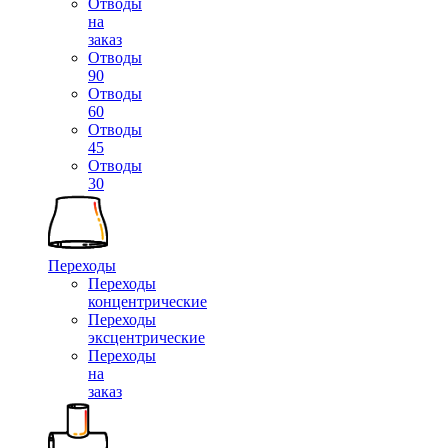
Отводы
на
заказ
Отводы
90
Отводы
60
Отводы
45
Отводы
30
Переходы
Переходы
концентрические
Переходы
эксцентрические
Переходы
на
заказ