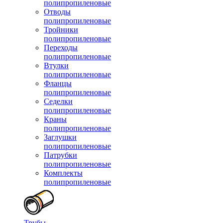
полипропиленовые
Отводы
полипропиленовые
Тройники
полипропиленовые
Переходы
полипропиленовые
Втулки
полипропиленовые
Фланцы
полипропиленовые
Седелки
полипропиленовые
Краны
полипропиленовые
Заглушки
полипропиленовые
Патрубки
полипропиленовые
Комплекты
полипропиленовые
Трубы