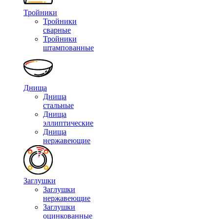
Тройники
Тройники
сварные
Тройники
штампованные
Днища
Днища
стальные
Днища
эллиптические
Днища
нержавеющие
Заглушки
Заглушки
нержавеющие
Заглушки
оцинкованные