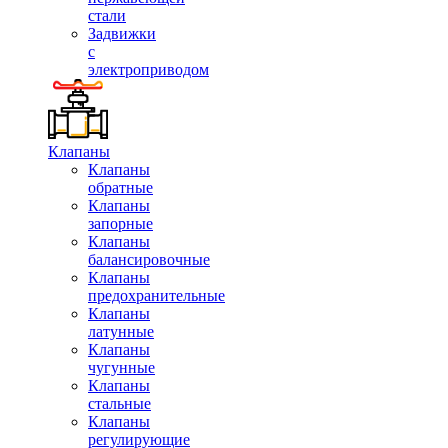
стали
Задвижки
с
электроприводом
Клапаны
Клапаны
обратные
Клапаны
запорные
Клапаны
балансировочные
Клапаны
предохранительные
Клапаны
латунные
Клапаны
чугунные
Клапаны
стальные
Клапаны
регулирующие