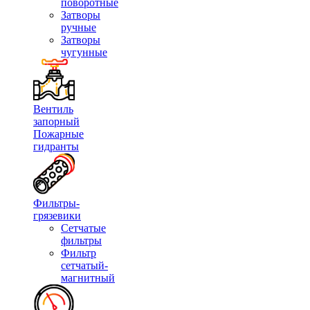
поворотные
Затворы
ручные
Затворы
чугунные
Вентиль
запорный
Пожарные
гидранты
Фильтры-
грязевики
Сетчатые
фильтры
Фильтр
сетчатый-
магнитный