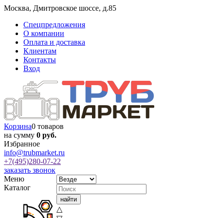
Москва
,
Дмитровское шоссе, д.85
Спецпредложения
О компании
Оплата и доставка
Клиентам
Контакты
Вход
Корзина
0 товаров
на сумму
0 руб.
Избранное
info@trubmarket.ru
+7(495)
280-07-22
заказать звонок
Меню
Каталог
△