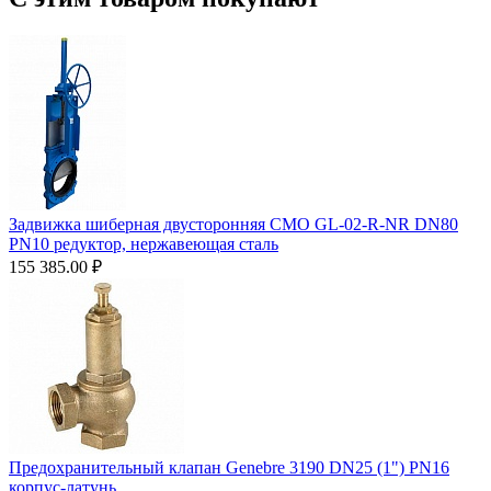
Задвижка шиберная двусторонняя СМО GL-02-R-NR DN80
PN10 редуктор, нержавеющая сталь
155 385.00
₽
Предохранительный клапан Genebre 3190 DN25 (1") PN16
корпус-латунь