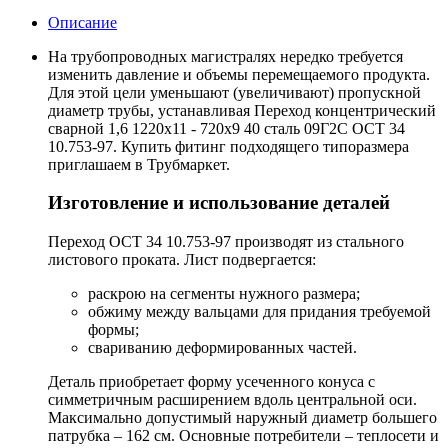
Описание
На трубопроводных магистралях нередко требуется
изменить давление и объемы перемещаемого продукта.
Для этой цели уменьшают (увеличивают) пропускной
диаметр трубы, устанавливая Переход концентрический
сварной 1,6 1220х11 - 720х9 40 сталь 09Г2С ОСТ 34
10.753-97. Купить фитинг подходящего типоразмера
приглашаем в Трубмаркет.
Изготовление и использование деталей
Переход ОСТ 34 10.753-97 производят из стального
листового проката. Лист подвергается:
раскрою на сегменты нужного размера;
обжиму между вальцами для придания требуемой
формы;
свариванию деформированных частей.
Деталь приобретает форму усеченного конуса с
симметричным расширением вдоль центральной оси.
Максимально допустимый наружный диаметр большего
патрубка – 162 см. Основные потребители – теплосети и