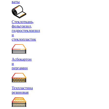
ваты
Стеклоткань,
фольгоизол,
гидростеклоизол
и
стеклопластик
Асбокартон
и
пергамин
Техпластина
резиновая