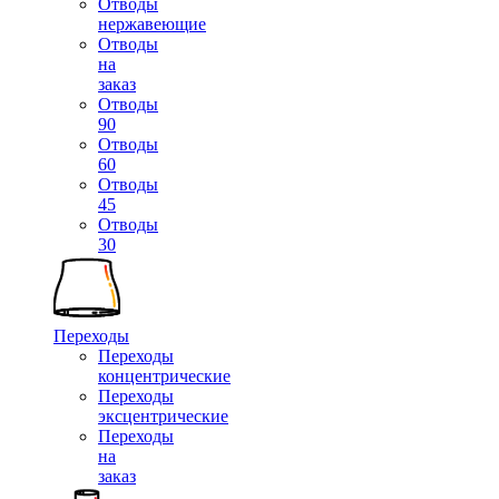
Отводы
нержавеющие
Отводы
на
заказ
Отводы
90
Отводы
60
Отводы
45
Отводы
30
Переходы
Переходы
концентрические
Переходы
эксцентрические
Переходы
на
заказ