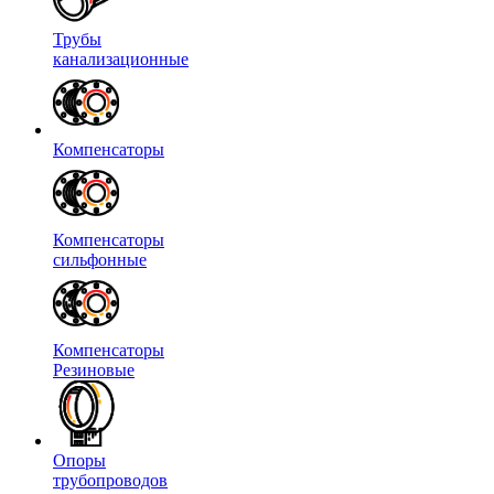
Трубы
канализационные
Компенсаторы
Компенсаторы
сильфонные
Компенсаторы
Резиновые
Опоры
трубопроводов