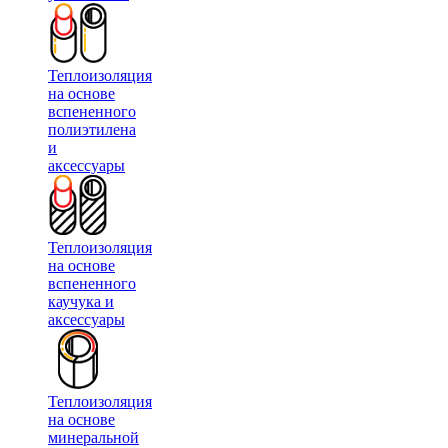
Теплоизоляция
на основе
вспененного
полиэтилена
и
аксессуары
Теплоизоляция
на основе
вспененного
каучука и
аксессуары
Теплоизоляция
на основе
минеральной