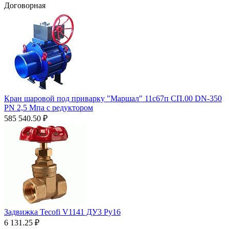
Договорная
Кран шаровой под приварку "Маршал" 11с67п СП.00 DN-350
PN 2,5 Мпа с редуктором
585 540.50
₽
Задвижка Tecofi V1141 ДУ3 Ру16
6 131.25
₽