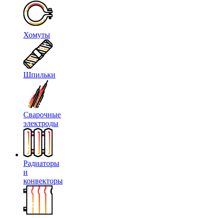
Хомуты
Шпильки
Сварочные
электроды
Радиаторы
и
конвекторы