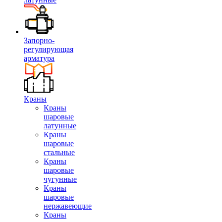
Запорно-
регулирующая
арматура
Краны
Краны
шаровые
латунные
Краны
шаровые
стальные
Краны
шаровые
чугунные
Краны
шаровые
нержавеющие
Краны