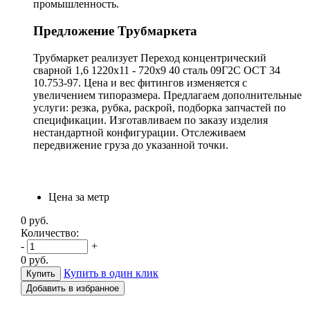
промышленность.
Предложение Трубмаркета
Трубмаркет реализует Переход концентрический
сварной 1,6 1220х11 - 720х9 40 сталь 09Г2С ОСТ 34
10.753-97. Цена и вес фитингов изменяется с
увеличением типоразмера. Предлагаем дополнительные
услуги: резка, рубка, раскрой, подборка запчастей по
спецификации. Изготавливаем по заказу изделия
нестандартной конфигурации. Отслеживаем
передвижение груза до указанной точки.
Цена за метр
0
руб.
Количество:
-
+
0
руб.
Купить в один клик
Добавить в избранное