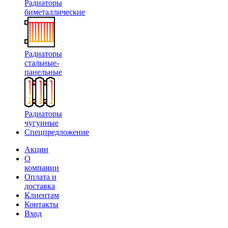
Радиаторы
биметаллические
Радиаторы
стальные-
панельные
Радиаторы
чугунные
Спецпредложение
Акции
О
компании
Оплата и
доставка
Клиентам
Контакты
Вход