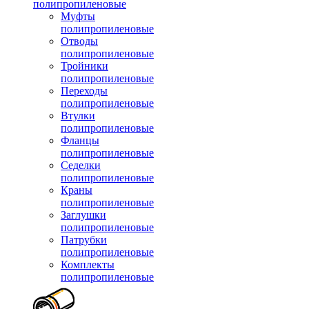
полипропиленовые
Муфты
полипропиленовые
Отводы
полипропиленовые
Тройники
полипропиленовые
Переходы
полипропиленовые
Втулки
полипропиленовые
Фланцы
полипропиленовые
Седелки
полипропиленовые
Краны
полипропиленовые
Заглушки
полипропиленовые
Патрубки
полипропиленовые
Комплекты
полипропиленовые