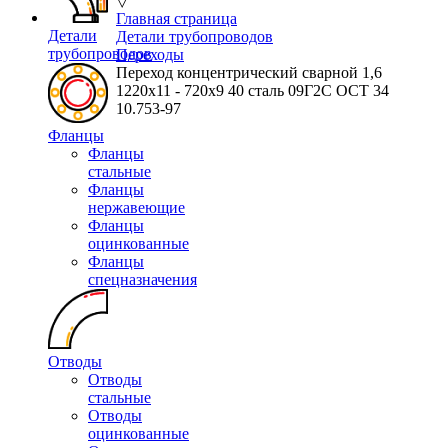
▽
Главная страница
Детали
Детали трубопроводов
трубопроводов
Переходы
Переход концентрический сварной 1,6
1220х11 - 720х9 40 сталь 09Г2С ОСТ 34
10.753-97
Фланцы
Фланцы
стальные
Фланцы
нержавеющие
Фланцы
оцинкованные
Фланцы
спецназначения
Отводы
Отводы
стальные
Отводы
оцинкованные