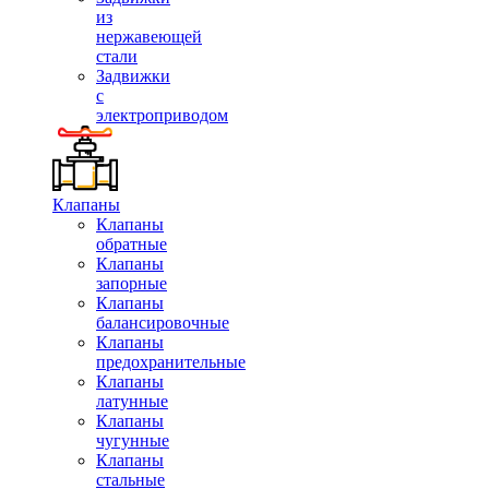
из
нержавеющей
стали
Задвижки
с
электроприводом
Клапаны
Клапаны
обратные
Клапаны
запорные
Клапаны
балансировочные
Клапаны
предохранительные
Клапаны
латунные
Клапаны
чугунные
Клапаны
стальные