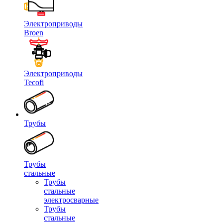
Электроприводы
Broen
Электроприводы
Tecofi
Трубы
Трубы
стальные
Трубы
стальные
электросварные
Трубы
стальные