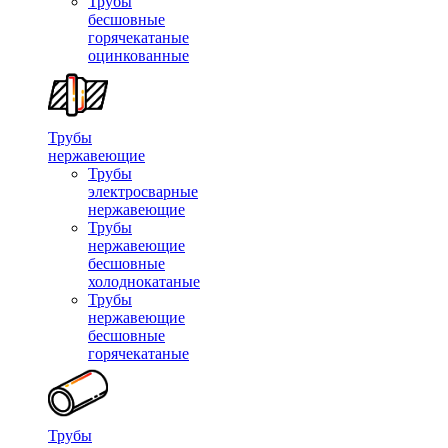
Трубы
бесшовные
горячекатаные
оцинкованные
Трубы
нержавеющие
Трубы
электросварные
нержавеющие
Трубы
нержавеющие
бесшовные
холоднокатаные
Трубы
нержавеющие
бесшовные
горячекатаные
Трубы