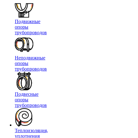
Подвижные
опоры
трубопроводов
Неподвижные
опоры
трубопроводов
Подвесные
опоры
трубопроводов
Теплоизоляция,
уплотнения