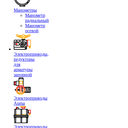
Манометры
Манометр
радиальный
Манометр
осевой
Электроприводы,
редукторы
для
арматуры
запорной
Электроприводы
Auma
Электроприводы