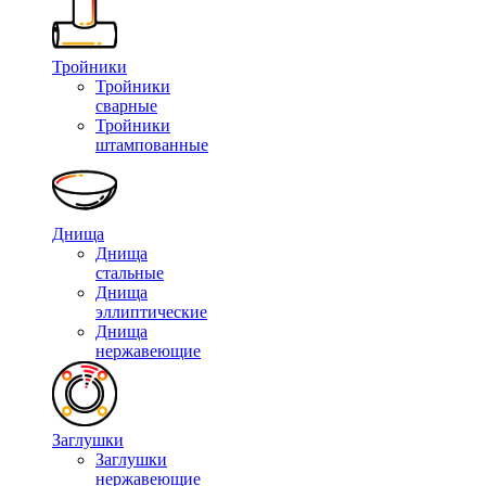
Тройники
Тройники
сварные
Тройники
штампованные
Днища
Днища
стальные
Днища
эллиптические
Днища
нержавеющие
Заглушки
Заглушки
нержавеющие