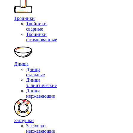
Тройники
Тройники
сварные
Тройники
штампованные
Днища
Днища
стальные
Днища
эллиптические
Днища
нержавеющие
Заглушки
Заглушки
нержавеющие