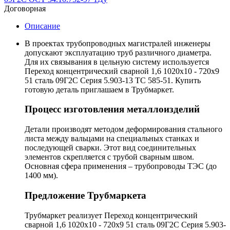
Договорная
Описание
В проектах трубопроводных магистралей инженеры
допускают эксплуатацию труб различного диаметра.
Для их связывания в цельную систему используется
Переход концентрический сварной 1,6 1020х10 - 720х9
51 сталь 09Г2С Серия 5.903-13 ТС 585-51. Купить
готовую деталь приглашаем в Трубмаркет.
Процесс изготовления металлоизделий
Детали производят методом деформирования стального
листа между вальцами на специальных станках и
последующей сварки. Этот вид соединительных
элементов скрепляется с трубой сварным швом.
Основная сфера применения – трубопроводы ТЭС (до
1400 мм).
Предложение Трубмаркета
Трубмаркет реализует Переход концентрический
сварной 1,6 1020х10 - 720х9 51 сталь 09Г2С Серия 5.903-