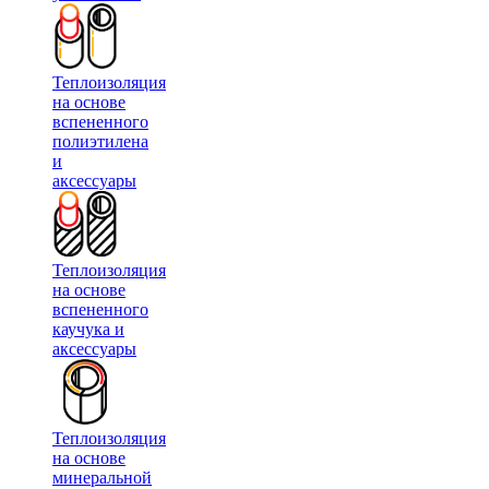
Теплоизоляция
на основе
вспененного
полиэтилена
и
аксессуары
Теплоизоляция
на основе
вспененного
каучука и
аксессуары
Теплоизоляция
на основе
минеральной