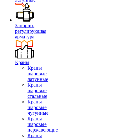
Запорно-
регулирующая
арматура
Краны
Краны
шаровые
латунные
Краны
шаровые
стальные
Краны
шаровые
чугунные
Краны
шаровые
нержавеющие
Краны