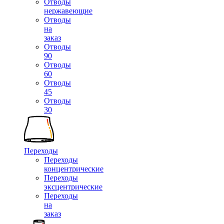
Отводы
нержавеющие
Отводы
на
заказ
Отводы
90
Отводы
60
Отводы
45
Отводы
30
Переходы
Переходы
концентрические
Переходы
эксцентрические
Переходы
на
заказ