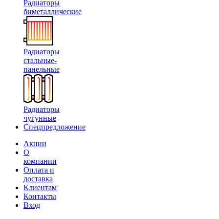
Радиаторы
биметаллические
Радиаторы
стальные-
панельные
Радиаторы
чугунные
Спецпредложение
Акции
О
компании
Оплата и
доставка
Клиентам
Контакты
Вход