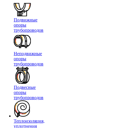
Подвижные
опоры
трубопроводов
Неподвижные
опоры
трубопроводов
Подвесные
опоры
трубопроводов
Теплоизоляция,
уплотнения