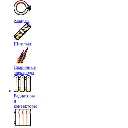
Хомуты
Шпильки
Сварочные
электроды
Радиаторы
и
конвекторы