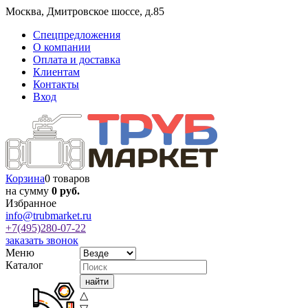
Москва
,
Дмитровское шоссе, д.85
Спецпредложения
О компании
Оплата и доставка
Клиентам
Контакты
Вход
Корзина
0 товаров
на сумму
0 руб.
Избранное
info@trubmarket.ru
+7(495)
280-07-22
заказать звонок
Меню
Каталог
△