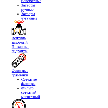
поворотные
Затворы
ручные
Затворы
чугунные
Вентиль
запорный
Пожарные
гидранты
Фильтры-
грязевики
Сетчатые
фильтры
Фильтр
сетчатый-
магнитный