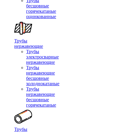
Трубы
бесшовные
горячекатаные
оцинкованные
Трубы
нержавеющие
Трубы
электросварные
нержавеющие
Трубы
нержавеющие
бесшовные
холоднокатаные
Трубы
нержавеющие
бесшовные
горячекатаные
Трубы