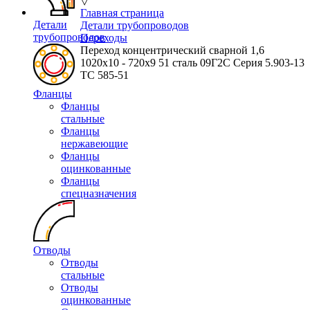
▽
Главная страница
Детали
Детали трубопроводов
трубопроводов
Переходы
Переход концентрический сварной 1,6
1020х10 - 720х9 51 сталь 09Г2С Серия 5.903-13
ТС 585-51
Фланцы
Фланцы
стальные
Фланцы
нержавеющие
Фланцы
оцинкованные
Фланцы
спецназначения
Отводы
Отводы
стальные
Отводы
оцинкованные