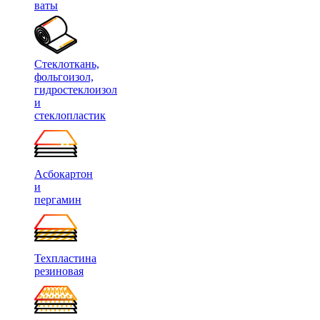
ваты
Стеклоткань,
фольгоизол,
гидростеклоизол
и
стеклопластик
Асбокартон
и
пергамин
Техпластина
резиновая