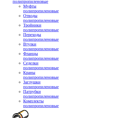
полипропиленовые
Муфты
полипропиленовые
Отводы
полипропиленовые
Тройники
полипропиленовые
Переходы
полипропиленовые
Втулки
полипропиленовые
Фланцы
полипропиленовые
Седелки
полипропиленовые
Краны
полипропиленовые
Заглушки
полипропиленовые
Патрубки
полипропиленовые
Комплекты
полипропиленовые