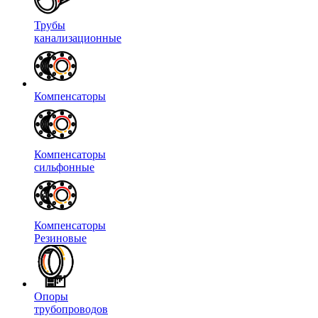
Трубы
канализационные
Компенсаторы
Компенсаторы
сильфонные
Компенсаторы
Резиновые
Опоры
трубопроводов