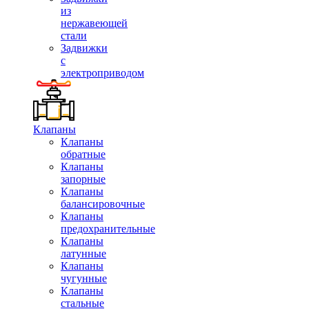
из
нержавеющей
стали
Задвижки
с
электроприводом
Клапаны
Клапаны
обратные
Клапаны
запорные
Клапаны
балансировочные
Клапаны
предохранительные
Клапаны
латунные
Клапаны
чугунные
Клапаны
стальные