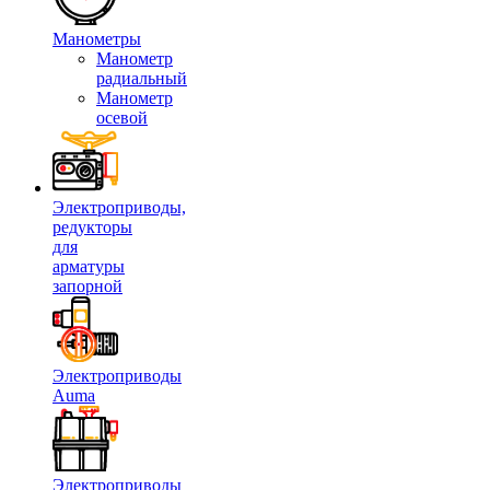
Манометры
Манометр
радиальный
Манометр
осевой
Электроприводы,
редукторы
для
арматуры
запорной
Электроприводы
Auma
Электроприводы