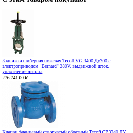
Задвижка шиберная ножевая Tecofi VG 3400 Ду300 с
электроприводом "Bernard" 380V, выдвижной шток,
уплотнение нитрил
276 741.00
₽
Клапан фланцевый створчатый обратный Tecofi CB3240 ДУ