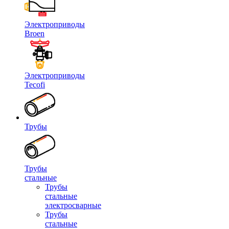
Электроприводы
Broen
Электроприводы
Tecofi
Трубы
Трубы
стальные
Трубы
стальные
электросварные
Трубы
стальные