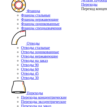
Детали трубоп
Переходы
Переход концен
Фланцы
Фланцы стальные
Фланцы нержавеющие
Фланцы оцинкованные
Фланцы спецназначения
Отводы
Отводы стальные
Отводы оцинкованные
Отводы нержавеющие
Отводы на заказ
Отводы 90
Отводы 60
Отводы 45
Отводы 30
Переходы
Переходы концентрические
Переходы эксцентрические
Переходы на заказ