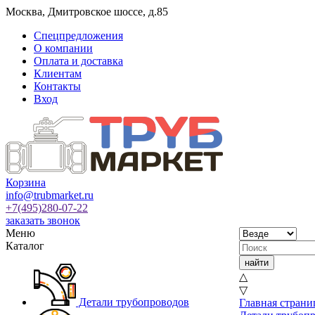
Москва
,
Дмитровское шоссе, д.85
Спецпредложения
О компании
Оплата и доставка
Клиентам
Контакты
Вход
Корзина
info@trubmarket.ru
+7(495)
280-07-22
заказать звонок
Меню
Каталог
△
▽
Детали трубопроводов
Главная страни