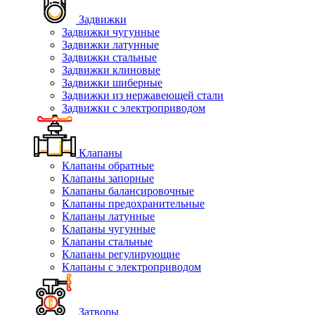
Задвижки
Задвижки чугунные
Задвижки латунные
Задвижки стальные
Задвижки клиновые
Задвижки шиберные
Задвижки из нержавеющей стали
Задвижки с электроприводом
Клапаны
Клапаны обратные
Клапаны запорные
Клапаны балансировочные
Клапаны предохранительные
Клапаны латунные
Клапаны чугунные
Клапаны стальные
Клапаны регулирующие
Клапаны с электроприводом
Затворы