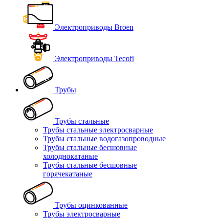
Электроприводы Broen
Электроприводы Tecofi
Трубы
Трубы стальные
Трубы стальные электросварные
Трубы стальные водогазопроводные
Трубы стальные бесшовные
холоднокатаные
Трубы стальные бесшовные
горячекатаные
Трубы оцинкованные
Трубы электросварные