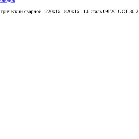
роводов
трический сварной 1220х16 - 820х16 - 1,6 сталь 09Г2С ОСТ 36-2