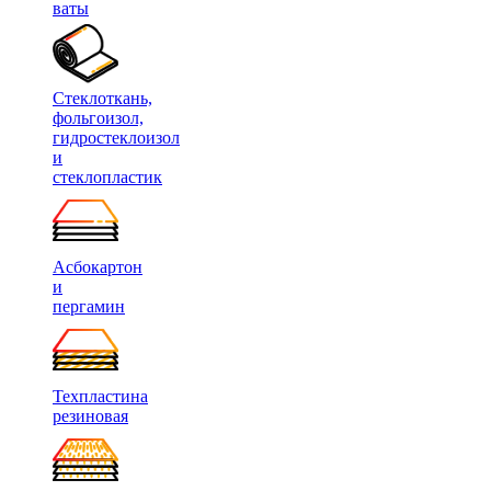
ваты
Стеклоткань,
фольгоизол,
гидростеклоизол
и
стеклопластик
Асбокартон
и
пергамин
Техпластина
резиновая