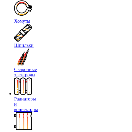
Хомуты
Шпильки
Сварочные
электроды
Радиаторы
и
конвекторы