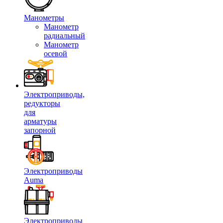
Манометры
Манометр
радиальный
Манометр
осевой
Электроприводы,
редукторы
для
арматуры
запорной
Электроприводы
Auma
Электроприводы