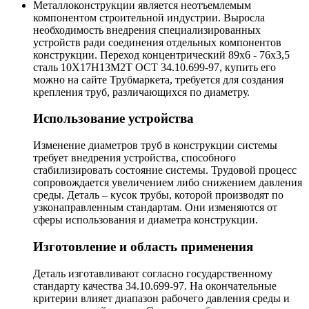
Металлоконструкции является неотъемлемым
компонентом строительной индустрии. Выросла
необходимость внедрения специализированных
устройств ради соединения отдельных компонентов
конструкции. Переход концентрический 89х6 - 76х3,5
сталь 10Х17Н13М2Т ОСТ 34.10.699-97, купить его
можно на сайте Трубмаркета, требуется для создания
крепления труб, различающихся по диаметру.
Использование устройства
Изменение диаметров труб в конструкции системы
требует внедрения устройства, способного
стабилизировать состояние системы. Трудовой процесс
сопровождается увеличением либо снижением давления
среды. Деталь – кусок трубы, которой производят по
узконаправленным стандартам. Они изменяются от
сферы использования и диаметра конструкции.
Изготовление и область применения
Деталь изготавливают согласно государственному
стандарту качества 34.10.699-97. На окончательные
критерии влияет диапазон рабочего давления среды и