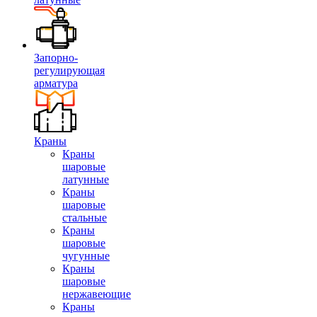
Запорно-
регулирующая
арматура
Краны
Краны
шаровые
латунные
Краны
шаровые
стальные
Краны
шаровые
чугунные
Краны
шаровые
нержавеющие
Краны