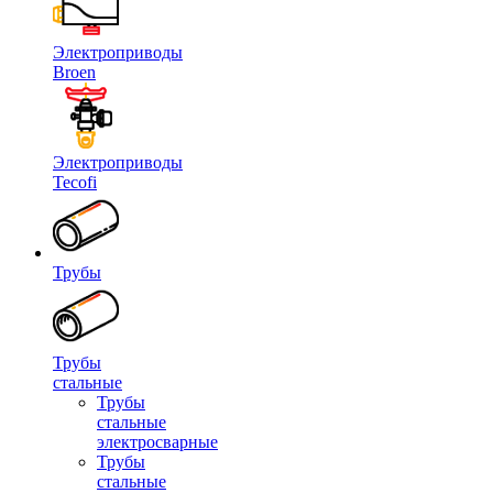
Электроприводы
Broen
Электроприводы
Tecofi
Трубы
Трубы
стальные
Трубы
стальные
электросварные
Трубы
стальные