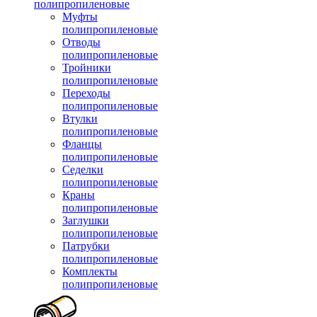
полипропиленовые
Муфты
полипропиленовые
Отводы
полипропиленовые
Тройники
полипропиленовые
Переходы
полипропиленовые
Втулки
полипропиленовые
Фланцы
полипропиленовые
Седелки
полипропиленовые
Краны
полипропиленовые
Заглушки
полипропиленовые
Патрубки
полипропиленовые
Комплекты
полипропиленовые