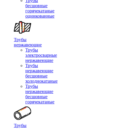
Трубы
бесшовные
горячекатаные
оцинкованные
Трубы
нержавеющие
Трубы
электросварные
нержавеющие
Трубы
нержавеющие
бесшовные
холоднокатаные
Трубы
нержавеющие
бесшовные
горячекатаные
Трубы