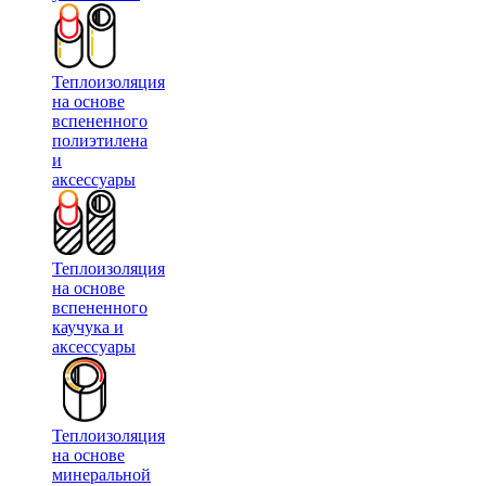
Теплоизоляция
на основе
вспененного
полиэтилена
и
аксессуары
Теплоизоляция
на основе
вспененного
каучука и
аксессуары
Теплоизоляция
на основе
минеральной