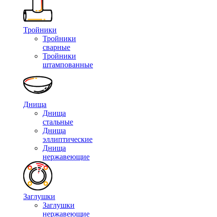
Тройники
Тройники
сварные
Тройники
штампованные
Днища
Днища
стальные
Днища
эллиптические
Днища
нержавеющие
Заглушки
Заглушки
нержавеющие