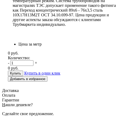
температурный режим. Система трубопроводов на
магистралях ТЭС допускает применение такого фитинга
как Переход концентрический 89х6 - 76х3,5 сталь
10Х17Н13М2Т ОСТ 34.10.699-97. Цена продукции и
другие аспекты заказа обсуждаются с клиентами
Трубмаркета индивидуально.
Цена за метр
0
руб.
Количество:
-
+
0
руб.
Купить в один клик
Добавить в избранное
Доставка
Оплата
Гарантии
Н
ашли дешевле?
Сделайте свое предложение.