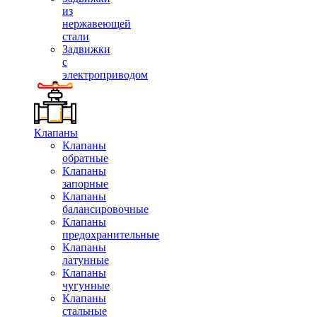
из
нержавеющей
стали
Задвижки
с
электроприводом
Клапаны
Клапаны
обратные
Клапаны
запорные
Клапаны
балансировочные
Клапаны
предохранительные
Клапаны
латунные
Клапаны
чугунные
Клапаны
стальные