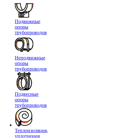
Подвижные
опоры
трубопроводов
Неподвижные
опоры
трубопроводов
Подвесные
опоры
трубопроводов
Теплоизоляция,
уплотнения