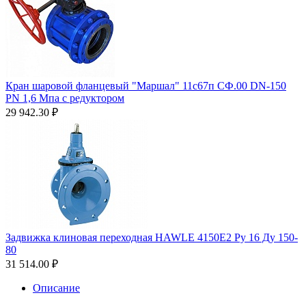
Кран шаровой фланцевый "Маршал" 11с67п СФ.00 DN-150
PN 1,6 Мпа с редуктором
29 942.30
₽
Задвижка клиновая переходная HAWLE 4150Е2 Ру 16 Ду 150-
80
31 514.00
₽
Описание