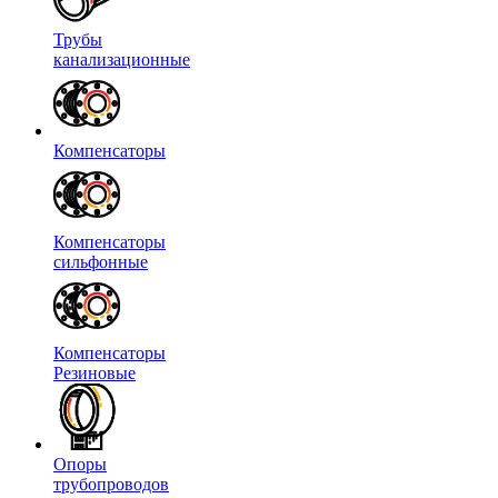
Трубы
канализационные
Компенсаторы
Компенсаторы
сильфонные
Компенсаторы
Резиновые
Опоры
трубопроводов