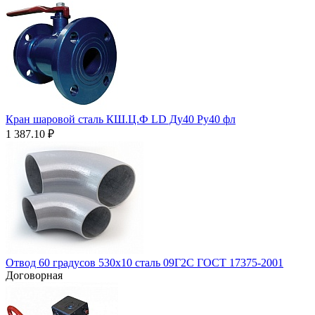
Кран шаровой сталь КШ.Ц.Ф LD Ду40 Ру40 фл
1 387.10
₽
Отвод 60 градусов 530х10 сталь 09Г2С ГОСТ 17375-2001
Договорная