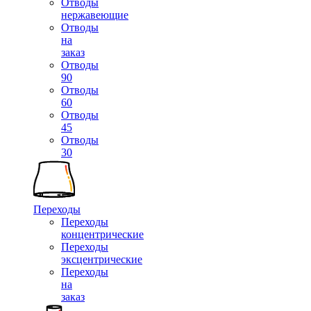
Отводы
нержавеющие
Отводы
на
заказ
Отводы
90
Отводы
60
Отводы
45
Отводы
30
Переходы
Переходы
концентрические
Переходы
эксцентрические
Переходы
на
заказ