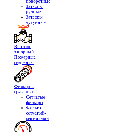
поворотные
Затворы
ручные
Затворы
чугунные
Вентиль
запорный
Пожарные
гидранты
Фильтры-
грязевики
Сетчатые
фильтры
Фильтр
сетчатый-
магнитный