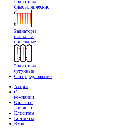
Радиаторы
биметаллические
Радиаторы
стальные-
панельные
Радиаторы
чугунные
Спецпредложение
Акции
О
компании
Оплата и
доставка
Клиентам
Контакты
Вход