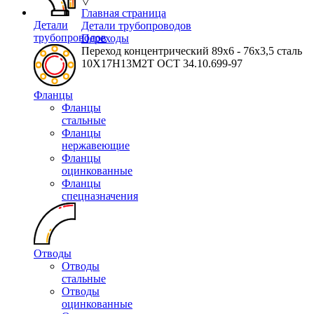
▽
Главная страница
Детали
Детали трубопроводов
трубопроводов
Переходы
Переход концентрический 89х6 - 76х3,5 сталь
10Х17Н13М2Т ОСТ 34.10.699-97
Фланцы
Фланцы
стальные
Фланцы
нержавеющие
Фланцы
оцинкованные
Фланцы
спецназначения
Отводы
Отводы
стальные
Отводы
оцинкованные