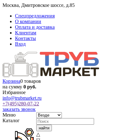
Москва
,
Дмитровское шоссе, д.85
Спецпредложения
О компании
Оплата и доставка
Клиентам
Контакты
Вход
Корзина
0 товаров
на сумму
0 руб.
Избранное
info@trubmarket.ru
+7(495)
280-07-22
заказать звонок
Меню
Каталог
△