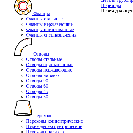
Детали трубоп
Переходы
Переход концен
Фланцы
Фланцы стальные
Фланцы нержавеющие
Фланцы оцинкованные
Фланцы спецназначения
Отводы
Отводы стальные
Отводы оцинкованные
Отводы нержавеющие
Отводы на заказ
Отводы 90
Отводы 60
Отводы 45
Отводы 30
Переходы
Переходы концентрические
Переходы эксцентрические
Переходы на заказ