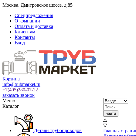
Москва
,
Дмитровское шоссе, д.85
Спецпредложения
О компании
Оплата и доставка
Клиентам
Контакты
Вход
Корзина
info@trubmarket.ru
+7(495)
280-07-22
заказать звонок
Меню
Каталог
△
▽
Детали трубопроводов
Главная страни