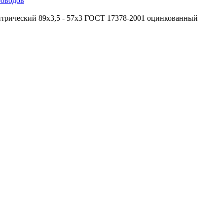
роводов
трический 89х3,5 - 57х3 ГОСТ 17378-2001 оцинкованный