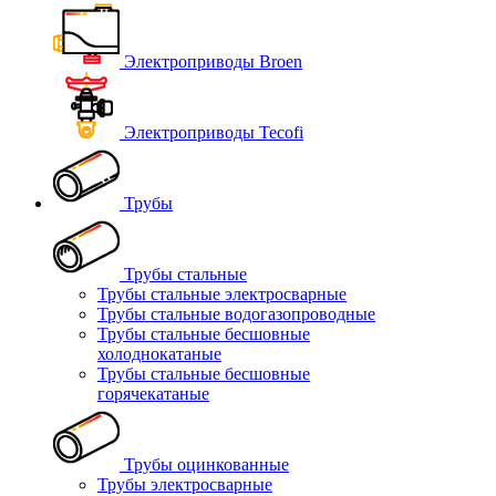
Электроприводы Broen
Электроприводы Tecofi
Трубы
Трубы стальные
Трубы стальные электросварные
Трубы стальные водогазопроводные
Трубы стальные бесшовные
холоднокатаные
Трубы стальные бесшовные
горячекатаные
Трубы оцинкованные
Трубы электросварные