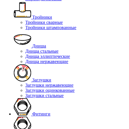
Тройники
Тройники сварные
Тройники штампованные
Днища
Днища стальные
Днища эллиптические
Днища нержавеющие
Заглушки
Заглушки нержавеющие
Заглушки оцинкованные
Заглушки стальные
Фитинги