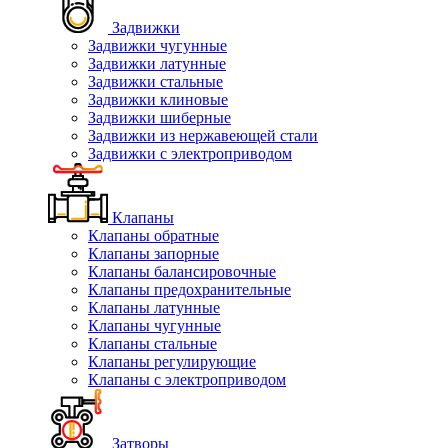
Задвижки
Задвижки чугунные
Задвижки латунные
Задвижки стальные
Задвижки клиновые
Задвижки шиберные
Задвижки из нержавеющей стали
Задвижки с электроприводом
Клапаны
Клапаны обратные
Клапаны запорные
Клапаны балансировочные
Клапаны предохранительные
Клапаны латунные
Клапаны чугунные
Клапаны стальные
Клапаны регулирующие
Клапаны с электроприводом
Затворы