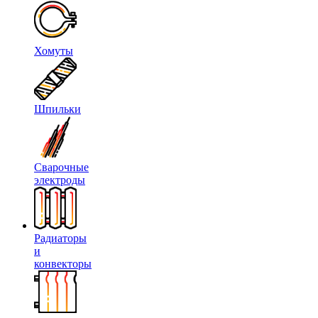
Хомуты
Шпильки
Сварочные
электроды
Радиаторы
и
конвекторы