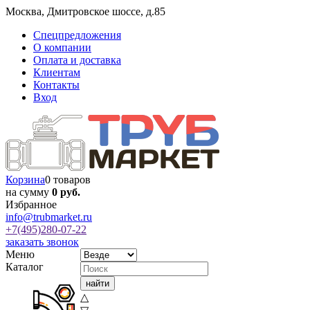
Москва
,
Дмитровское шоссе, д.85
Спецпредложения
О компании
Оплата и доставка
Клиентам
Контакты
Вход
Корзина
0 товаров
на сумму
0 руб.
Избранное
info@trubmarket.ru
+7(495)
280-07-22
заказать звонок
Меню
Каталог
△