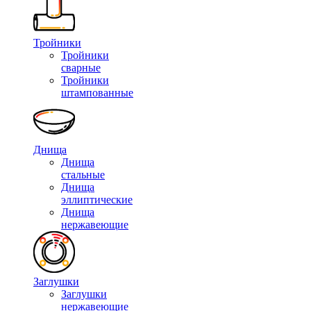
Тройники
Тройники
сварные
Тройники
штампованные
Днища
Днища
стальные
Днища
эллиптические
Днища
нержавеющие
Заглушки
Заглушки
нержавеющие