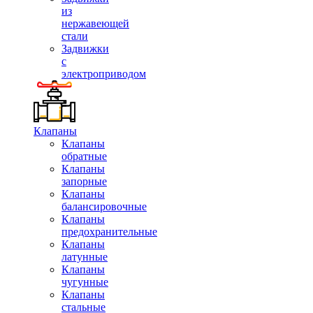
из
нержавеющей
стали
Задвижки
с
электроприводом
Клапаны
Клапаны
обратные
Клапаны
запорные
Клапаны
балансировочные
Клапаны
предохранительные
Клапаны
латунные
Клапаны
чугунные
Клапаны
стальные