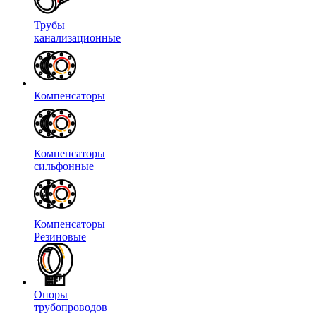
Трубы
канализационные
Компенсаторы
Компенсаторы
сильфонные
Компенсаторы
Резиновые
Опоры
трубопроводов