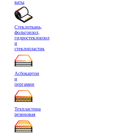
ваты
Стеклоткань,
фольгоизол,
гидростеклоизол
и
стеклопластик
Асбокартон
и
пергамин
Техпластина
резиновая