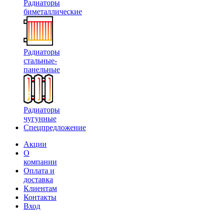
Радиаторы
биметаллические
Радиаторы
стальные-
панельные
Радиаторы
чугунные
Спецпредложение
Акции
О
компании
Оплата и
доставка
Клиентам
Контакты
Вход