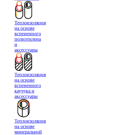
Теплоизоляция
на основе
вспененного
полиэтилена
и
аксессуары
Теплоизоляция
на основе
вспененного
каучука и
аксессуары
Теплоизоляция
на основе
минеральной