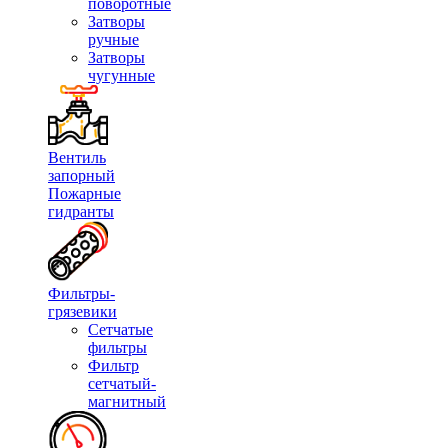
поворотные
Затворы
ручные
Затворы
чугунные
Вентиль
запорный
Пожарные
гидранты
Фильтры-
грязевики
Сетчатые
фильтры
Фильтр
сетчатый-
магнитный