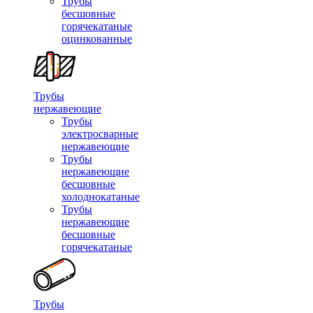
Трубы
бесшовные
горячекатаные
оцинкованные
Трубы
нержавеющие
Трубы
электросварные
нержавеющие
Трубы
нержавеющие
бесшовные
холоднокатаные
Трубы
нержавеющие
бесшовные
горячекатаные
Трубы