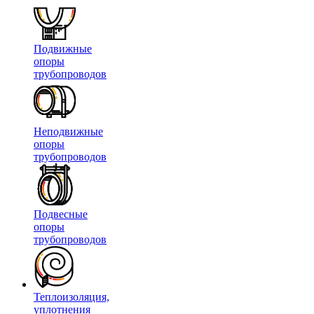
Подвижные
опоры
трубопроводов
Неподвижные
опоры
трубопроводов
Подвесные
опоры
трубопроводов
Теплоизоляция,
уплотнения