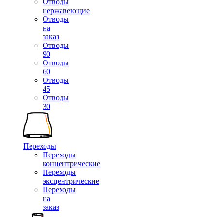
Отводы
нержавеющие
Отводы
на
заказ
Отводы
90
Отводы
60
Отводы
45
Отводы
30
Переходы
Переходы
концентрические
Переходы
эксцентрические
Переходы
на
заказ