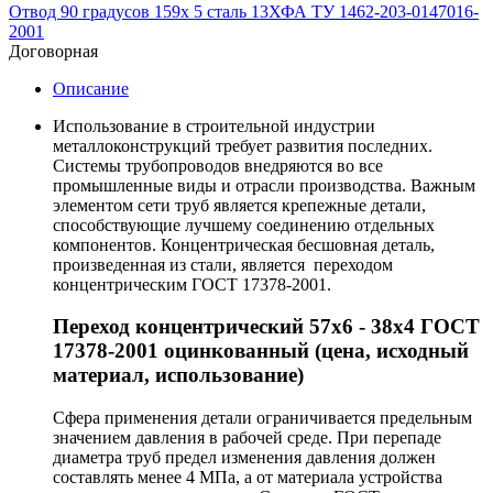
Отвод 90 градусов 159х 5 сталь 13ХФА ТУ 1462-203-0147016-
2001
Договорная
Описание
Использование в строительной индустрии
металлоконструкций требует развития последних.
Системы трубопроводов внедряются во все
промышленные виды и отрасли производства. Важным
элементом сети труб является крепежные детали,
способствующие лучшему соединению отдельных
компонентов. Концентрическая бесшовная деталь,
произведенная из стали, является переходом
концентрическим ГОСТ 17378-2001.
Переход концентрический 57х6 - 38х4 ГОСТ
17378-2001 оцинкованный (цена, исходный
материал, использование)
Сфера применения детали ограничивается предельным
значением давления в рабочей среде. При перепаде
диаметра труб предел изменения давления должен
составлять менее 4 МПа, а от материала устройства