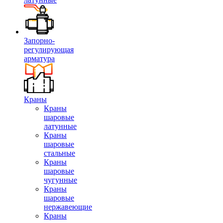
Запорно-
регулирующая
арматура
Краны
Краны
шаровые
латунные
Краны
шаровые
стальные
Краны
шаровые
чугунные
Краны
шаровые
нержавеющие
Краны