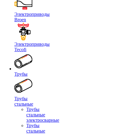
Электроприводы
Broen
Электроприводы
Tecofi
Трубы
Трубы
стальные
Трубы
стальные
электросварные
Трубы
стальные