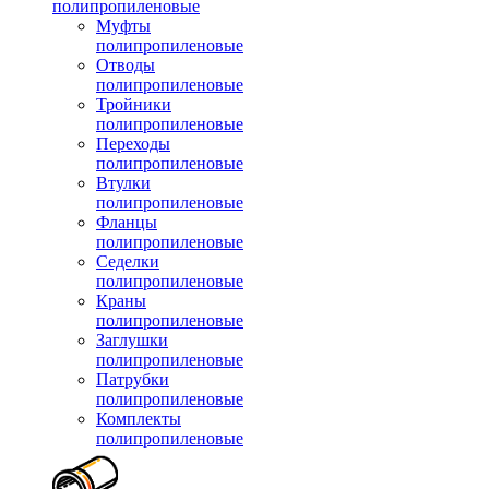
полипропиленовые
Муфты
полипропиленовые
Отводы
полипропиленовые
Тройники
полипропиленовые
Переходы
полипропиленовые
Втулки
полипропиленовые
Фланцы
полипропиленовые
Седелки
полипропиленовые
Краны
полипропиленовые
Заглушки
полипропиленовые
Патрубки
полипропиленовые
Комплекты
полипропиленовые