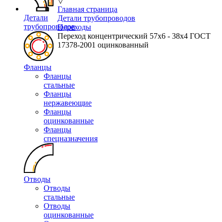
▽
Главная страница
Детали
Детали трубопроводов
трубопроводов
Переходы
Переход концентрический 57х6 - 38х4 ГОСТ
17378-2001 оцинкованный
Фланцы
Фланцы
стальные
Фланцы
нержавеющие
Фланцы
оцинкованные
Фланцы
спецназначения
Отводы
Отводы
стальные
Отводы
оцинкованные