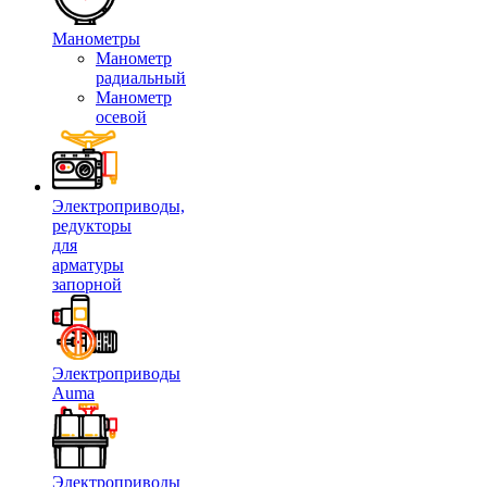
Манометры
Манометр
радиальный
Манометр
осевой
Электроприводы,
редукторы
для
арматуры
запорной
Электроприводы
Auma
Электроприводы