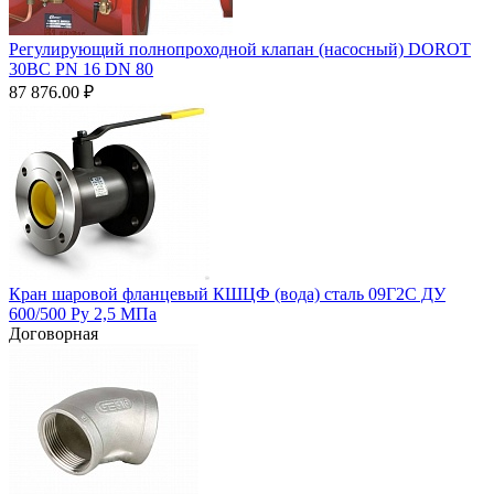
Регулирующий полнопроходной клапан (насосный) DOROT
30BC PN 16 DN 80
87 876.00
₽
Кран шаровой фланцевый КШЦФ (вода) сталь 09Г2С ДУ
600/500 Ру 2,5 МПа
Договорная