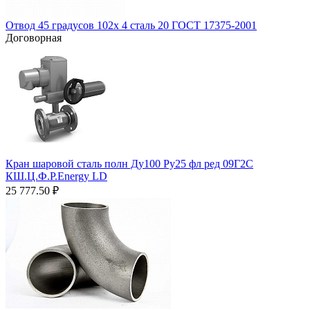
Отвод 45 градусов 102х 4 сталь 20 ГОСТ 17375-2001
Договорная
Кран шаровой сталь полн Ду100 Ру25 фл ред 09Г2С
КШ.Ц.Ф.Р.Energy LD
25 777.50
₽