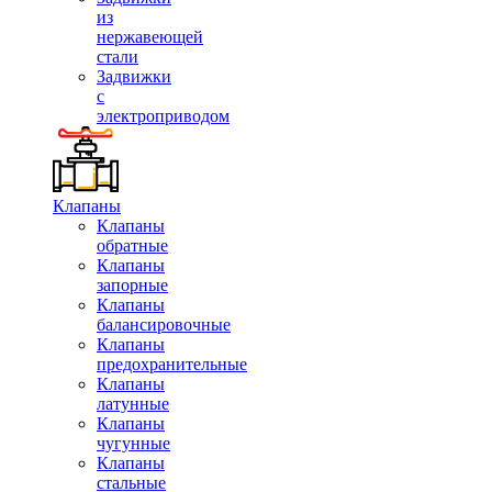
из
нержавеющей
стали
Задвижки
с
электроприводом
Клапаны
Клапаны
обратные
Клапаны
запорные
Клапаны
балансировочные
Клапаны
предохранительные
Клапаны
латунные
Клапаны
чугунные
Клапаны
стальные