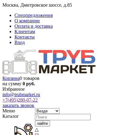
Москва
,
Дмитровское шоссе, д.85
Спецпредложения
О компании
Оплата и доставка
Клиентам
Контакты
Вход
Корзина
0 товаров
на сумму
0 руб.
Избранное
info@trubmarket.ru
+7(495)
280-07-22
заказать звонок
Меню
Каталог
△