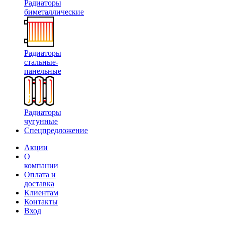
Радиаторы
биметаллические
Радиаторы
стальные-
панельные
Радиаторы
чугунные
Спецпредложение
Акции
О
компании
Оплата и
доставка
Клиентам
Контакты
Вход