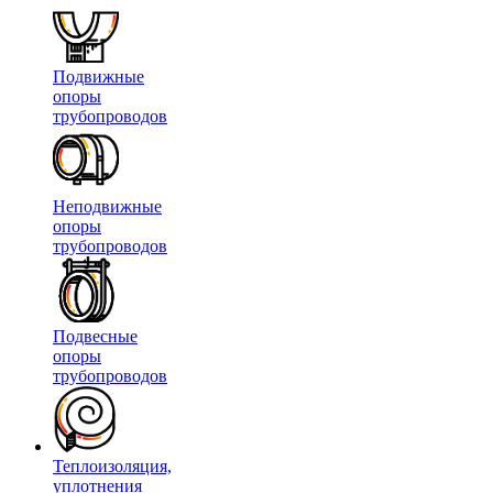
Подвижные
опоры
трубопроводов
Неподвижные
опоры
трубопроводов
Подвесные
опоры
трубопроводов
Теплоизоляция,
уплотнения