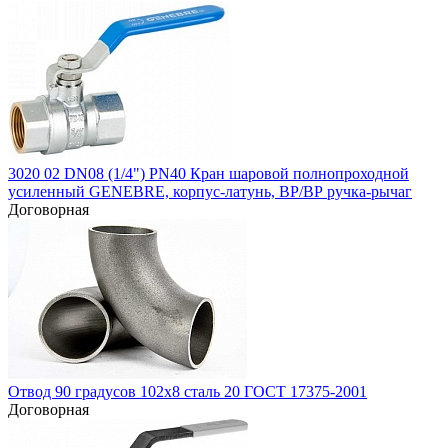
3020 02 DN08 (1/4") PN40 Кран шаровой полнопроходной
усиленный GENEBRE, корпус-латунь, ВР/ВР ручка-рычаг
Договорная
Отвод 90 градусов 102х8 сталь 20 ГОСТ 17375-2001
Договорная