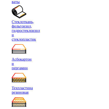
ваты
Стеклоткань,
фольгоизол,
гидростеклоизол
и
стеклопластик
Асбокартон
и
пергамин
Техпластина
резиновая