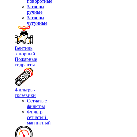
поворотные
Затворы
ручные
Затворы
чугунные
Вентиль
запорный
Пожарные
гидранты
Фильтры-
грязевики
Сетчатые
фильтры
Фильтр
сетчатый-
магнитный