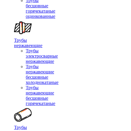
Трубы
бесшовные
горячекатаные
оцинкованные
Трубы
нержавеющие
Трубы
электросварные
нержавеющие
Трубы
нержавеющие
бесшовные
холоднокатаные
Трубы
нержавеющие
бесшовные
горячекатаные
Трубы