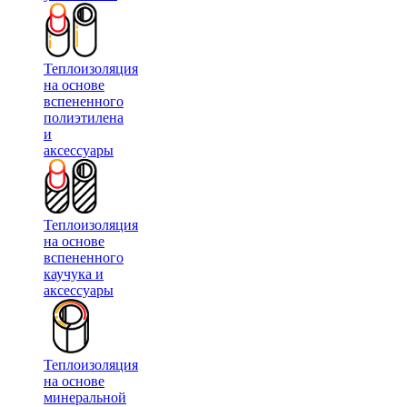
Теплоизоляция
на основе
вспененного
полиэтилена
и
аксессуары
Теплоизоляция
на основе
вспененного
каучука и
аксессуары
Теплоизоляция
на основе
минеральной