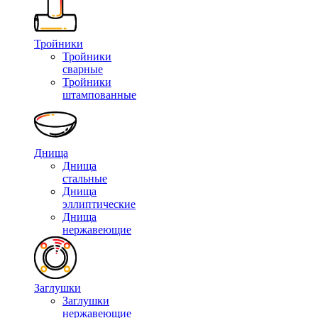
Тройники
Тройники
сварные
Тройники
штампованные
Днища
Днища
стальные
Днища
эллиптические
Днища
нержавеющие
Заглушки
Заглушки
нержавеющие