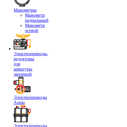
Манометры
Манометр
радиальный
Манометр
осевой
Электроприводы,
редукторы
для
арматуры
запорной
Электроприводы
Auma
Электроприводы