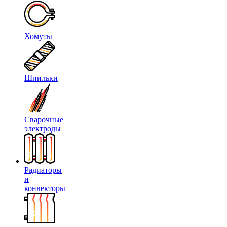
Хомуты
Шпильки
Сварочные
электроды
Радиаторы
и
конвекторы