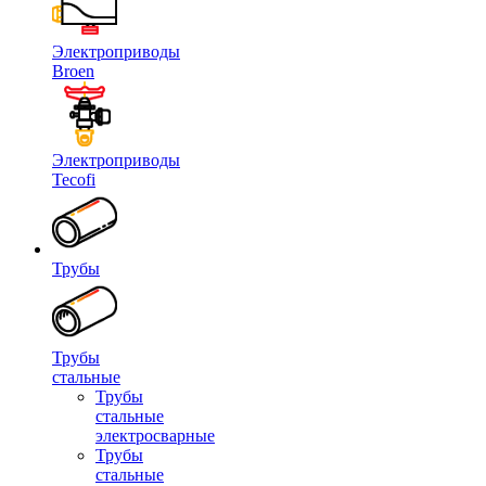
Электроприводы
Broen
Электроприводы
Tecofi
Трубы
Трубы
стальные
Трубы
стальные
электросварные
Трубы
стальные