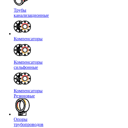
Трубы
канализационные
Компенсаторы
Компенсаторы
сильфонные
Компенсаторы
Резиновые
Опоры
трубопроводов