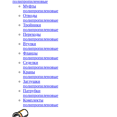
полипропиленовые
Муфты
полипропиленовые
Отводы
полипропиленовые
Тройники
полипропиленовые
Переходы
полипропиленовые
Втулки
полипропиленовые
Фланцы
полипропиленовые
Седелки
полипропиленовые
Краны
полипропиленовые
Заглушки
полипропиленовые
Патрубки
полипропиленовые
Комплекты
полипропиленовые