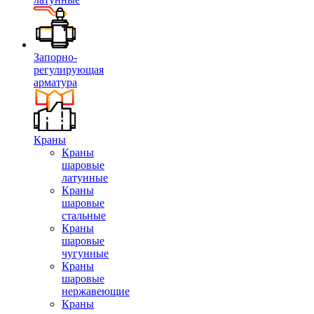
Запорно-
регулирующая
арматура
Краны
Краны
шаровые
латунные
Краны
шаровые
стальные
Краны
шаровые
чугунные
Краны
шаровые
нержавеющие
Краны