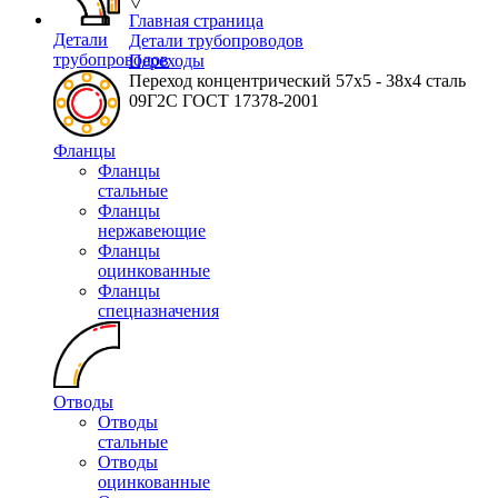
▽
Главная страница
Детали
Детали трубопроводов
трубопроводов
Переходы
Переход концентрический 57х5 - 38х4 сталь
09Г2С ГОСТ 17378-2001
Фланцы
Фланцы
стальные
Фланцы
нержавеющие
Фланцы
оцинкованные
Фланцы
спецназначения
Отводы
Отводы
стальные
Отводы
оцинкованные