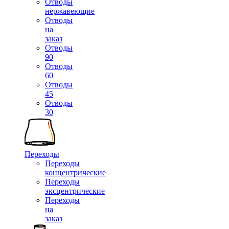
Отводы
нержавеющие
Отводы
на
заказ
Отводы
90
Отводы
60
Отводы
45
Отводы
30
Переходы
Переходы
концентрические
Переходы
эксцентрические
Переходы
на
заказ