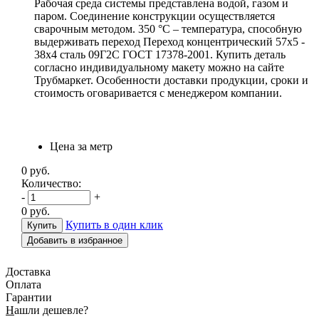
Рабочая среда системы представлена водой, газом и
паром. Соединение конструкции осуществляется
сварочным методом. 350 °С – температура, способную
выдерживать переход Переход концентрический 57х5 -
38х4 сталь 09Г2С ГОСТ 17378-2001. Купить деталь
согласно индивидуальному макету можно на сайте
Трубмаркет. Особенности доставки продукции, сроки и
стоимость оговаривается с менеджером компании.
Цена за метр
0
руб.
Количество:
-
+
0
руб.
Купить в один клик
Добавить в избранное
Доставка
Оплата
Гарантии
Н
ашли дешевле?