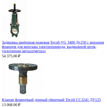
Задвижка шиберная ножевая Tecofi VG 3400 Ду250 с верхним
фланцем для монтажа электропривода, выдвижной шток,
уплотнение металл/металл
54 375.00
₽
Клапан фланцевый донный обратный Tecofi CC3241 ДУ125
13 068.00
₽