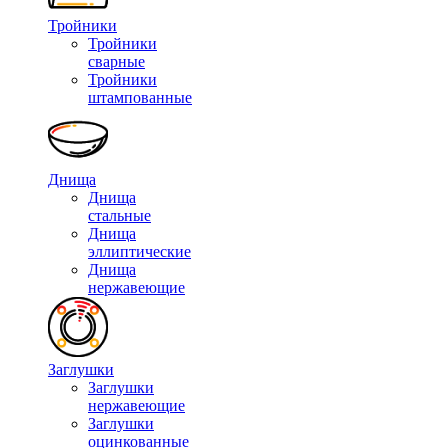
Тройники
Тройники
сварные
Тройники
штампованные
Днища
Днища
стальные
Днища
эллиптические
Днища
нержавеющие
Заглушки
Заглушки
нержавеющие
Заглушки
оцинкованные