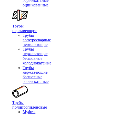
горячекатаные
оцинкованные
Трубы
нержавеющие
Трубы
электросварные
нержавеющие
Трубы
нержавеющие
бесшовные
холоднокатаные
Трубы
нержавеющие
бесшовные
горячекатаные
Трубы
полипропиленовые
Муфты