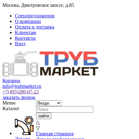
Москва
,
Дмитровское шоссе, д.85
Спецпредложения
О компании
Оплата и доставка
Клиентам
Контакты
Вход
Корзина
info@trubmarket.ru
+7(495)
280-07-22
заказать звонок
Меню
Каталог
△
▽
Главная страница
Детали