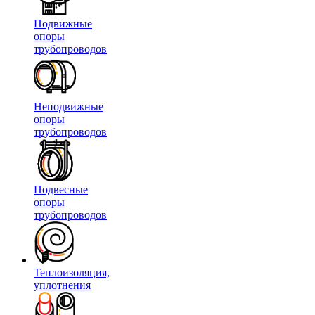
Подвижные
опоры
трубопроводов
Неподвижные
опоры
трубопроводов
Подвесные
опоры
трубопроводов
Теплоизоляция,
уплотнения