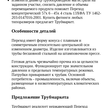
Изменить диаметр трубопроводной магистрали на
заданном участке, снизить давление и объемы
перемещаемого продукта поможет Переход
концентрический 57х 6 - 45х 4 сталь 13ХФА ТУ 1462-
203-0147016-2001. Купить фитинги любых
типоразмеров предлагает Трубмаркет.
Особенности деталей
Переход имеет форму конуса с плавным и
симметричным относительно центральной оси
изменением диаметра. Изделие изготавливается из
трубы бесшовной стальной на штамповочном прессе.
Готовая деталь чрезвычайно прочна из-за цельности
конструкции. Функционирует при значительном
давлении и предельных температурных режимах.
Патрубки приваривают к трубам. Основной
потребитель - промышленность, включая объекты,
размещенные в низкотемпературных климатических
районах.
Предложение Трубмаркета
Трубмаркет реализует нержавеющий Переход