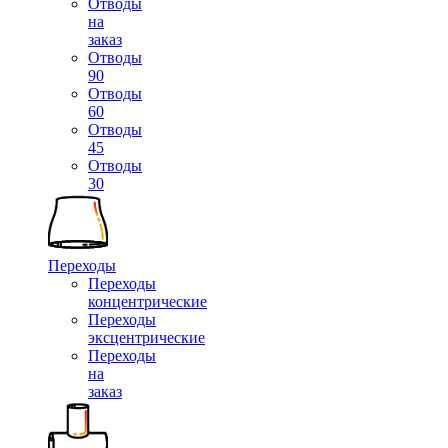
Отводы
на
заказ
Отводы
90
Отводы
60
Отводы
45
Отводы
30
Переходы
Переходы
концентрические
Переходы
эксцентрические
Переходы
на
заказ