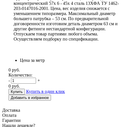
концентрический 57х 6 - 45х 4 сталь 13ХФА ТУ 1462-
203-0147016-2001. Цена, вес изделия снижается с
уменьшением типоразмера. Максимальный диаметр
большего патрубка – 53 см. По предварительной
договоренности изготовим деталь диаметром 63 см и
другие фитинги нестандартной конфигурации.
Отпускаем товар партиями любого объема.
Осуществляем подборку по спецификации.
Цена за метр
0
руб.
Количество:
-
+
0
руб.
Купить в один клик
Добавить в избранное
Доставка
Оплата
Гарантии
Н
ашли дешевле?