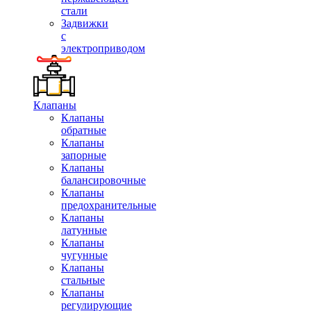
стали
Задвижки
с
электроприводом
Клапаны
Клапаны
обратные
Клапаны
запорные
Клапаны
балансировочные
Клапаны
предохранительные
Клапаны
латунные
Клапаны
чугунные
Клапаны
стальные
Клапаны
регулирующие