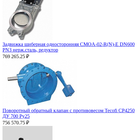
Задвижка шиберная односторонняя CMOA-02-R(N)-E DN600
PN3 нерж.сталь, редуктор
769 265.25
₽
Поворотный обратный клапан с противовесом Tecofi CP4250
ДУ 700 Ру25
756 570.75
₽