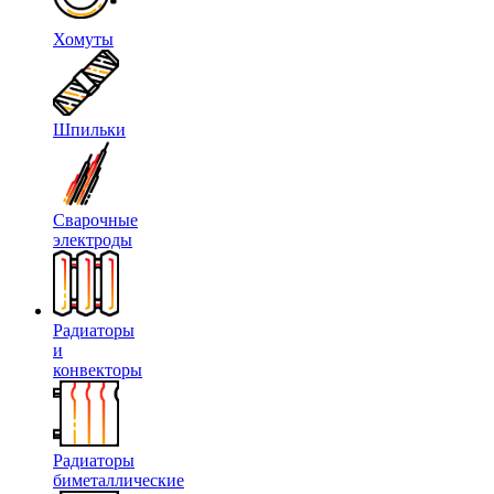
Хомуты
Шпильки
Сварочные
электроды
Радиаторы
и
конвекторы
Радиаторы
биметаллические