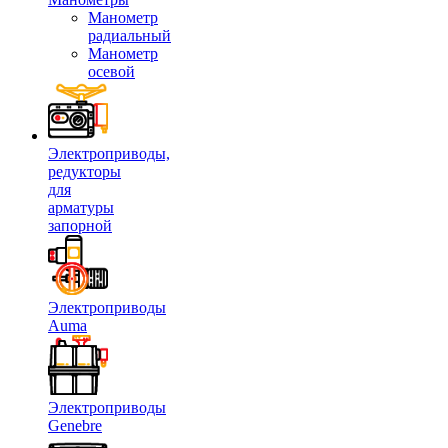
Манометр
радиальный
Манометр
осевой
Электроприводы,
редукторы
для
арматуры
запорной
Электроприводы
Auma
Электроприводы
Genebre