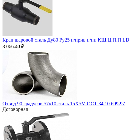
Кран шаровой сталь Ду80 Ру25 п/прив п/пн КШ.Ц.П.П LD
3 066.40
₽
Отвод 90 градусов 57х10 сталь 15Х5М ОСТ 34.10.699-97
Договорная