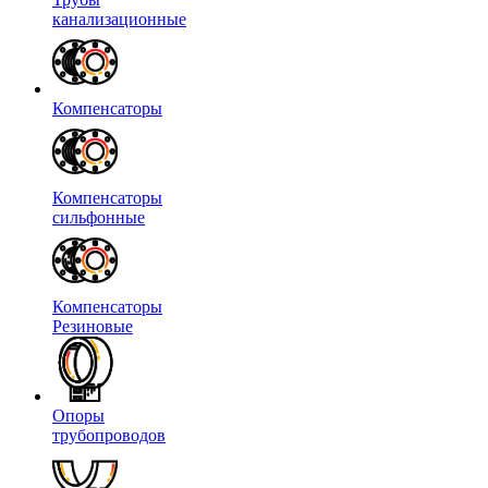
канализационные
Компенсаторы
Компенсаторы
сильфонные
Компенсаторы
Резиновые
Опоры
трубопроводов