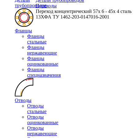
Детали трубопроводов
трубопроводов
Переходы
Переход концентрический 57х 6 - 45х 4 сталь
13ХФА ТУ 1462-203-0147016-2001
Фланцы
Фланцы
стальные
Фланцы
нержавеющие
Фланцы
оцинкованные
Фланцы
спецназначения
Отводы
Отводы
стальные
Отводы
оцинкованные
Отводы
нержавеющие