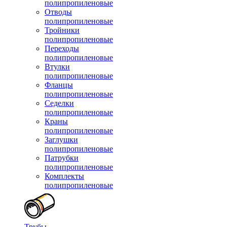
полипропиленовые
Отводы
полипропиленовые
Тройники
полипропиленовые
Переходы
полипропиленовые
Втулки
полипропиленовые
Фланцы
полипропиленовые
Седелки
полипропиленовые
Краны
полипропиленовые
Заглушки
полипропиленовые
Патрубки
полипропиленовые
Комплекты
полипропиленовые
Трубы