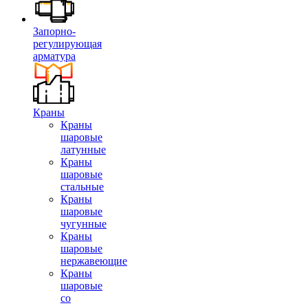
Запорно-
регулирующая
арматура
Краны
Краны
шаровые
латунные
Краны
шаровые
стальные
Краны
шаровые
чугунные
Краны
шаровые
нержавеющие
Краны
шаровые
со