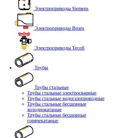
Электроприводы Siemens
Электроприводы Broen
Электроприводы Tecofi
Трубы
Трубы стальные
Трубы стальные электросварные
Трубы стальные водогазопроводные
Трубы стальные бесшовные
холоднокатаные
Трубы стальные бесшовные
горячекатаные