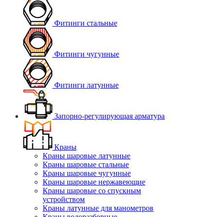
Фитинги стальные
Фитинги чугунные
Фитинги латунные
Запорно-регулирующая арматура
Краны
Краны шаровые латунные
Краны шаровые стальные
Краны шаровые чугунные
Краны шаровые нержавеющие
Краны шаровые со спускным
устройством
Краны латунные для манометров
Краны водоразборные