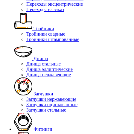
Переходы эксцентрические
Переходы на заказ
Тройники
Тройники сварные
Тройники штампованные
Днища
Днища стальные
Днища эллиптические
Днища нержавеющие
Заглушки
Заглушки нержавеющие
Заглушки оцинкованные
Заглушки стальные
Фитинги