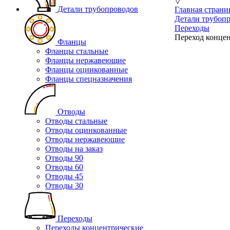
▽
Детали трубопроводов
Главная страни
Детали трубоп
Переходы
Переход концен
Фланцы
Фланцы стальные
Фланцы нержавеющие
Фланцы оцинкованные
Фланцы спецназначения
Отводы
Отводы стальные
Отводы оцинкованные
Отводы нержавеющие
Отводы на заказ
Отводы 90
Отводы 60
Отводы 45
Отводы 30
Переходы
Переходы концентрические