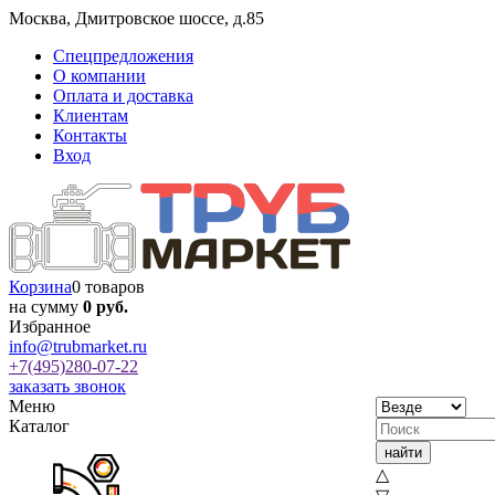
Москва
,
Дмитровское шоссе, д.85
Спецпредложения
О компании
Оплата и доставка
Клиентам
Контакты
Вход
Корзина
0 товаров
на сумму
0 руб.
Избранное
info@trubmarket.ru
+7(495)
280-07-22
заказать звонок
Меню
Каталог
△