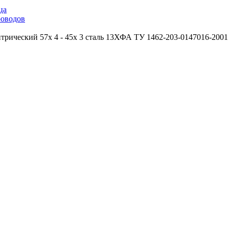
ца
роводов
трический 57х 4 - 45х 3 сталь 13ХФА ТУ 1462-203-0147016-2001