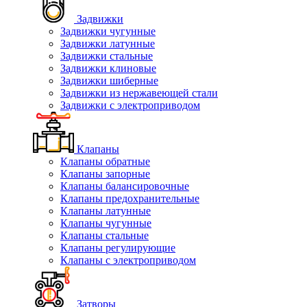
Задвижки
Задвижки чугунные
Задвижки латунные
Задвижки стальные
Задвижки клиновые
Задвижки шиберные
Задвижки из нержавеющей стали
Задвижки с электроприводом
Клапаны
Клапаны обратные
Клапаны запорные
Клапаны балансировочные
Клапаны предохранительные
Клапаны латунные
Клапаны чугунные
Клапаны стальные
Клапаны регулирующие
Клапаны с электроприводом
Затворы