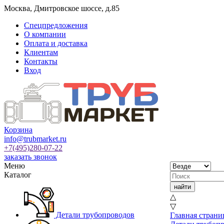
Москва
,
Дмитровское шоссе, д.85
Спецпредложения
О компании
Оплата и доставка
Клиентам
Контакты
Вход
Корзина
info@trubmarket.ru
+7(495)
280-07-22
заказать звонок
Меню
Каталог
△
▽
Детали трубопроводов
Главная страни