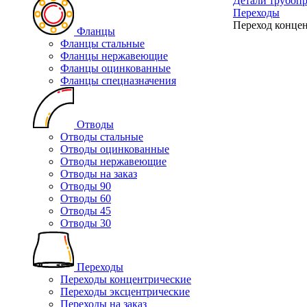
Детали трубоп
Переходы
Переход концен
Фланцы
Фланцы стальные
Фланцы нержавеющие
Фланцы оцинкованные
Фланцы спецназначения
Отводы
Отводы стальные
Отводы оцинкованные
Отводы нержавеющие
Отводы на заказ
Отводы 90
Отводы 60
Отводы 45
Отводы 30
Переходы
Переходы концентрические
Переходы эксцентрические
Переходы на заказ