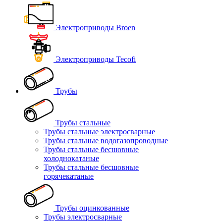
Электроприводы Broen
Электроприводы Tecofi
Трубы
Трубы стальные
Трубы стальные электросварные
Трубы стальные водогазопроводные
Трубы стальные бесшовные
холоднокатаные
Трубы стальные бесшовные
горячекатаные
Трубы оцинкованные
Трубы электросварные