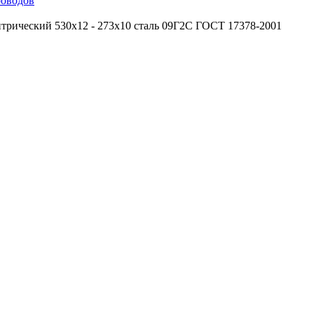
роводов
трический 530х12 - 273х10 сталь 09Г2С ГОСТ 17378-2001