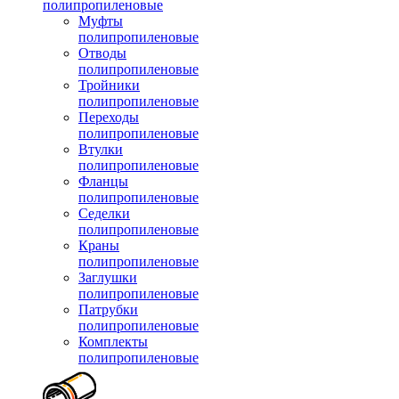
полипропиленовые
Муфты
полипропиленовые
Отводы
полипропиленовые
Тройники
полипропиленовые
Переходы
полипропиленовые
Втулки
полипропиленовые
Фланцы
полипропиленовые
Седелки
полипропиленовые
Краны
полипропиленовые
Заглушки
полипропиленовые
Патрубки
полипропиленовые
Комплекты
полипропиленовые