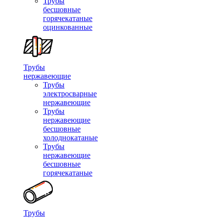
Трубы
бесшовные
горячекатаные
оцинкованные
Трубы
нержавеющие
Трубы
электросварные
нержавеющие
Трубы
нержавеющие
бесшовные
холоднокатаные
Трубы
нержавеющие
бесшовные
горячекатаные
Трубы