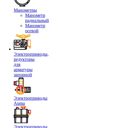
Манометры
Манометр
радиальный
Манометр
осевой
Электроприводы,
редукторы
для
арматуры
запорной
Электроприводы
Auma
Электроприводы