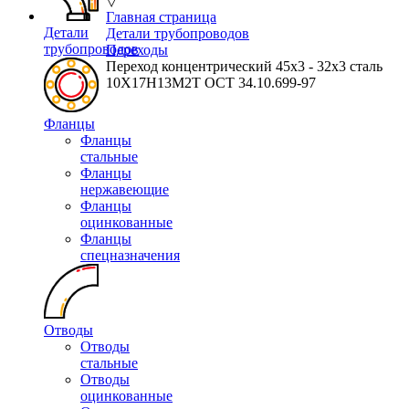
▽
Главная страница
Детали
Детали трубопроводов
трубопроводов
Переходы
Переход концентрический 45х3 - 32х3 сталь
10Х17Н13М2Т ОСТ 34.10.699-97
Фланцы
Фланцы
стальные
Фланцы
нержавеющие
Фланцы
оцинкованные
Фланцы
спецназначения
Отводы
Отводы
стальные
Отводы
оцинкованные