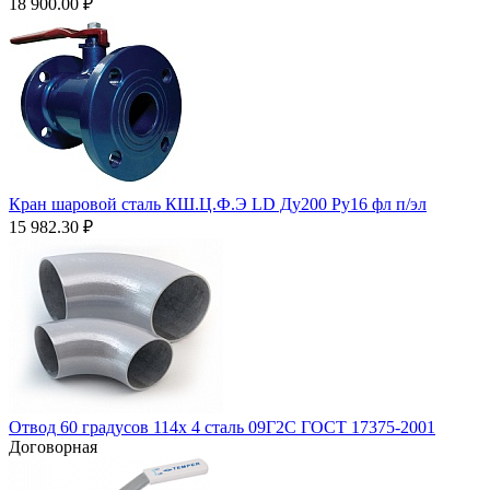
18 900.00
₽
Кран шаровой сталь КШ.Ц.Ф.Э LD Ду200 Ру16 фл п/эл
15 982.30
₽
Отвод 60 градусов 114х 4 сталь 09Г2С ГОСТ 17375-2001
Договорная