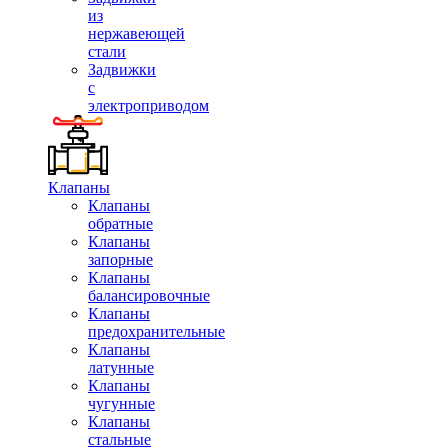
из
нержавеющей
стали
Задвижки
с
электроприводом
Клапаны
Клапаны
обратные
Клапаны
запорные
Клапаны
балансировочные
Клапаны
предохранительные
Клапаны
латунные
Клапаны
чугунные
Клапаны
стальные