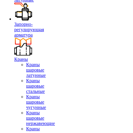
Запорно-
регулирующая
арматура
Краны
Краны
шаровые
латунные
Краны
шаровые
стальные
Краны
шаровые
чугунные
Краны
шаровые
нержавеющие
Краны