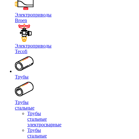
Электроприводы
Broen
Электроприводы
Tecofi
Трубы
Трубы
стальные
Трубы
стальные
электросварные
Трубы
стальные