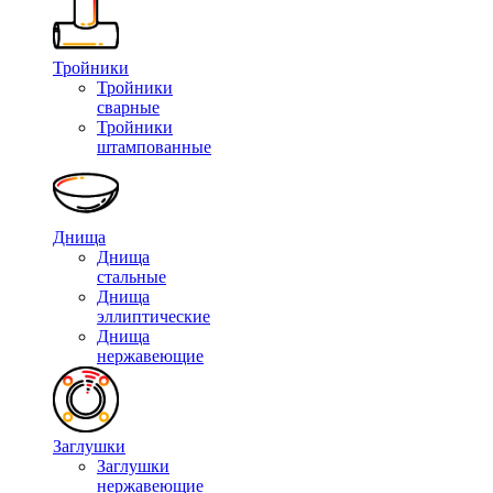
Тройники
Тройники
сварные
Тройники
штампованные
Днища
Днища
стальные
Днища
эллиптические
Днища
нержавеющие
Заглушки
Заглушки
нержавеющие