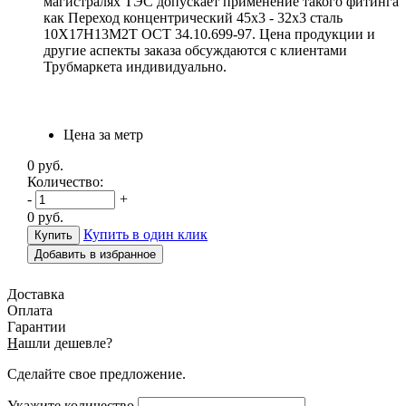
магистралях ТЭС допускает применение такого фитинга
как Переход концентрический 45х3 - 32х3 сталь
10Х17Н13М2Т ОСТ 34.10.699-97. Цена продукции и
другие аспекты заказа обсуждаются с клиентами
Трубмаркета индивидуально.
Цена за метр
0
руб.
Количество:
-
+
0
руб.
Купить в один клик
Добавить в избранное
Доставка
Оплата
Гарантии
Н
ашли дешевле?
Сделайте свое предложение.
Укажите количество