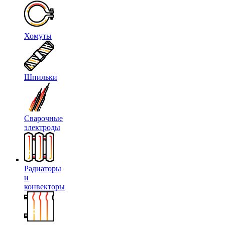
Хомуты
Шпильки
Сварочные
электроды
Радиаторы
и
конвекторы