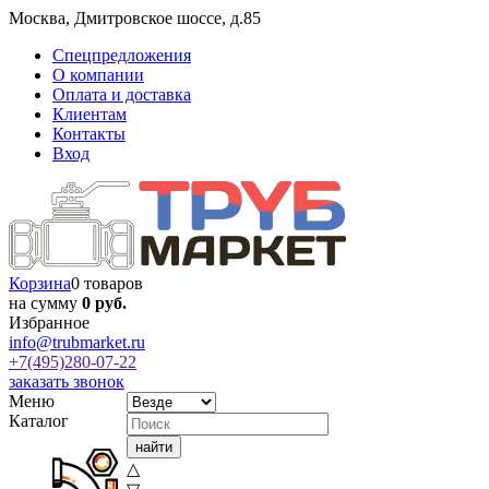
Москва
,
Дмитровское шоссе, д.85
Спецпредложения
О компании
Оплата и доставка
Клиентам
Контакты
Вход
Корзина
0 товаров
на сумму
0 руб.
Избранное
info@trubmarket.ru
+7(495)
280-07-22
заказать звонок
Меню
Каталог
△