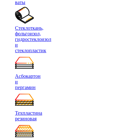
ваты
Стеклоткань,
фольгоизол,
гидростеклоизол
и
стеклопластик
Асбокартон
и
пергамин
Техпластина
резиновая