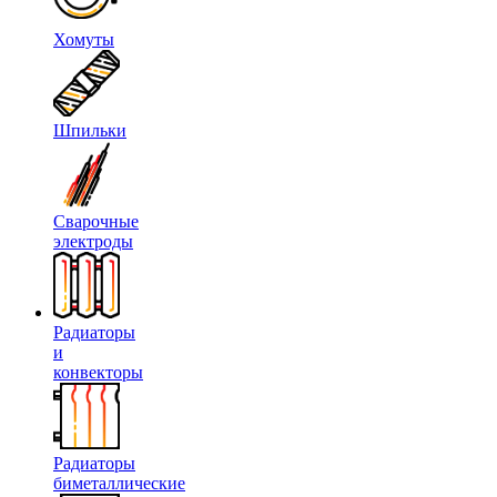
Хомуты
Шпильки
Сварочные
электроды
Радиаторы
и
конвекторы
Радиаторы
биметаллические