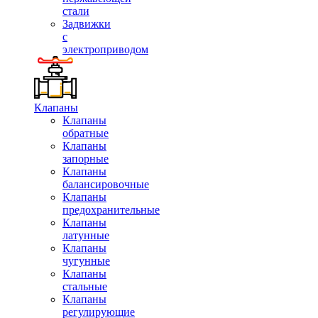
стали
Задвижки
с
электроприводом
Клапаны
Клапаны
обратные
Клапаны
запорные
Клапаны
балансировочные
Клапаны
предохранительные
Клапаны
латунные
Клапаны
чугунные
Клапаны
стальные
Клапаны
регулирующие