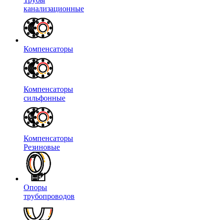
канализационные
Компенсаторы
Компенсаторы
сильфонные
Компенсаторы
Резиновые
Опоры
трубопроводов