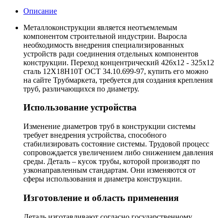
Описание
Металлоконструкции является неотъемлемым
компонентом строительной индустрии. Выросла
необходимость внедрения специализированных
устройств ради соединения отдельных компонентов
конструкции. Переход концентрический 426х12 - 325х12
сталь 12Х18Н10Т ОСТ 34.10.699-97, купить его можно
на сайте Трубмаркета, требуется для создания крепления
труб, различающихся по диаметру.
Использование устройства
Изменение диаметров труб в конструкции системы
требует внедрения устройства, способного
стабилизировать состояние системы. Трудовой процесс
сопровождается увеличением либо снижением давления
среды. Деталь – кусок трубы, которой производят по
узконаправленным стандартам. Они изменяются от
сферы использования и диаметра конструкции.
Изготовление и область применения
Деталь изготавливают согласно государственному