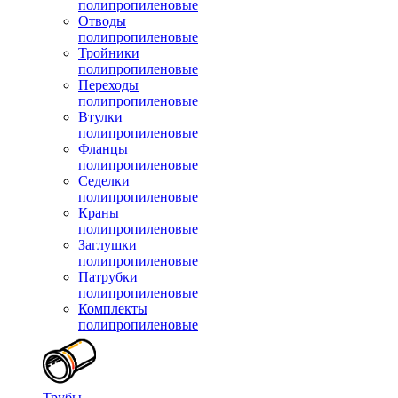
полипропиленовые
Отводы
полипропиленовые
Тройники
полипропиленовые
Переходы
полипропиленовые
Втулки
полипропиленовые
Фланцы
полипропиленовые
Седелки
полипропиленовые
Краны
полипропиленовые
Заглушки
полипропиленовые
Патрубки
полипропиленовые
Комплекты
полипропиленовые
Трубы