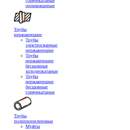
горячекатаные
оцинкованные
Трубы
нержавеющие
Трубы
электросварные
нержавеющие
Трубы
нержавеющие
бесшовные
холоднокатаные
Трубы
нержавеющие
бесшовные
горячекатаные
Трубы
полипропиленовые
Муфты