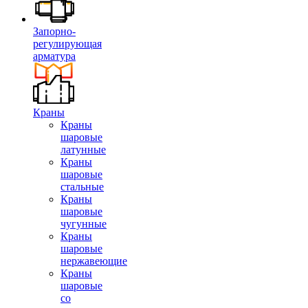
Запорно-
регулирующая
арматура
Краны
Краны
шаровые
латунные
Краны
шаровые
стальные
Краны
шаровые
чугунные
Краны
шаровые
нержавеющие
Краны
шаровые
со