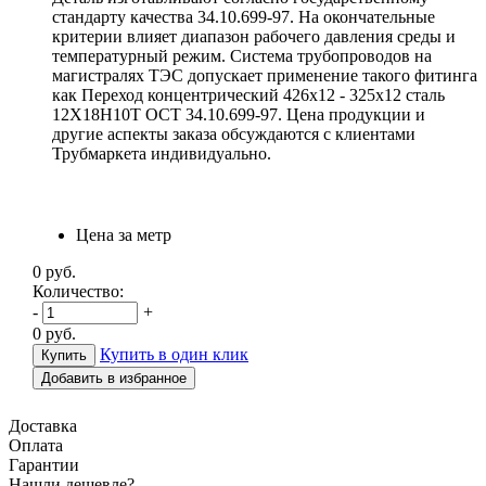
стандарту качества 34.10.699-97. На окончательные
критерии влияет диапазон рабочего давления среды и
температурный режим. Система трубопроводов на
магистралях ТЭС допускает применение такого фитинга
как Переход концентрический 426х12 - 325х12 сталь
12Х18Н10Т ОСТ 34.10.699-97. Цена продукции и
другие аспекты заказа обсуждаются с клиентами
Трубмаркета индивидуально.
Цена за метр
0
руб.
Количество:
-
+
0
руб.
Купить в один клик
Добавить в избранное
Доставка
Оплата
Гарантии
Н
ашли дешевле?