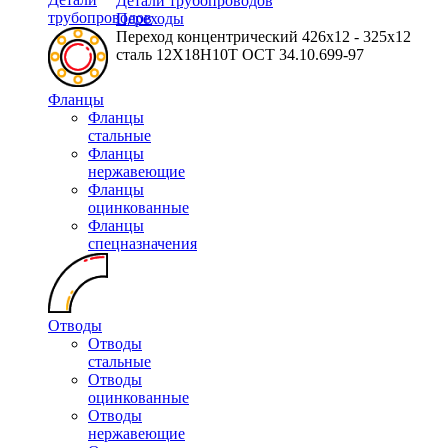
Детали трубопроводов
трубопроводов
Переходы
Переход концентрический 426х12 - 325х12
сталь 12Х18Н10Т ОСТ 34.10.699-97
Фланцы
Фланцы
стальные
Фланцы
нержавеющие
Фланцы
оцинкованные
Фланцы
спецназначения
Отводы
Отводы
стальные
Отводы
оцинкованные
Отводы
нержавеющие