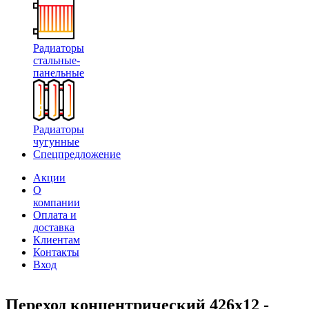
Радиаторы
стальные-
панельные
Радиаторы
чугунные
Спецпредложение
Акции
О
компании
Оплата и
доставка
Клиентам
Контакты
Вход
Переход концентрический 426х12 -