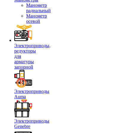
Манометр
радиальный
Манометр
осевой
Электроприводы,
редукторы
для
арматуры
запорной
Электроприводы
Auma
Электроприводы
Genebre