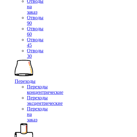
Отводы
на
заказ
Отводы
90
Отводы
60
Отводы
45
Отводы
30
Переходы
Переходы
концентрические
Переходы
эксцентрические
Переходы
на
заказ