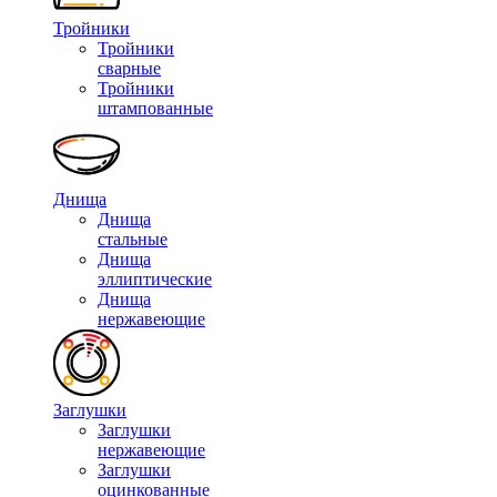
Тройники
Тройники
сварные
Тройники
штампованные
Днища
Днища
стальные
Днища
эллиптические
Днища
нержавеющие
Заглушки
Заглушки
нержавеющие
Заглушки
оцинкованные