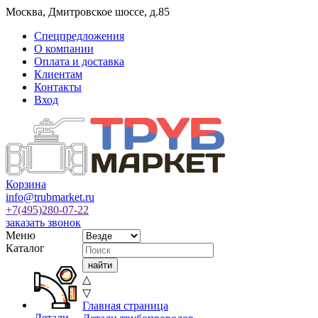
Москва
,
Дмитровское шоссе, д.85
Спецпредложения
О компании
Оплата и доставка
Клиентам
Контакты
Вход
Корзина
info@trubmarket.ru
+7(495)
280-07-22
заказать звонок
Меню
Каталог
△
▽
Главная страница
Детали