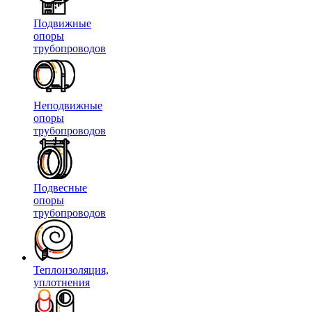
Подвижные
опоры
трубопроводов
Неподвижные
опоры
трубопроводов
Подвесные
опоры
трубопроводов
Теплоизоляция,
уплотнения