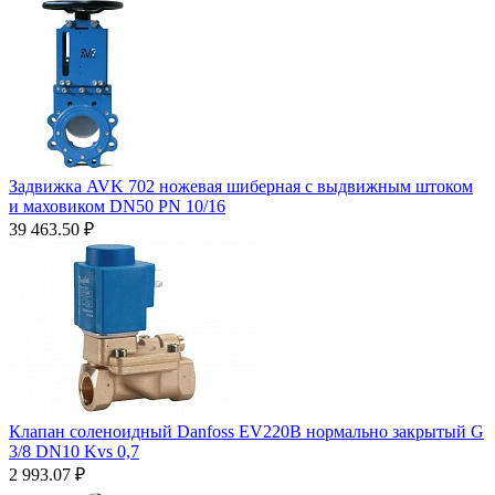
Задвижка AVK 702 ножевая шиберная с выдвижным штоком
и маховиком DN50 PN 10/16
39 463.50
₽
Клапан соленоидный Danfoss EV220B нормально закрытый G
3/8 DN10 Kvs 0,7
2 993.07
₽