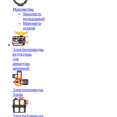
Манометры
Манометр
радиальный
Манометр
осевой
Электроприводы,
редукторы
для
арматуры
запорной
Электроприводы
Auma
Электроприводы