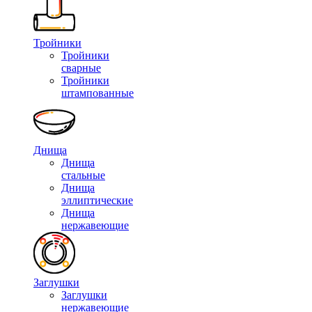
Тройники
Тройники
сварные
Тройники
штампованные
Днища
Днища
стальные
Днища
эллиптические
Днища
нержавеющие
Заглушки
Заглушки
нержавеющие