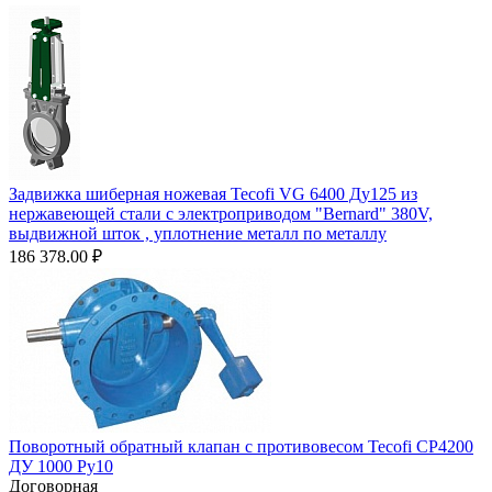
Задвижка шиберная ножевая Tecofi VG 6400 Ду125 из
нержавеющей стали с электроприводом "Bernard" 380V,
выдвижной шток , уплотнение металл по металлу
186 378.00
₽
Поворотный обратный клапан с противовесом Tecofi CP4200
ДУ 1000 Ру10
Договорная