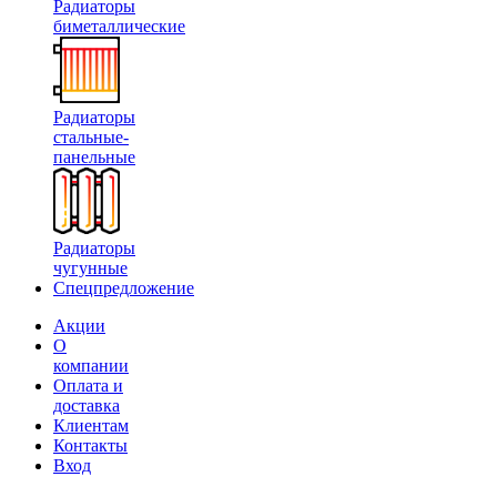
Радиаторы
биметаллические
Радиаторы
стальные-
панельные
Радиаторы
чугунные
Спецпредложение
Акции
О
компании
Оплата и
доставка
Клиентам
Контакты
Вход