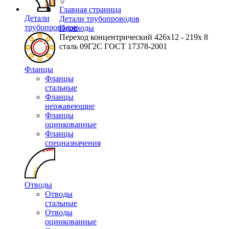
▽
Главная страница
Детали
Детали трубопроводов
трубопроводов
Переходы
Переход концентрический 426х12 - 219х 8
сталь 09Г2С ГОСТ 17378-2001
Фланцы
Фланцы
стальные
Фланцы
нержавеющие
Фланцы
оцинкованные
Фланцы
спецназначения
Отводы
Отводы
стальные
Отводы
оцинкованные