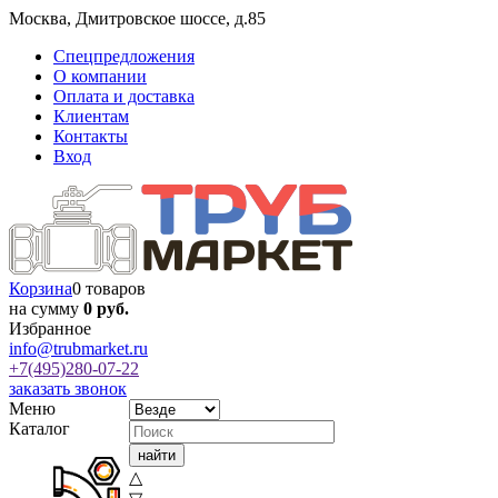
Москва
,
Дмитровское шоссе, д.85
Спецпредложения
О компании
Оплата и доставка
Клиентам
Контакты
Вход
Корзина
0 товаров
на сумму
0 руб.
Избранное
info@trubmarket.ru
+7(495)
280-07-22
заказать звонок
Меню
Каталог
△