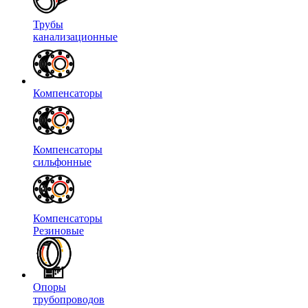
Трубы
канализационные
Компенсаторы
Компенсаторы
сильфонные
Компенсаторы
Резиновые
Опоры
трубопроводов