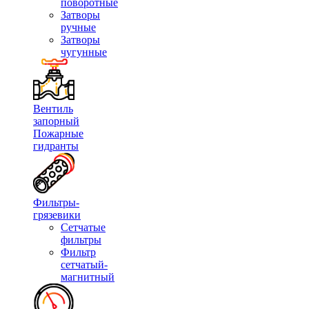
поворотные
Затворы
ручные
Затворы
чугунные
Вентиль
запорный
Пожарные
гидранты
Фильтры-
грязевики
Сетчатые
фильтры
Фильтр
сетчатый-
магнитный