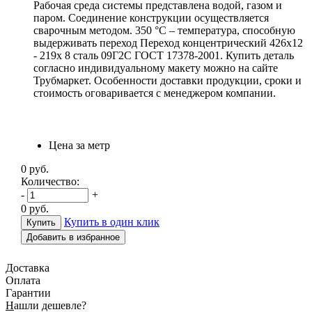
Рабочая среда системы представлена водой, газом и
паром. Соединение конструкции осуществляется
сварочным методом. 350 °С – температура, способную
выдерживать переход Переход концентрический 426х12
- 219х 8 сталь 09Г2С ГОСТ 17378-2001. Купить деталь
согласно индивидуальному макету можно на сайте
Трубмаркет. Особенности доставки продукции, сроки и
стоимость оговаривается с менеджером компании.
Цена за метр
0
руб.
Количество:
-
+
0
руб.
Купить в один клик
Добавить в избранное
Доставка
Оплата
Гарантии
Н
ашли дешевле?