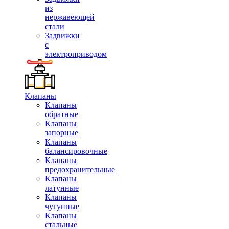
из
нержавеющей
стали
Задвижки
с
электроприводом
Клапаны
Клапаны
обратные
Клапаны
запорные
Клапаны
балансировочные
Клапаны
предохранительные
Клапаны
латунные
Клапаны
чугунные
Клапаны
стальные