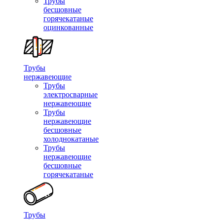
Трубы
бесшовные
горячекатаные
оцинкованные
Трубы
нержавеющие
Трубы
электросварные
нержавеющие
Трубы
нержавеющие
бесшовные
холоднокатаные
Трубы
нержавеющие
бесшовные
горячекатаные
Трубы