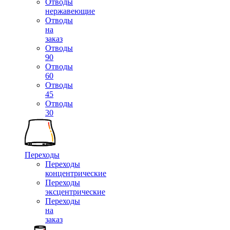
Отводы
нержавеющие
Отводы
на
заказ
Отводы
90
Отводы
60
Отводы
45
Отводы
30
Переходы
Переходы
концентрические
Переходы
эксцентрические
Переходы
на
заказ