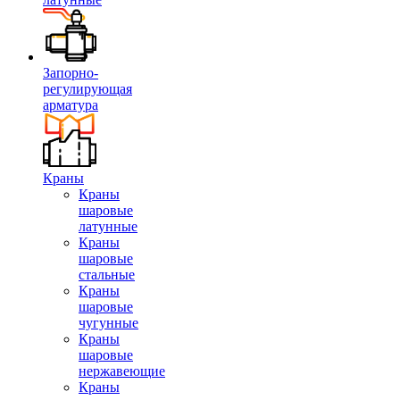
Запорно-
регулирующая
арматура
Краны
Краны
шаровые
латунные
Краны
шаровые
стальные
Краны
шаровые
чугунные
Краны
шаровые
нержавеющие
Краны