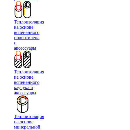
Теплоизоляция
на основе
вспененного
полиэтилена
и
аксессуары
Теплоизоляция
на основе
вспененного
каучука и
аксессуары
Теплоизоляция
на основе
минеральной