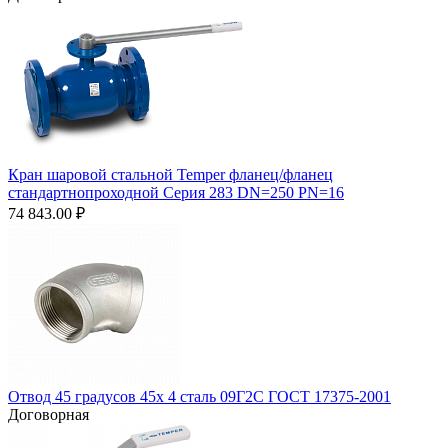
Кран шаровой стальной Temper фланец/фланец
стандартнопроходной Серия 283 DN=250 PN=16
74 843.00
₽
Отвод 45 градусов 45х 4 сталь 09Г2С ГОСТ 17375-2001
Договорная