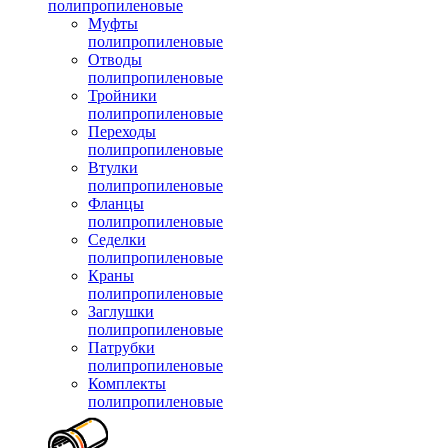
полипропиленовые
Муфты
полипропиленовые
Отводы
полипропиленовые
Тройники
полипропиленовые
Переходы
полипропиленовые
Втулки
полипропиленовые
Фланцы
полипропиленовые
Седелки
полипропиленовые
Краны
полипропиленовые
Заглушки
полипропиленовые
Патрубки
полипропиленовые
Комплекты
полипропиленовые