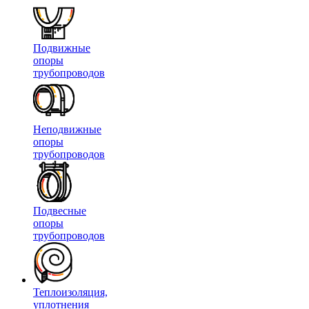
Подвижные
опоры
трубопроводов
Неподвижные
опоры
трубопроводов
Подвесные
опоры
трубопроводов
Теплоизоляция,
уплотнения