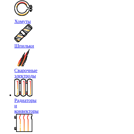
Хомуты
Шпильки
Сварочные
электроды
Радиаторы
и
конвекторы