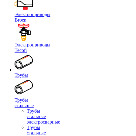
Электроприводы
Broen
Электроприводы
Tecofi
Трубы
Трубы
стальные
Трубы
стальные
электросварные
Трубы
стальные