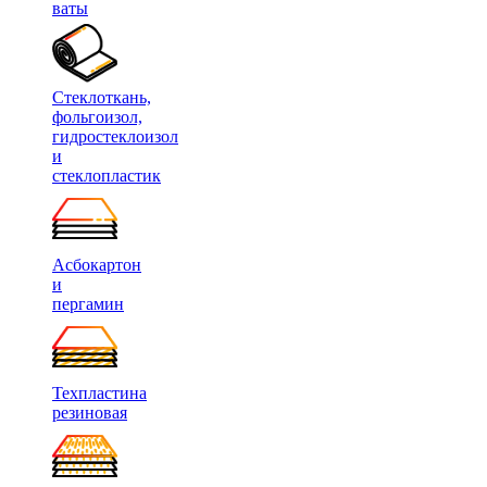
ваты
Стеклоткань,
фольгоизол,
гидростеклоизол
и
стеклопластик
Асбокартон
и
пергамин
Техпластина
резиновая