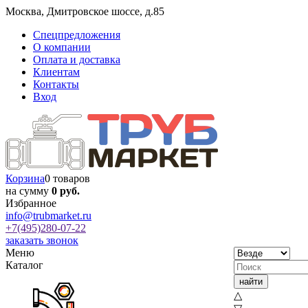
Москва
,
Дмитровское шоссе, д.85
Спецпредложения
О компании
Оплата и доставка
Клиентам
Контакты
Вход
Корзина
0 товаров
на сумму
0 руб.
Избранное
info@trubmarket.ru
+7(495)
280-07-22
заказать звонок
Меню
Каталог
△