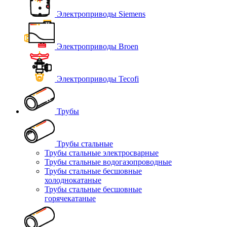
Электроприводы Siemens
Электроприводы Broen
Электроприводы Tecofi
Трубы
Трубы стальные
Трубы стальные электросварные
Трубы стальные водогазопроводные
Трубы стальные бесшовные
холоднокатаные
Трубы стальные бесшовные
горячекатаные