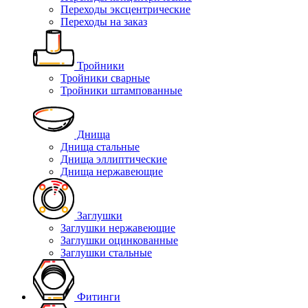
Переходы эксцентрические
Переходы на заказ
Тройники
Тройники сварные
Тройники штампованные
Днища
Днища стальные
Днища эллиптические
Днища нержавеющие
Заглушки
Заглушки нержавеющие
Заглушки оцинкованные
Заглушки стальные
Фитинги