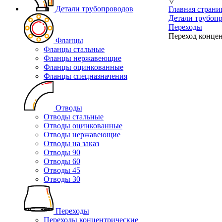
▽
Детали трубопроводов
Главная страни
Детали трубоп
Переходы
Переход концен
Фланцы
Фланцы стальные
Фланцы нержавеющие
Фланцы оцинкованные
Фланцы спецназначения
Отводы
Отводы стальные
Отводы оцинкованные
Отводы нержавеющие
Отводы на заказ
Отводы 90
Отводы 60
Отводы 45
Отводы 30
Переходы
Переходы концентрические