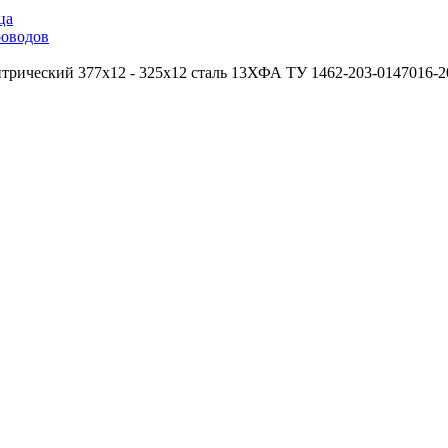
ца
роводов
трический 377х12 - 325х12 сталь 13ХФА ТУ 1462-203-0147016-2