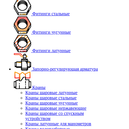
Фитинги стальные
Фитинги чугунные
Фитинги латунные
Запорно-регулирующая арматура
Краны
Краны шаровые латунные
Краны шаровые стальные
Краны шаровые чугунные
Краны шаровые нержавеющие
Краны шаровые со спускным
устройством
Краны латунные для манометров
Краны водоразборные