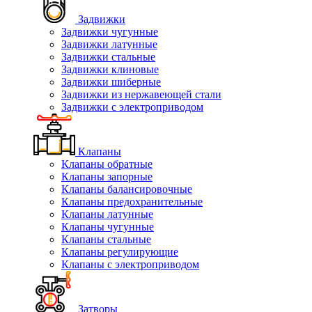
Задвижки
Задвижки чугунные
Задвижки латунные
Задвижки стальные
Задвижки клиновые
Задвижки шиберные
Задвижки из нержавеющей стали
Задвижки с электроприводом
Клапаны
Клапаны обратные
Клапаны запорные
Клапаны балансировочные
Клапаны предохранительные
Клапаны латунные
Клапаны чугунные
Клапаны стальные
Клапаны регулирующие
Клапаны с электроприводом
Затворы