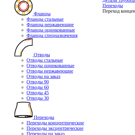
Детали трубоп
Переходы
Переход концен
Фланцы
Фланцы стальные
Фланцы нержавеющие
Фланцы оцинкованные
Фланцы спецназначения
Отводы
Отводы стальные
Отводы оцинкованные
Отводы нержавеющие
Отводы на заказ
Отводы 90
Отводы 60
Отводы 45
Отводы 30
Переходы
Переходы концентрические
Переходы эксцентрические
Переходы на заказ