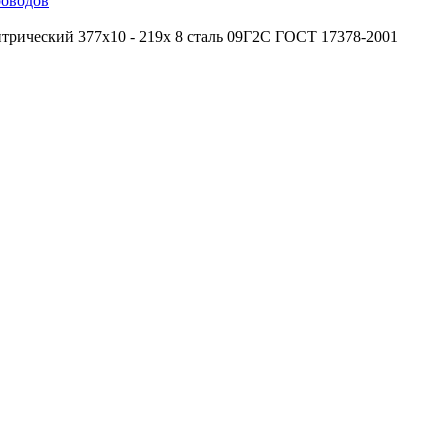
роводов
трический 377х10 - 219х 8 сталь 09Г2С ГОСТ 17378-2001