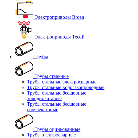
Электроприводы Broen
Электроприводы Tecofi
Трубы
Трубы стальные
Трубы стальные электросварные
Трубы стальные водогазопроводные
Трубы стальные бесшовные
холоднокатаные
Трубы стальные бесшовные
горячекатаные
Трубы оцинкованные
Трубы электросварные