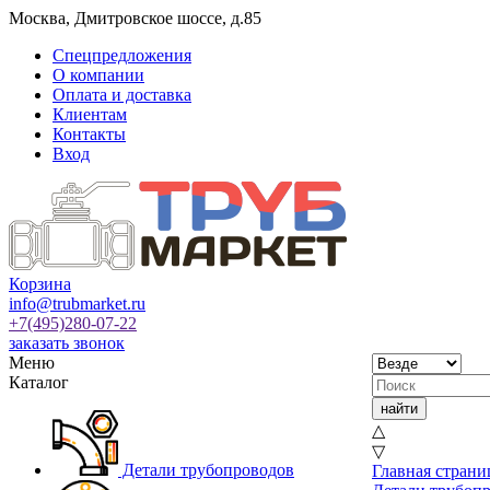
Москва
,
Дмитровское шоссе, д.85
Спецпредложения
О компании
Оплата и доставка
Клиентам
Контакты
Вход
Корзина
info@trubmarket.ru
+7(495)
280-07-22
заказать звонок
Меню
Каталог
△
▽
Детали трубопроводов
Главная страни